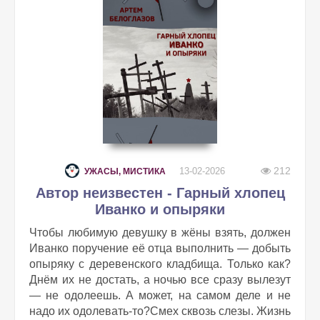
212
13-02-2026
УЖАСЫ, МИСТИКА
Автор неизвестен - Гарный хлопец
Иванко и опыряки
Чтобы любимую девушку в жёны взять, должен
Иванко поручение её отца выполнить — добыть
опыряку с деревенского кладбища. Только как?
Днём их не достать, а ночью все сразу вылезут
— не одолеешь. А может, на самом деле и не
надо их одолевать-то?Смех сквозь слезы. Жизнь