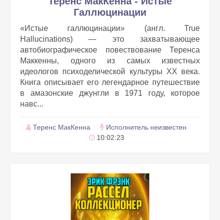
Теренс МакКенна - Истые
Галлюцинации
«Истые галлюцинации» (англ. True
Hallucinations) — это захватывающее
автобиографическое повествование Теренса
Маккенны, одного из самых известных
идеологов психоделической культуры XX века.
Книга описывает его легендарное путешествие
в амазонские джунгли в 1971 году, которое
навс...
Теренс МакКенна
Исполнитель неизвестен
10:02:23