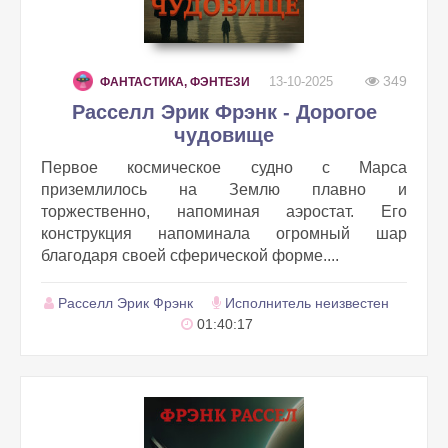
349
13-10-2025
ФАНТАСТИКА, ФЭНТЕЗИ
Расселл Эрик Фрэнк - Дорогое
чудовище
Первое космическое судно с Марса
приземлилось на Землю плавно и
торжественно, напоминая аэростат. Его
конструкция напоминала огромный шар
благодаря своей сферической форме....
Расселл Эрик Фрэнк
Исполнитель неизвестен
01:40:17