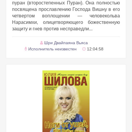
пуран (второстепенных Пуран). Она полностью
посвящена прославлению Господа Вишну в его
четвертом воплощении — человекольва
Нарасимхи, олицетворяющего божественную
защиту и гнев против несправедли...
Шри Двайпаяна Вьяса
Исполнитель неизвестен
12:04:58