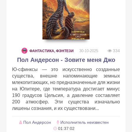
334
30-10-2025
ФАНТАСТИКА, ФЭНТЕЗИ
Пол Андерсон - Зовите меня Джо
Ю-сфинксы — это искусственно созданные
существа, внешне напоминающие земных
млекопитающих, но предназначенные для жизни
на Юпитере, где температура достигает минус
190 градусов Цельсия, а давление составляет
200 атмосфер. Эти существа изначально
лишены сознания, и их существовани...
Пол Андерсон
Исполнитель неизвестен
01:37:02