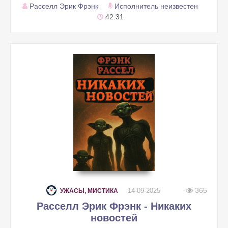
Расселл Эрик Фрэнк
Исполнитель неизвестен
42:31
365
14-09-2025
УЖАСЫ, МИСТИКА
Расселл Эрик Фрэнк - Никаких
новостей