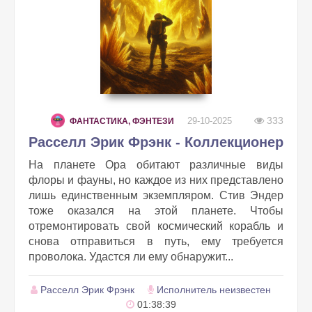
333
29-10-2025
ФАНТАСТИКА, ФЭНТЕЗИ
Расселл Эрик Фрэнк - Коллекционер
На планете Ора обитают различные виды
флоры и фауны, но каждое из них представлено
лишь единственным экземпляром. Стив Эндер
тоже оказался на этой планете. Чтобы
отремонтировать свой космический корабль и
снова отправиться в путь, ему требуется
проволока. Удастся ли ему обнаружит...
Расселл Эрик Фрэнк
Исполнитель неизвестен
01:38:39