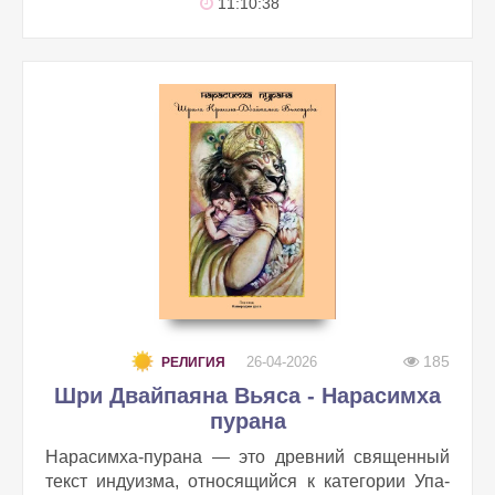
11:10:38
185
26-04-2026
РЕЛИГИЯ
Шри Двайпаяна Вьяса - Нарасимха
пурана
Нарасимха-пурана — это древний священный
текст индуизма, относящийся к категории Упа-