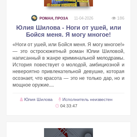
186
11-04-2026
РОМАН, ПРОЗА
Юлия Шилова - Ноги от ушей, или
Бойся меня. Я могу многое!
«Ноги от ушей, или Бойся меня. Я могу многое!»
— это остросюжетный роман Юлии Шиловой,
написанный в жанре криминальной мелодрамы.
История повествует о молодой, амбициозной и
невероятно привлекательной девушке, которая
осознает, что красота — это не только дар, но и
мощное оружие....
Юлия Шилова
Исполнитель неизвестен
04:33:47