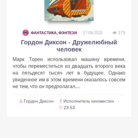
379
17-09-2025
ФАНТАСТИКА, ФЭНТЕЗИ
Гордон Диксон - Дружелюбный
человек
Марк Торен использовал машину времени,
чтобы переместиться из двадцать второго века
на пятьдесят тысяч лет в будущее. Однако
увиденное им в этом времени оказалось совсем
не тем, что он предполагал....
Гордон Диксон
Исполнитель неизвестен
23:53