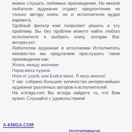
можно слушать любимые произведения. Но многие
любители аудиокниг отдают предпочтение не
только автору книги, но и исполнителю аудио
варианта.
Удобный фильтр книг позволяет решить и эту
проблему. Вы без проблем можете найти любого
исполнителя и выбрать книгу, которая Вас
интересует.
Любителям аудиокниг в исполнении Исполнитель
неизвестен мы предлагаем прослушать такие
произведения как:
Жизнь между жизнями
Нарасимха пурана
Ноги от ушей, или Бойся меня. Я могу многое!
У нас собрано большое количество интереснейших
аудиокниг различных авторов и исполнителей.
На a-kniga.com Вы всегда найдете то, что Вам
нужно. Слушайте с удовольствием!
A-KNIGA.COM
ПОПУЛЯРНОЕ