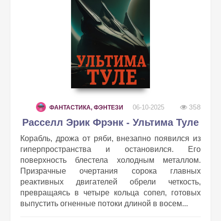
358
06-10-2025
ФАНТАСТИКА, ФЭНТЕЗИ
Расселл Эрик Фрэнк - Ультима Туле
Корабль, дрожа от ряби, внезапно появился из
гиперпространства и остановился. Его
поверхность блестела холодным металлом.
Призрачные очертания сорока главных
реактивных двигателей обрели четкость,
превращаясь в четыре кольца сопел, готовых
выпустить огненные потоки длиной в восем...