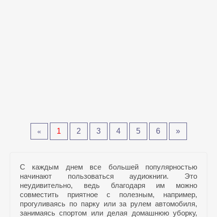
1
2
3
4
5
6
»
«
С каждым днем все большей популярностью
начинают пользоваться аудиокниги. Это
неудивительно, ведь благодаря им можно
совместить приятное с полезным, например,
прогуливаясь по парку или за рулем автомобиля,
занимаясь спортом или делая домашнюю уборку,