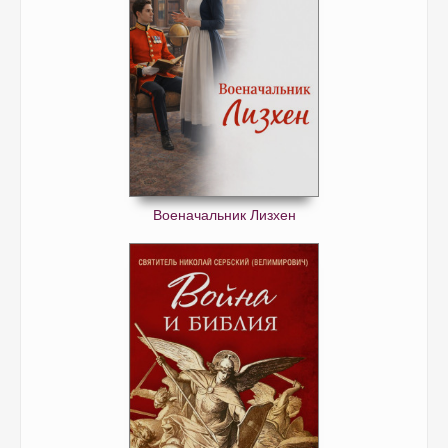
Военачальник Лизхен