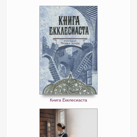
Книга Екклесиаста