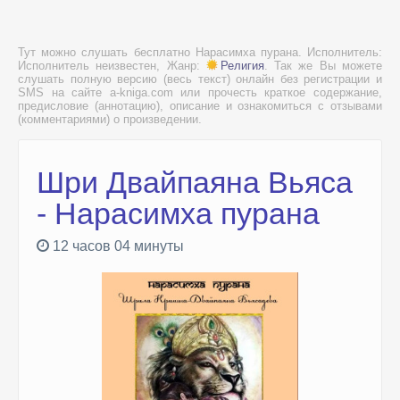
Тут можно слушать бесплатно Нарасимха пурана. Исполнитель:
Исполнитель неизвестен, Жанр:
Религия
. Так же Вы можете
слушать полную версию (весь текст) онлайн без регистрации и
SMS на сайте a-kniga.com или прочесть краткое содержание,
предисловие (аннотацию), описание и ознакомиться с отзывами
(комментариями) о произведении.
Шри Двайпаяна Вьяса
- Нарасимха пурана
12 часов 04 минуты