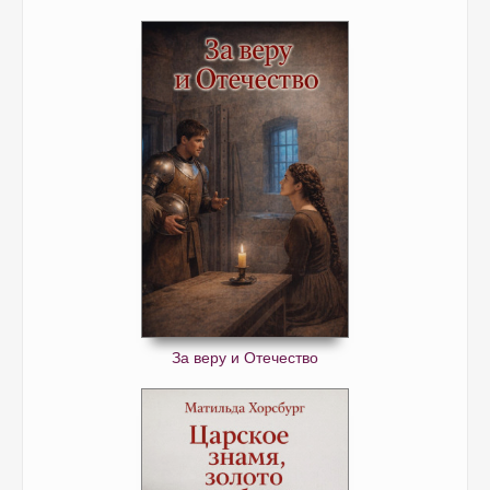
За веру и Отечество