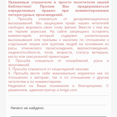
Уважаемые слушатели и просто посетители нашей
библиотеки! Просим Вас придерживаться
определенных правил при комментировании
литературных произведений.
1. Просьба отказаться от дискриминационных
высказываний. Мы защищаем право наших читателей
свободно выражать свою точку зрения. Вместе с тем мы
не терпим агрессии. На сайте запрещено оставлять
комментарий, который содержит унизительные
высказывания или призывы к насилию по отношению к
отдельным лицам или группам людей на основании их
расы, этнического происхождения, вероисповедания,
недееспособности, пола, возраста, статуса ветерана,
касты или сексуальной ориентации.
2. Просьба отказаться от оскорблений, угроз и
запугиваний.
3. Просьба отказаться от нецензурной лексики.
4. Просьба вести себя максимально корректно как по
отношению к авторам, так и по отношению к другим
читателям и их комментариям.
Надеемся на Ваше понимание и благоразумие. С
уважением, администратор a-kniga.com.
Ничего не найдено.