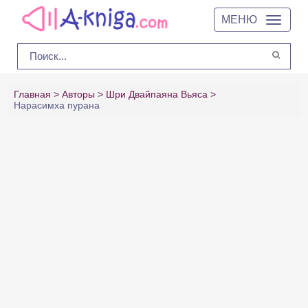
МЕНЮ
Главная
Авторы
Шри Двайпаяна Вьяса
Нарасимха пурана