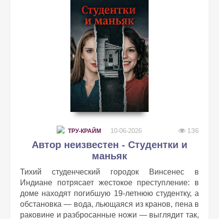
136
10-06-2026
ТРУ-КРАЙМ
Автор неизвестен - Студентки и
маньяк
Тихий студенческий городок Винсенес в
Индиане потрясает жестокое преступление: в
доме находят погибшую 19-летнюю студентку, а
обстановка — вода, льющаяся из кранов, пена в
раковине и разбросанные ножи — выглядит так,