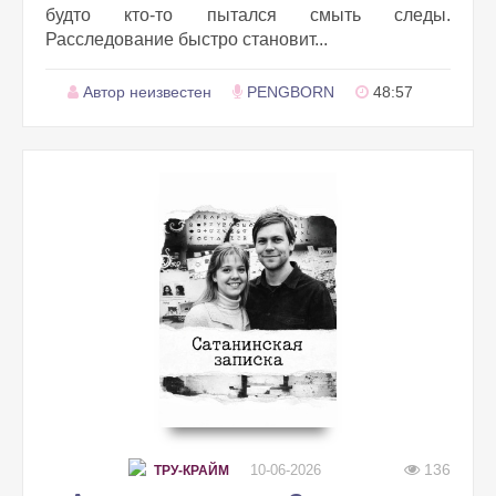
будто кто-то пытался смыть следы.
Расследование быстро становит...
Автор неизвестен
PENGBORN
48:57
136
10-06-2026
ТРУ-КРАЙМ