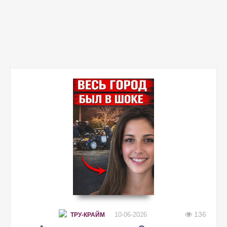
136
10-06-2026
ТРУ-КРАЙМ