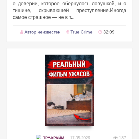
о доверии, которое обернулось ловушкой, и о
тишине, скрывающей преступление.Иногда
самое страшное — не в т...
Автор неизвестен
True Crime
32:09
137
17-05-2026
ТРУ-КРАЙМ