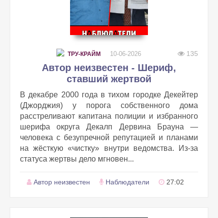
135
10-06-2026
ТРУ-КРАЙМ
Автор неизвестен - Шериф,
ставший жертвой
В декабре 2000 года в тихом городке Декейтер
(Джорджия) у порога собственного дома
расстреливают капитана полиции и избранного
шерифа округа Декалп Дервина Брауна —
человека с безупречной репутацией и планами
на жёсткую «чистку» внутри ведомства. Из‑за
статуса жертвы дело мгновен...
Автор неизвестен
Наблюдатели
27:02