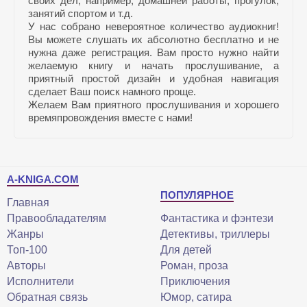
своих дел, например, домашней работы, прогулок,
занятий спортом и т.д.
У нас собрано невероятное количество аудиокниг!
Вы можете слушать их абсолютно бесплатно и не
нужна даже регистрация. Вам просто нужно найти
желаемую книгу и начать прослушивание, а
приятный простой дизайн и удобная навигация
сделает Ваш поиск намного проще.
Желаем Вам приятного прослушивания и хорошего
времяпровождения вместе с нами!
A-KNIGA.COM
ПОПУЛЯРНОЕ
Главная
Правообладателям
Фантастика и фэнтези
Жанры
Детективы, триллеры
Топ-100
Для детей
Авторы
Роман, проза
Исполнители
Приключения
Обратная связь
Юмор, сатира