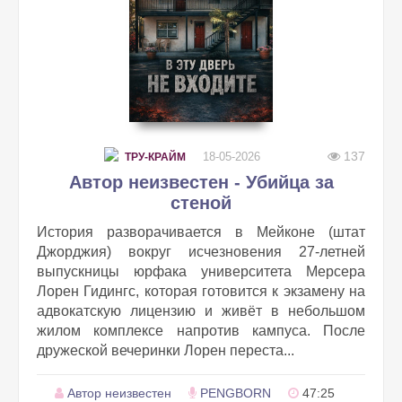
137
18-05-2026
ТРУ-КРАЙМ
Автор неизвестен - Убийца за
стеной
История разворачивается в Мейконе (штат
Джорджия) вокруг исчезновения 27-летней
выпускницы юрфака университета Мерсера
Лорен Гидингс, которая готовится к экзамену на
адвокатскую лицензию и живёт в небольшом
жилом комплексе напротив кампуса. После
дружеской вечеринки Лорен переста...
Автор неизвестен
PENGBORN
47:25