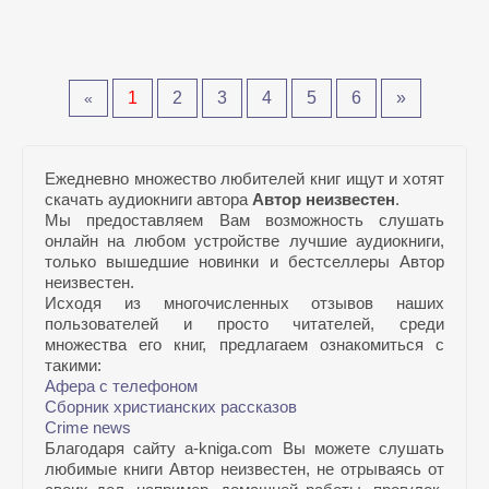
1
2
3
4
5
6
»
«
Ежедневно множество любителей книг ищут и хотят
скачать аудиокниги автора
Автор неизвестен
.
Мы предоставляем Вам возможность слушать
онлайн на любом устройстве лучшие аудиокниги,
только вышедшие новинки и бестселлеры Автор
неизвестен.
Исходя из многочисленных отзывов наших
пользователей и просто читателей, среди
множества его книг, предлагаем ознакомиться с
такими:
Афера с телефоном
Сборник христианских рассказов
Crime news
Благодаря сайту a-kniga.com Вы можете слушать
любимые книги Автор неизвестен, не отрываясь от