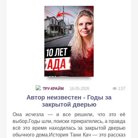
137
16-05-2026
ТРУ-КРАЙМ
Автор неизвестен - Годы за
закрытой дверью
Она исчезла — и все решили, что это её
выбор.Годы шли, поиски прекратились, а правда
всё это время находилась за закрытой дверью
обычного дома.История Тани Кач — это рассказ