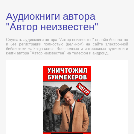
Аудиокниги автора
"Автор неизвестен"
Слушать аудиокниги автора "Автор неизвестен" онлайн бесплатно
и без регистрации полностью (целиком) на сайте электронной
библиотеки «a-kniga.com». Все полные и интересные аудиокниги
книги автора "Автор неизвестен" на телефон и андроид.