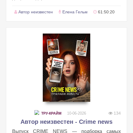
Автор неизвестен
Елена Гельм
61:50:20
134
10-06-2026
ТРУ-КРАЙМ
Автор неизвестен - Crime news
Выпуск CRIME NEWS — подборка самых