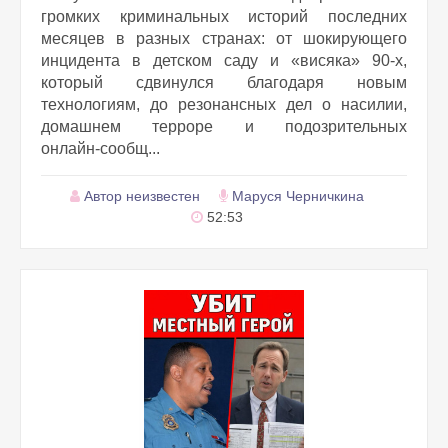
громких криминальных историй последних
месяцев в разных странах: от шокирующего
инцидента в детском саду и «висяка» 90‑х,
который сдвинулся благодаря новым
технологиям, до резонансных дел о насилии,
домашнем террорe и подозрительных
онлайн‑сообщ...
Автор неизвестен
Маруся Черничкина
52:53