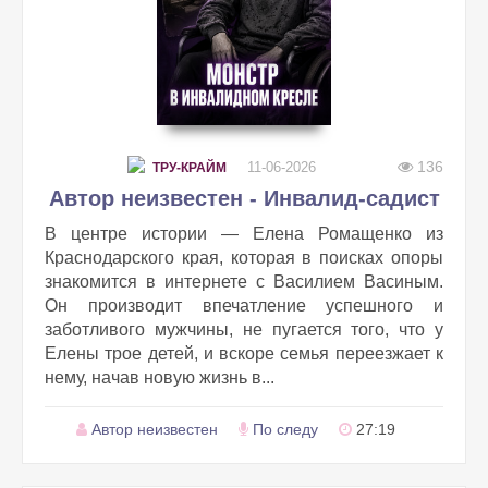
136
11-06-2026
ТРУ-КРАЙМ
Автор неизвестен - Инвалид-садист
В центре истории — Елена Ромащенко из
Краснодарского края, которая в поисках опоры
знакомится в интернете с Василием Васиным.
Он производит впечатление успешного и
заботливого мужчины, не пугается того, что у
Елены трое детей, и вскоре семья переезжает к
нему, начав новую жизнь в...
Автор неизвестен
По следу
27:19