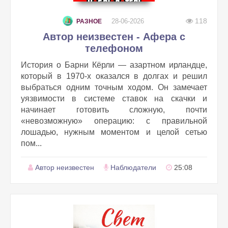
118
28-06-2026
РАЗНОЕ
Автор неизвестен - Афера с
телефоном
История о Барни Кёрли — азартном ирландце,
который в 1970‑х оказался в долгах и решил
выбраться одним точным ходом. Он замечает
уязвимости в системе ставок на скачки и
начинает готовить сложную, почти
«невозможную» операцию: с правильной
лошадью, нужным моментом и целой сетью
пом...
Автор неизвестен
Наблюдатели
25:08