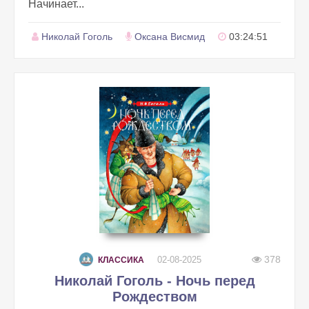
Начинает...
Николай Гоголь
Оксана Висмид
03:24:51
378
02-08-2025
КЛАССИКА
Николай Гоголь - Ночь перед
Рождеством