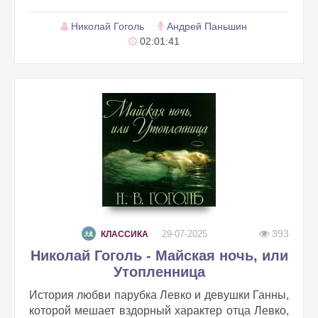
Николай Гоголь
Андрей Паньшин
02:01:41
393
29-07-2025
КЛАССИКА
Николай Гоголь - Майская ночь, или
Утопленница
История любви парубка Левко и девушки Ганны,
которой мешает вздорный характер отца Левко,