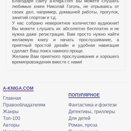
Благодаря сайту a-kniga.com Вы можете слушать
любимые книги Николай Гоголь, не отрываясь от
своих дел, например, домашней работы, прогулок,
занятий спортом и т.д.
У нас собрано невероятное количество аудиокниг!
Вы можете слушать их абсолютно бесплатно и не
нужна даже регистрация. Вам просто нужно найти
желаемую книгу и начать прослушивание, а
приятный простой дизайн и удобная навигация
сделает Ваш поиск намного проще.
Желаем Вам приятного прослушивания и хорошего
времяпровождения вместе с нами!
A-KNIGA.COM
ПОПУЛЯРНОЕ
Главная
Правообладателям
Фантастика и фэнтези
Жанры
Детективы, триллеры
Топ-100
Для детей
Авторы
Роман, проза