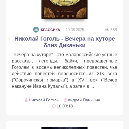
389
10-08-2025
КЛАССИКА
Николай Гоголь - Вечера на хуторе
близ Диканьки
"Вечера на хуторе" - это малороссийские устные
рассказы, легенды, байки, превращенные
Гоголем в восемь великолепных повестей, чье
действие повестей переносится из XIX века
("Сорочинская ярмарка") в XVII век ("Вечер
накануне Ивана Купалы"), а затем в ...
Николай Гоголь
Андрей Паньшин
10:03:18