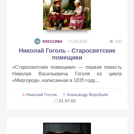
160
13-05-2026
КЛАССИКА
Николай Гоголь - Старосветские
помещики
«Старосветские помещики» — первая повесть
Николая Васильевича Гоголя из цикла
«Миргород», написанная в 1835 году....
Николай Гоголь
Александр Воробьёв
01:07:02