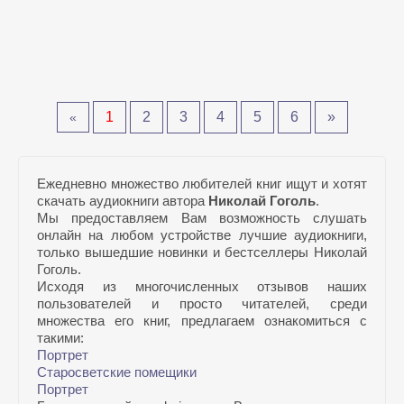
1
2
3
4
5
6
»
«
Ежедневно множество любителей книг ищут и хотят
скачать аудиокниги автора
Николай Гоголь
.
Мы предоставляем Вам возможность слушать
онлайн на любом устройстве лучшие аудиокниги,
только вышедшие новинки и бестселлеры Николай
Гоголь.
Исходя из многочисленных отзывов наших
пользователей и просто читателей, среди
множества его книг, предлагаем ознакомиться с
такими:
Портрет
Старосветские помещики
Портрет