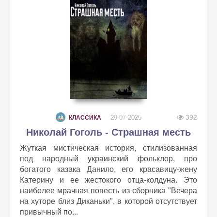
392
29-07-2025
КЛАССИКА
Николай Гоголь - Страшная месть
Жуткая мистическая история, стилизованная
под народный украинский фольклор, про
богатого казака Данило, его красавицу-жену
Катерину и ее жестокого отца-колдуна. Это
наиболее мрачная повесть из сборника "Вечера
на хуторе близ Диканьки", в которой отсутствует
привычный по...