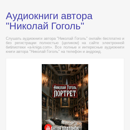
Аудиокниги автора
"Николай Гоголь"
Слушать аудиокниги автора "Николай Гоголь" онлайн бесплатно и
без регистрации полностью (целиком) на сайте электронной
библиотеки «a-kniga.com». Все полные и интересные аудиокниги
книги автора "Николай Гоголь" на телефон и андроид.