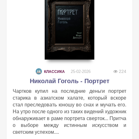
224
25-02-2026
КЛАССИКА
Николай Гоголь - Портрет
Чартков купил на последние деньги портрет
старика в азиатском халате, который вскоре
стал преследовать юношу во снах и мучать его.
На утро после одного из таких видений художник
обнаруживает в раме портрета сверток... Притча
о выборе между истинным искусством и
светским успехом....