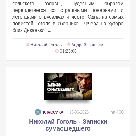
сельского головы, чудесным образом
переплетается со страшными поверьями и
легендами о русалках и черте. Одна из самых
повестей Гоголя в сборнике "Вечера на хуторе
близ Диканьки"....
Николай Гоголь
Андрей Паньшин
01:23:06
406
13-06-2025
КЛАССИКА
Николай Гоголь - Записки
сумасшедшего