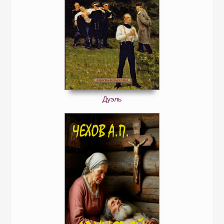
Дуэль