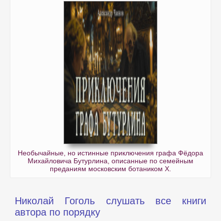
Необычайные, но истинные приключения графа Фёдора
Михайловича Бутурлина, описанные по семейным
преданиям московским ботаником Х.
Николай Гоголь слушать все книги
автора по порядку