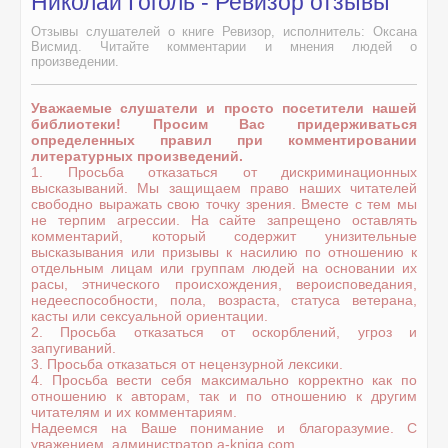
Николай Гоголь - Ревизор отзывы
Отзывы слушателей о книге Ревизор, исполнитель: Оксана
Висмид. Читайте комментарии и мнения людей о
произведении.
Уважаемые слушатели и просто посетители нашей
библиотеки! Просим Вас придерживаться
определенных правил при комментировании
литературных произведений.
1. Просьба отказаться от дискриминационных
высказываний. Мы защищаем право наших читателей
свободно выражать свою точку зрения. Вместе с тем мы
не терпим агрессии. На сайте запрещено оставлять
комментарий, который содержит унизительные
высказывания или призывы к насилию по отношению к
отдельным лицам или группам людей на основании их
расы, этнического происхождения, вероисповедания,
недееспособности, пола, возраста, статуса ветерана,
касты или сексуальной ориентации.
2. Просьба отказаться от оскорблений, угроз и
запугиваний.
3. Просьба отказаться от нецензурной лексики.
4. Просьба вести себя максимально корректно как по
отношению к авторам, так и по отношению к другим
читателям и их комментариям.
Надеемся на Ваше понимание и благоразумие. С
уважением, администратор a-kniga.com.