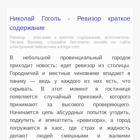
Николай Гоголь - Ревизор краткое
содержание
Ревизор - описание и краткое содержание, исполнитель:
Оксана Висмид, слушайте бесплатно онлайн на сайте
электронной библиотеки a-kniga.com
В небольшой провинциальный городок
приходит новость: едет ревизор из столицы.
Городничий и местные чиновники впадают в
панику — ведь у каждого из них есть, что
скрывать. В этот момент в гостинице
появляется случайный приезжий, которого
принимают за высокого проверяющего.
Начинается цепь абсурдных попыток угодить,
подкупить и впечатлить «ревизора», а город
погружается в хаос, где страх и жадность
делают людей смешными и жалкими