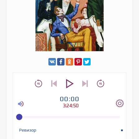
00:00
3:24:50
Ревизор