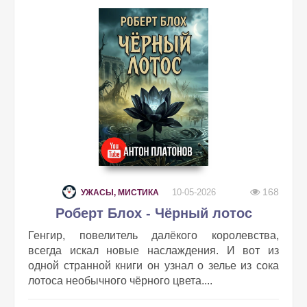
168
10-05-2026
УЖАСЫ, МИСТИКА
Роберт Блох - Чёрный лотос
Генгир, повелитель далёкого королевства,
всегда искал новые наслаждения. И вот из
одной странной книги он узнал о зелье из сока
лотоса необычного чёрного цвета....