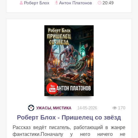
Роберт Блох
Антон Платонов
20:49
170
14-05-2026
УЖАСЫ, МИСТИКА
Роберт Блох - Пришелец со звёзд
Рассказ ведёт писатель, работающий в жанре
фантастики.Поначалу у него ничего не