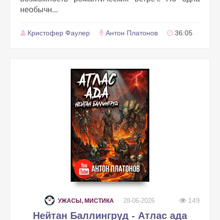
необычн...
Кристофер Фаулер
Антон Платонов
36:05
149
28-06-2026
УЖАСЫ, МИСТИКА
Нейтан Баллингруд - Атлас ада