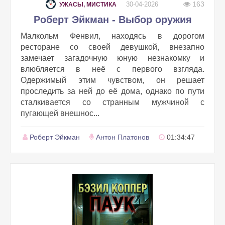
163
30-04-2026
УЖАСЫ, МИСТИКА
Роберт Эйкман - Выбор оружия
Малкольм Фенвил, находясь в дорогом
ресторане со своей девушкой, внезапно
замечает загадочную юную незнакомку и
влюбляется в неё с первого взгляда.
Одержимый этим чувством, он решает
проследить за ней до её дома, однако по пути
сталкивается со странным мужчиной с
пугающей внешнос...
Роберт Эйкман
Антон Платонов
01:34:47