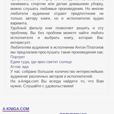
занимаясь спортом или делая домашнюю уборку,
можно слушать любимые произведения. Но многие
любители аудиокниг отдают предпочтение не
только автору книги, но и исполнителю аудио
варианта.
Удобный фильтр книг позволяет решить и эту
проблему. Вы без проблем можете найти любого
исполнителя и выбрать книгу, которая Вас
интересует.
Любителям аудиокниг в исполнении Антон Платонов
мы предлагаем прослушать такие произведения как:
Портрет
Едем туда, где ярко светит солнце
Атлас ада
У нас собрано большое количество интереснейших
аудиокниг различных авторов и исполнителей.
На a-kniga.com Вы всегда найдете то, что Вам
нужно. Слушайте с удовольствием!
A-KNIGA.COM