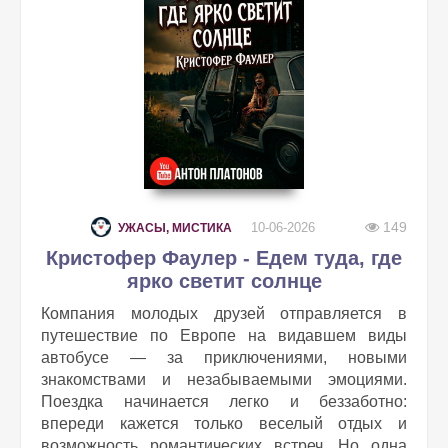
149
10-06-2026
УЖАСЫ, МИСТИКА
Кристофер Фаулер - Едем туда, где
ярко светит солнце
Компания молодых друзей отправляется в
путешествие по Европе на видавшем виды
автобусе — за приключениями, новыми
знакомствами и незабываемыми эмоциями.
Поездка начинается легко и беззаботно:
впереди кажется только веселый отдых и
возможность романтических встреч. Но одна