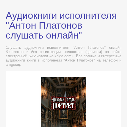
Аудиокниги исполнителя
"Антон Платонов
слушать онлайн"
Слушать аудиокниги исполнителя "Антон Платонов" онлайн
бесплатно и без регистрации полностью (целиком) на сайте
электронной библиотеки «a-kniga.com». Все полные и интересные
аудиокниги книги в исполнении "Антон Платонов" на телефон и
андроид.