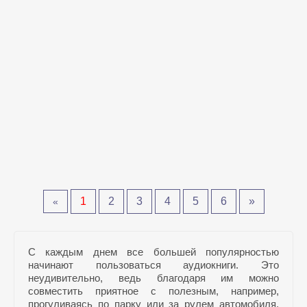
1
2
3
4
5
6
»
«
С каждым днем все большей популярностью
начинают пользоваться аудиокниги. Это
неудивительно, ведь благодаря им можно
совместить приятное с полезным, например,
прогуливаясь по парку или за рулем автомобиля,