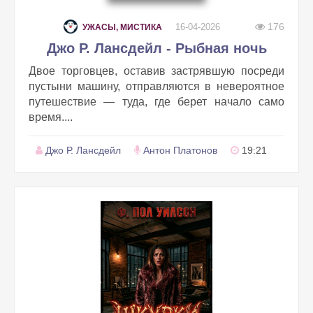
176
16-04-2026
УЖАСЫ, МИСТИКА
Джо Р. Лансдейл - Рыбная ночь
Двое торговцев, оставив застрявшую посреди
пустыни машину, отправляются в невероятное
путешествие — туда, где берет начало само
время....
Джо Р. Лансдейл
Антон Платонов
19:21