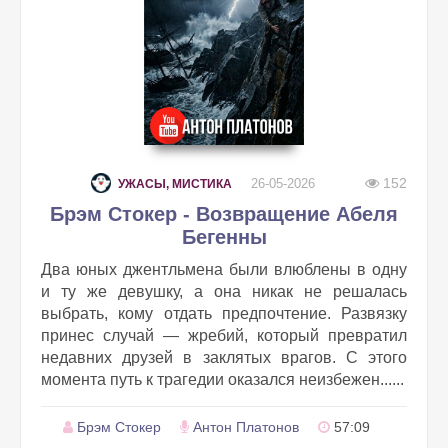
152
26-05-2026
УЖАСЫ, МИСТИКА
Брэм Стокер - Возвращение Абеля
Бегенны
Два юных джентльмена были влюблены в одну
и ту же девушку, а она никак не решалась
выбрать, кому отдать предпочтение. Развязку
принес случай — жребий, который превратил
недавних друзей в заклятых врагов. С этого
момента путь к трагедии оказался неизбежен......
Брэм Стокер
Антон Платонов
57:09