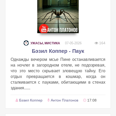
164
07-05-2026
УЖАСЫ, МИСТИКА
Бэзил Коппер - Паук
Однажды вечером мсье Пине останавливается
на ночлег в загородном отеле, не подозревая,
что это место скрывает зловещую тайну. Его
отдых превращается в кошмар, когда он
сталкивается с пауками, обитающими в стенах
здания......
Бэзил Коппер
Антон Платонов
17:08