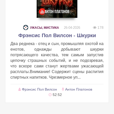
178
26-04-2026
УЖАСЫ, МИСТИКА
Фрэнсис Пол Вилсон - Шкурки
Два реднека - отец и сын, промышляя охотой на
енотов, однажды добывают шкурки
потрясающего качества, тем самым запустив
цепочку страшных событий, и не подозревая,
что вскоре сами станут жертвами ужасающей
расплаты.Внимание! Содержит сцены распития
спиртных напитков. Чрезмерное уп...
Фрэнсис Пол Вилсон
Антон Платонов
52:52