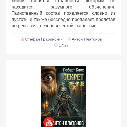
линии творятся странности, которым не
находится разумного объяснения.
Таинственный состав появляется словно из
пустоты и так же бесследно пропадает, пролетая
по рельсам с нечеловеческой скоростью....
Стефан Грабинский
Антон Платонов
17:27