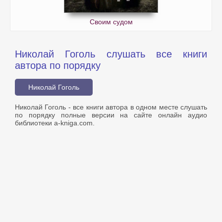
Своим судом
Николай Гоголь слушать все книги
автора по порядку
Николай Гоголь
Николай Гоголь - все книги автора в одном месте слушать
по порядку полные версии на сайте онлайн аудио
библиотеки a-kniga.com.