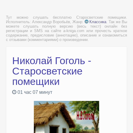
Тут можно слушать бесплатно Старосветские помещики.
Исполнитель: Александр Воробьёв, Жанр:
Классика
. Так же Вы
можете слушать полную версию (весь текст) онлайн без
регистрации и SMS на сайте a-kniga.com или прочесть краткое
содержание, предисловие (аннотацию), описание и ознакомиться
с отзывами (комментариями) о произведении.
Николай Гоголь -
Старосветские
помещики
01 час 07 минут