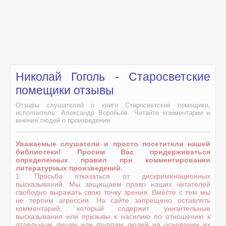
Николай Гоголь - Старосветские
помещики отзывы
Отзывы слушателей о книге Старосветские помещики,
исполнитель: Александр Воробьёв. Читайте комментарии и
мнения людей о произведении.
Уважаемые слушатели и просто посетители нашей
библиотеки! Просим Вас придерживаться
определенных правил при комментировании
литературных произведений.
1. Просьба отказаться от дискриминационных
высказываний. Мы защищаем право наших читателей
свободно выражать свою точку зрения. Вместе с тем мы
не терпим агрессии. На сайте запрещено оставлять
комментарий, который содержит унизительные
высказывания или призывы к насилию по отношению к
отдельным лицам или группам людей на основании их