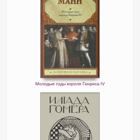
Молодые годы короля Генриха IV