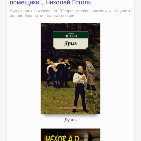
помещики", Николай Гоголь
Аудиокниги похожие на "Старосветские помещики" слушать
онлайн бесплатно полные версии.
Дуэль