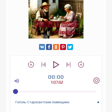
00:00
1:07:02
Гоголь-Старосветские помещики