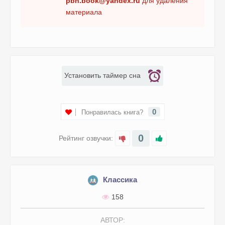
pbn.book@yandex.ru
для удаления
материала
Установить таймер сна
0
Понравилась книга?
0
Рейтинг озвучки:
Классика
158
АВТОР: