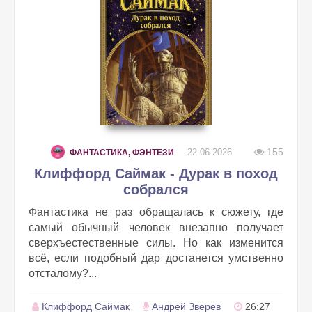
155
22-06-2026
ФАНТАСТИКА, ФЭНТЕЗИ
Клиффорд Саймак - Дурак в поход
собрался
Фантастика не раз обращалась к сюжету, где
самый обычный человек внезапно получает
сверхъестественные силы. Но как изменится
всё, если подобный дар достанется умственно
отсталому?...
Клиффорд Саймак
Андрей Зверев
26:27