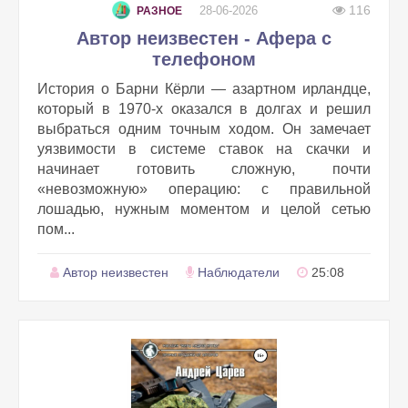
116
28-06-2026
РАЗНОЕ
Автор неизвестен - Афера с
телефоном
История о Барни Кёрли — азартном ирландце,
который в 1970‑х оказался в долгах и решил
выбраться одним точным ходом. Он замечает
уязвимости в системе ставок на скачки и
начинает готовить сложную, почти
«невозможную» операцию: с правильной
лошадью, нужным моментом и целой сетью
пом...
Автор неизвестен
Наблюдатели
25:08