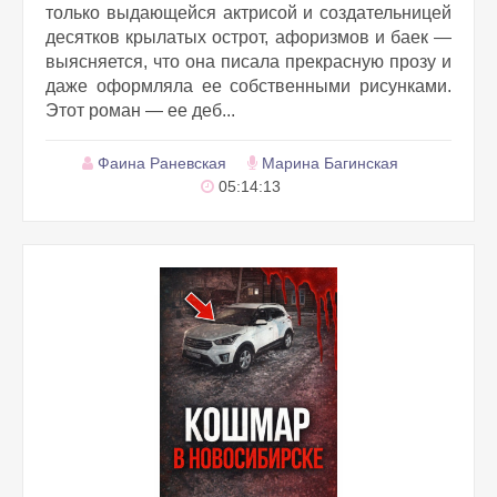
только выдающейся актрисой и создательницей
десятков крылатых острот, афоризмов и баек —
выясняется, что она писала прекрасную прозу и
даже оформляла ее собственными рисунками.
Этот роман — ее деб...
Фаина Раневская
Марина Багинская
05:14:13