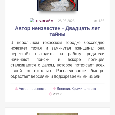
136
28-06-2026
ТРУ-КРАЙМ
Автор неизвестен - Двадцать лет
тайны
В небольшом техасском городке бесследно
исчезает тихая и замкнутая женщина: она
перестаёт выходить на работу, родители
начинают поиски, и вскоре полиция
сталкивается с делом, которое потрясает всех
своей жестокостью. Расследование быстро
обрастает версиями и подозреваемыми из бли...
Автор неизвестен
Дневник Криминалиста
31:53