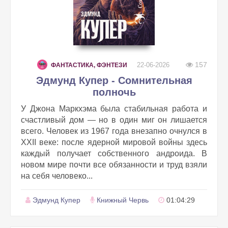
157
22-06-2026
ФАНТАСТИКА, ФЭНТЕЗИ
Эдмунд Купер - Сомнительная
полночь
У Джона Маркхэма была стабильная работа и
счастливый дом — но в один миг он лишается
всего. Человек из 1967 года внезапно очнулся в
XXII веке: после ядерной мировой войны здесь
каждый получает собственного андроида. В
новом мире почти все обязанности и труд взяли
на себя человеко...
Эдмунд Купер
Книжный Червь
01:04:29