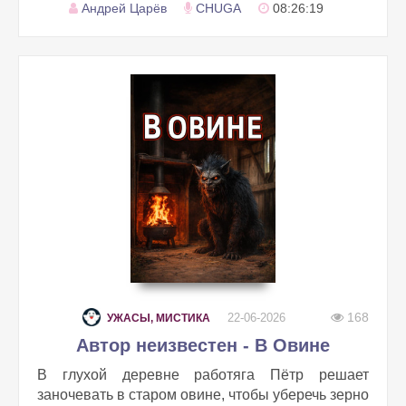
Андрей Царёв
CHUGA
08:26:19
168
22-06-2026
УЖАСЫ, МИСТИКА
Автор неизвестен - В Овине
В глухой деревне работяга Пётр решает
заночевать в старом овине, чтобы уберечь зерно