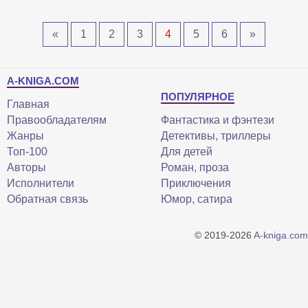
«
1
2
3
4
5
6
»
A-KNIGA.COM
ПОПУЛЯРНОЕ
Главная
Правообладателям
Фантастика и фэнтези
Жанры
Детективы, триллеры
Топ-100
Для детей
Авторы
Роман, проза
Исполнители
Приключения
Обратная связь
Юмор, сатира
© 2019-2026
A-kniga.com