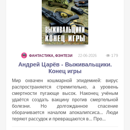
179
22-06-2026
ФАНТАСТИКА, ФЭНТЕЗИ
Андрей Царёв - Выживальщики.
Конец игры
Мир охвачен кошмарной эпидемией: вирус
распространяется стремительно, а уровень
смертности пугающе высок. Наконец учёным
удаётся создать вакцину против смертельной
болезни. Но долгожданное спасение
оборачивается началом апокалипсиса... Люди
теряют рассудок и превращаются в... Про...