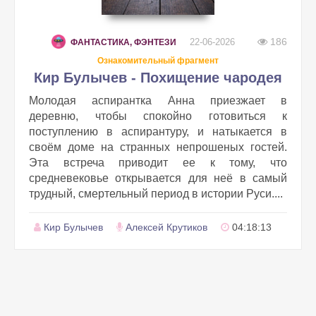
186
22-06-2026
ФАНТАСТИКА, ФЭНТЕЗИ
Ознакомительный фрагмент
Кир Булычев - Похищение чародея
Молодая аспирантка Анна приезжает в
деревню, чтобы спокойно готовиться к
поступлению в аспирантуру, и натыкается в
своём доме на странных непрошеных гостей.
Эта встреча приводит ее к тому, что
средневековье открывается для неё в самый
трудный, смертельный период в истории Руси....
Кир Булычев
Алексей Крутиков
04:18:13