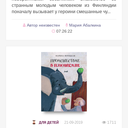
странным молодым человеком из Финляндии
поначалу вызывает у героини смешанные чу...
Автор неизвестен
Мария Абалкина
07:26:22
1711
21-09-2019
ДЛЯ ДЕТЕЙ