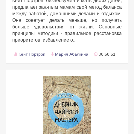
Кейт Нортроп, бизнесвумен и мать двоих детей,
предлагает занятым мамам свой метод баланса
между работой, домашними делами и отдыхом.
Она советует делать меньше, но получать
больше удовольствия от жизни. Основные
принципы методики - правильное расстановка
приоритетов, избавление о...
Кейт Нортроп
Мария Абалкина
08:58:51