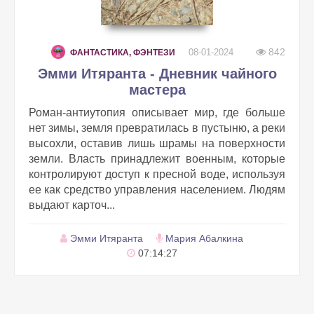
842
08-01-2024
ФАНТАСТИКА, ФЭНТЕЗИ
Эмми Итяранта - Дневник чайного
мастера
Роман-антиутопия описывает мир, где больше
нет зимы, земля превратилась в пустыню, а реки
высохли, оставив лишь шрамы на поверхности
земли. Власть принадлежит военным, которые
контролируют доступ к пресной воде, используя
ее как средство управления населением. Людям
выдают карточ...
Эмми Итяранта
Мария Абалкина
07:14:27