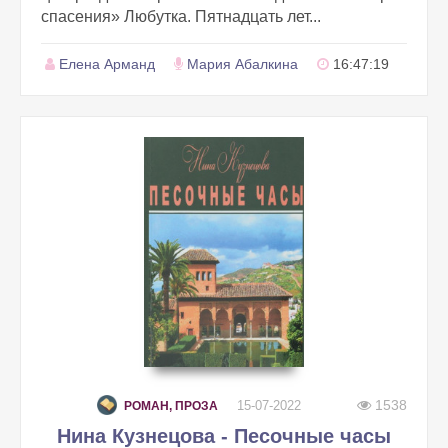
спасения» Любутка. Пятнадцать лет...
Елена Арманд
Мария Абалкина
16:47:19
1538
15-07-2022
РОМАН, ПРОЗА
Нина Кузнецова - Песочные часы