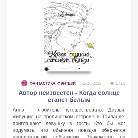
1710
25-10-2019
ФАНТАСТИКА, ФЭНТЕЗИ
Автор неизвестен - Когда солнце
станет белым
Анна – любитель путешествовать. Друзья,
живущие на тропическом острове в Таиланде,
приглашают девушку в гости. Кто бы мог
подумать, что обычная поездка обернётся
невероятными событиями. Знакомство со