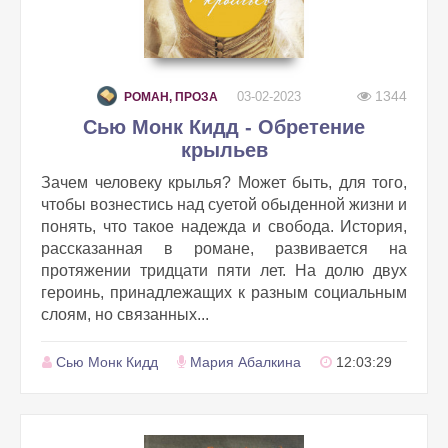
1344
03-02-2023
РОМАН, ПРОЗА
Сью Монк Кидд - Обретение
крыльев
Зачем человеку крылья? Может быть, для того,
чтобы вознестись над суетой обыденной жизни и
понять, что такое надежда и свобода. История,
рассказанная в романе, развивается на
протяжении тридцати пяти лет. На долю двух
героинь, принадлежащих к разным социальным
слоям, но связанных...
Сью Монк Кидд
Мария Абалкина
12:03:29