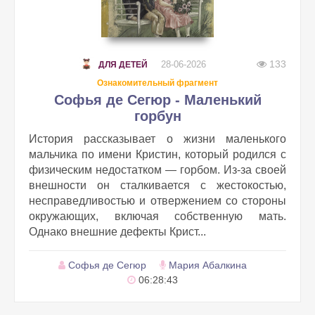
133
28-06-2026
ДЛЯ ДЕТЕЙ
Ознакомительный фрагмент
Софья де Сегюр - Маленький
горбун
История рассказывает о жизни маленького
мальчика по имени Кристин, который родился с
физическим недостатком — горбом. Из-за своей
внешности он сталкивается с жестокостью,
несправедливостью и отвержением со стороны
окружающих, включая собственную мать.
Однако внешние дефекты Крист...
Софья де Сегюр
Мария Абалкина
06:28:43