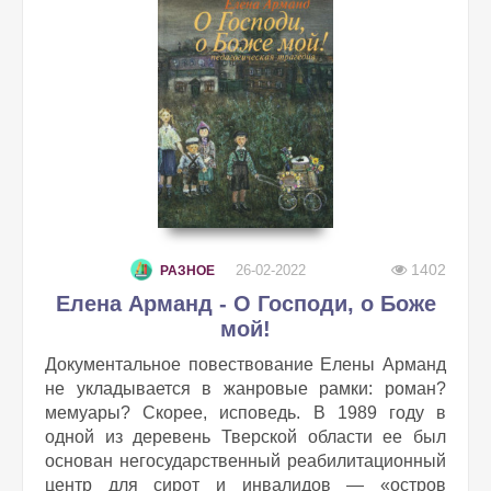
1402
26-02-2022
РАЗНОЕ
Елена Арманд - О Господи, о Боже
мой!
Документальное повествование Елены Арманд
не укладывается в жанровые рамки: роман?
мемуары? Скорее, исповедь. В 1989 году в
одной из деревень Тверской области ее был
основан негосударственный реабилитационный
центр для сирот и инвалидов — «остров