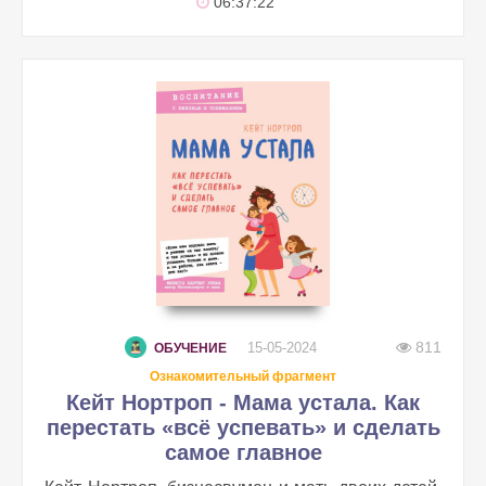
06:37:22
811
15-05-2024
ОБУЧЕНИЕ
Ознакомительный фрагмент
Кейт Нортроп - Мама устала. Как
перестать «всё успевать» и сделать
самое главное