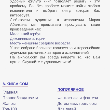
Удобный фильтр книг позволяет решить и эту
проблему. Вы без проблем можете найти любого
исполнителя и выбрать книгу, которая Вас
интересует.
Любителям аудиокниг в исполнении Мария
Абалкина мы предлагаем прослушать такие
произведения как:
Маленький горбун
Диковинные истории
Месть женщины среднего возраста
У нас собрано большое количество интереснейших
аудиокниг различных авторов и исполнителей.
На a-kniga.com Вы всегда найдете то, что Вам
нужно. Слушайте с удовольствием!
A-KNIGA.COM
ПОПУЛЯРНОЕ
Главная
Правообладателям
Фантастика и фэнтези
Жанры
Детективы, триллеры
Топ-100
Для детей