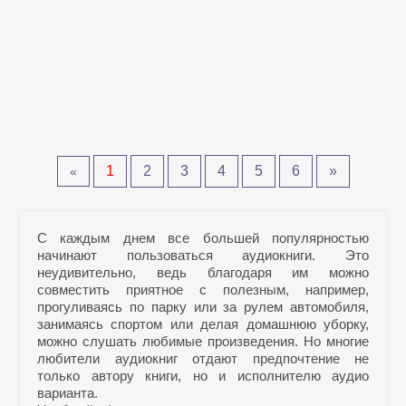
1
2
3
4
5
6
»
«
С каждым днем все большей популярностью
начинают пользоваться аудиокниги. Это
неудивительно, ведь благодаря им можно
совместить приятное с полезным, например,
прогуливаясь по парку или за рулем автомобиля,
занимаясь спортом или делая домашнюю уборку,
можно слушать любимые произведения. Но многие
любители аудиокниг отдают предпочтение не
только автору книги, но и исполнителю аудио
варианта.