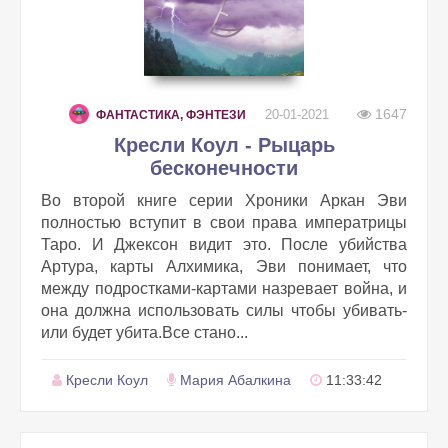
1647
20-01-2021
ФАНТАСТИКА, ФЭНТЕЗИ
Кресли Коул - Рыцарь
бесконечности
Во второй книге серии Хроники Аркан Эви
полностью вступит в свои права императрицы
Таро. И Джексон видит это. После убийства
Артура, карты Алхимика, Эви понимает, что
между подростками-картами назревает война, и
она должна использовать силы чтобы убивать-
или будет убита.Все стано...
Кресли Коул
Мария Абалкина
11:33:42