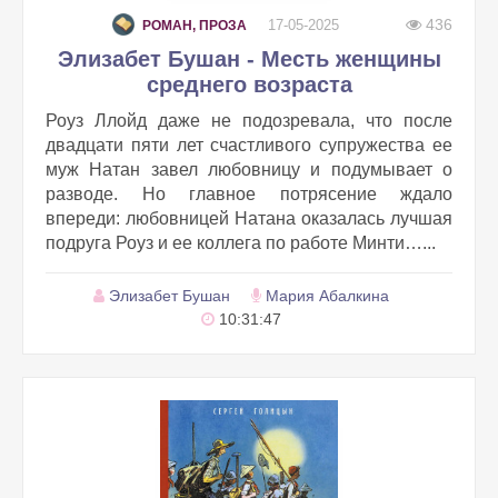
436
17-05-2025
РОМАН, ПРОЗА
Элизабет Бушан - Месть женщины
среднего возраста
Роуз Ллойд даже не подозревала, что после
двадцати пяти лет счастливого супружества ее
муж Натан завел любовницу и подумывает о
разводе. Но главное потрясение ждало
впереди: любовницей Натана оказалась лучшая
подруга Роуз и ее коллега по работе Минти…...
Элизабет Бушан
Мария Абалкина
10:31:47