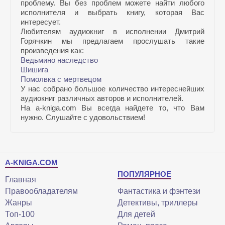
проблему. Вы без проблем можете найти любого
исполнителя и выбрать книгу, которая Вас
интересует.
Любителям аудиокниг в исполнении Дмитрий
Горячкин мы предлагаем прослушать такие
произведения как:
Ведьмино наследство
Шишига
Помолвка с мертвецом
У нас собрано большое количество интереснейших
аудиокниг различных авторов и исполнителей.
На a-kniga.com Вы всегда найдете то, что Вам
нужно. Слушайте с удовольствием!
A-KNIGA.COM
ПОПУЛЯРНОЕ
Главная
Правообладателям
Фантастика и фэнтези
Жанры
Детективы, триллеры
Топ-100
Для детей