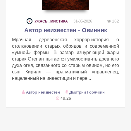
162
31-05-2026
УЖАСЫ, МИСТИКА
Автор неизвестен - Овинник
Мрачная деревенская хоррор-история о
столкновении старых обрядов и современной
«умной» фермы. В разгар изнуряющей жары
старик Степан пытается умилостивить древнего
духа огня, связанного со старым овином, но его
сын Кирилл — прагматичный управленец,
нацеленный на инвестиции и пере...
Автор неизвестен
Дмитрий Горячкин
49:26