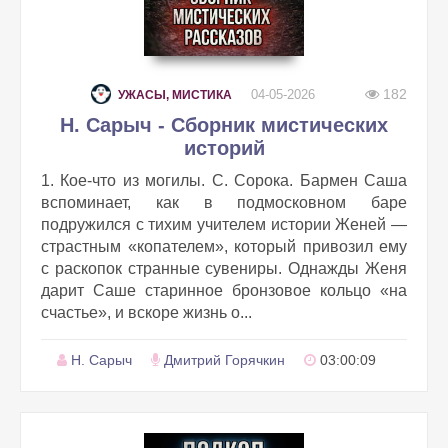
182
04-05-2026
УЖАСЫ, МИСТИКА
Н. Сарыч - Сборник мистических
историй
1. Кое-что из могилы. С. Сорока. Бармен Саша
вспоминает, как в подмосковном баре
подружился с тихим учителем истории Женей —
страстным «копателем», который привозил ему
с раскопок странные сувениры. Однажды Женя
дарит Саше старинное бронзовое кольцо «на
счастье», и вскоре жизнь о...
Н. Сарыч
Дмитрий Горячкин
03:00:09