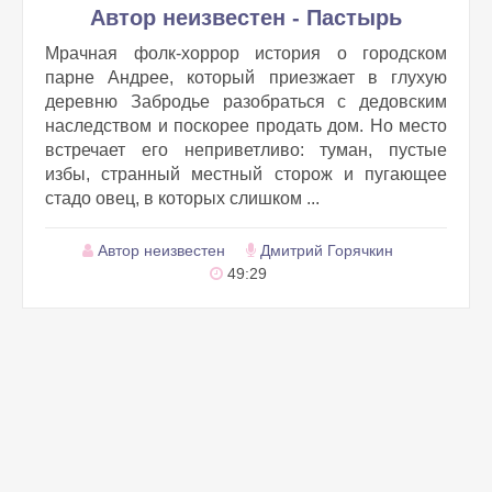
Автор неизвестен - Пастырь
Мрачная фолк-хоррор история о городском
парне Андрее, который приезжает в глухую
деревню Забродье разобраться с дедовским
наследством и поскорее продать дом. Но место
встречает его неприветливо: туман, пустые
избы, странный местный сторож и пугающее
стадо овец, в которых слишком ...
Автор неизвестен
Дмитрий Горячкин
49:29