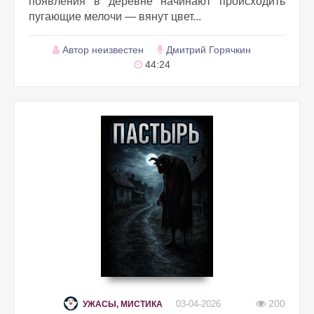
появления в деревне начинают происходить
пугающие мелочи — вянут цвет...
Автор неизвестен
Дмитрий Горячкин
44:24
200
03-04-2026
УЖАСЫ, МИСТИКА