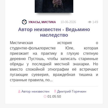
149
10-06-2026
УЖАСЫ, МИСТИКА
Автор неизвестен - Ведьмино
наследство
Мистическая история о
студентке‑фольклористке Юле, которая
приезжает на практику в глухую степную
деревню Пустошь, чтобы записать старинные
обряды у последней местной знахарки. Но
вместо спокойной этнографии её встречают
пугающие суеверия, враждебная тишина и
странные правила, по...
Автор неизвестен
Дмитрий Горячкин
01:05:50