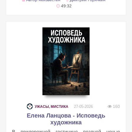
49:32
160
27-05-2026
УЖАСЫ, МИСТИКА
Елена Ланцова - Исповедь
художника
В придорожной гостинице поздней ночью