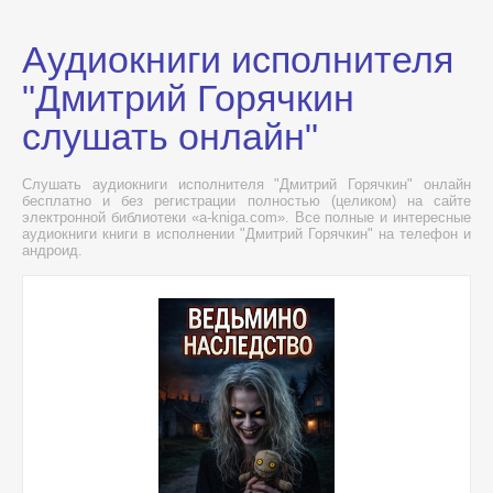
Аудиокниги исполнителя
"Дмитрий Горячкин
слушать онлайн"
Слушать аудиокниги исполнителя "Дмитрий Горячкин" онлайн
бесплатно и без регистрации полностью (целиком) на сайте
электронной библиотеки «a-kniga.com». Все полные и интересные
аудиокниги книги в исполнении "Дмитрий Горячкин" на телефон и
андроид.