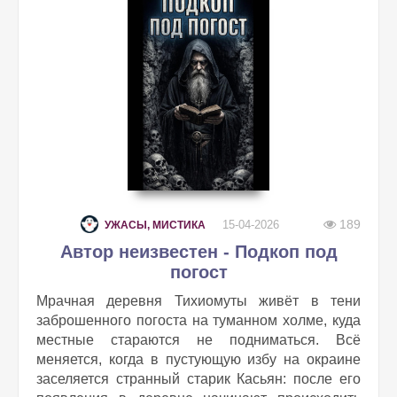
189
15-04-2026
УЖАСЫ, МИСТИКА
Автор неизвестен - Подкоп под
погост
Мрачная деревня Тихиомуты живёт в тени
заброшенного погоста на туманном холме, куда
местные стараются не подниматься. Всё
меняется, когда в пустующую избу на окраине
заселяется странный старик Касьян: после его