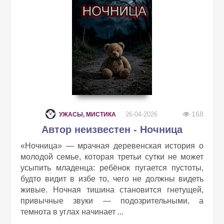
168
26-04-2026
УЖАСЫ, МИСТИКА
Автор неизвестен - Ночница
«Ночница» — мрачная деревенская история о
молодой семье, которая третьи сутки не может
усыпить младенца: ребёнок пугается пустоты,
будто видит в избе то, чего не должны видеть
живые. Ночная тишина становится гнетущей,
привычные звуки — подозрительными, а
темнота в углах начинает ...