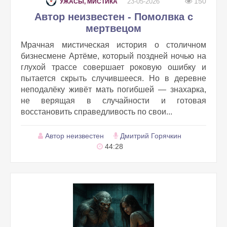
150
23-05-2026
УЖАСЫ, МИСТИКА
Автор неизвестен - Помолвка с
мертвецом
Мрачная мистическая история о столичном
бизнесмене Артёме, который поздней ночью на
глухой трассе совершает роковую ошибку и
пытается скрыть случившееся. Но в деревне
неподалёку живёт мать погибшей — знахарка,
не верящая в случайности и готовая
восстановить справедливость по свои...
Автор неизвестен
Дмитрий Горячкин
44:28