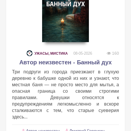
160
08-05-2026
УЖАСЫ, МИСТИКА
Автор неизвестен - Банный дух
Три подруги из города приезжают в глухую
деревню к бабушке одной из них и узнают, что
местная баня — не просто место для мытья, а
опасная граница со своими строгими
правилами. Девушки относятся к
предупреждениям легкомысленно и вскоре
сталкиваются с тем, что старые суеверия
здесь...
Автор неизвестен
Дмитрий Горячкин