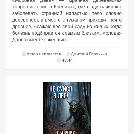
«Моровая Дева» — мрачная деревенская
хоррор-история о Кревичах, где люди начинают
заболевать странной напастью: тело словно
деревенеет, а вместе с туманом приходит нечто
древнее, «сажающее свой сад» из живых.Когда
болезнь подбирается к самым близким, молодая
Дарья вместе с женщин...
Автор неизвестен
Дмитрий Горячкин
49:44