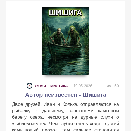
150
19-05-2026
УЖАСЫ, МИСТИКА
Автор неизвестен - Шишига
Двое друзей, Иван и Колька, отправляются на
рыбалку к дальнему, заросшему камышом
берегу озера, несмотря на дурные слухи о
«гиблом месте». Чем глубже они заходят в узкий
камышовый проход, тем сильнее становится