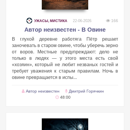
166
22-06-2026
УЖАСЫ, МИСТИКА
Автор неизвестен - В Овине
В глухой деревне работяга Пётр решает
заночевать в старом овине, чтобы уберечь зерно
от воров. Местные предупреждают: дело не
только в людях — у этого места есть свой
«хозяин», который не любит незваных гостей и
требует уважения к старым правилам. Ночь в
овине превращается в испы...
Автор неизвестен
Дмитрий Горячкин
48:00