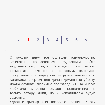
1
2
3
4
5
6
»
«
С каждым днем все большей популярностью
начинают пользоваться аудиокниги. Это
неудивительно, ведь благодаря им можно
совместить приятное с полезным, например,
прогуливаясь по парку или за рулем автомобиля,
занимаясь спортом или делая домашнюю уборку,
можно слушать любимые произведения. Но многие
любители аудиокниг отдают предпочтение не
только автору книги, но и исполнителю аудио
варианта.
Удобный фильтр книг позволяет решить и эту