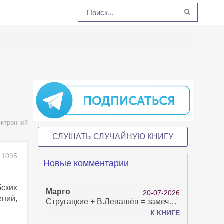
ктронной
СЛУШАТЬ СЛУЧАЙНУЮ КНИГУ
1095
Новые комментарии
бских
Марго
20-07-2026
ений,
Стругацкие + В.Левашёв = замечательно!
К КНИГЕ