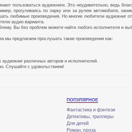
ают пользоваться аудиокниги. Это неудивительно, ведь благ
имер, прогуливаясь по парку или за рулем автомобиля, зани
шать любимые произведения. Но многие любители аудиокниг о
ителю аудио варианта.
блему. Вы без проблем можете найти любого исполнителя и вы
а мы предлагаем прослушать такие произведения как:
 аудиокниг различных авторов и исполнителей.
жно. Слушайте с удовольствием!
ПОПУЛЯРНОЕ
Фантастика и фэнтези
Детективы, триллеры
Для детей
Роман, проза