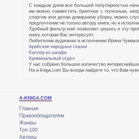
С каждым днем все большей популярностью начин
им можно совместить приятное с полезным, напр
спортом или делая домашнюю уборку, можно слу
предпочтение не только автору книги, но и исполн
Удобный фильтр книг позволяет решить и эту про
книгу, которая Вас интересует.
Любителям аудиокниг в исполнении Ирина Чумаков
Арабские народные сказки
Киллер из шкафа
Криминальный отдел
У нас собрано большое количество интереснейших
На a-kniga.com Вы всегда найдете то, что Вам ну
A-KNIGA.COM
Главная
Правообладателям
Жанры
Топ-100
Авторы