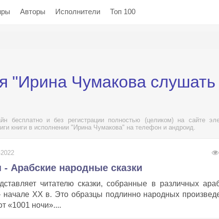
нры
Авторы
Исполнители
Топ 100
я "Ирина Чумакова слушать
йн бесплатно и без регистрации полностью (целиком) на сайте эле
иги книги в исполнении "Ирина Чумакова" на телефон и андроид.
-2022
 - Арабские народные сказки
ставляет читателю сказки, собранные в различных ара
— начале XX в. Это образцы подлинно народных произвед
 «1001 ночи»....