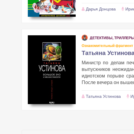
Дарья Донцова
Ири
ДЕТЕКТИВЫ, ТРИЛЛЕР
Ознакомительный фрагмент
Татьяна Устинова
Министр по делам пе
выпускников неожидан
идиотском порыве сраз
После вечера он вышел
Татьяна Устинова
И