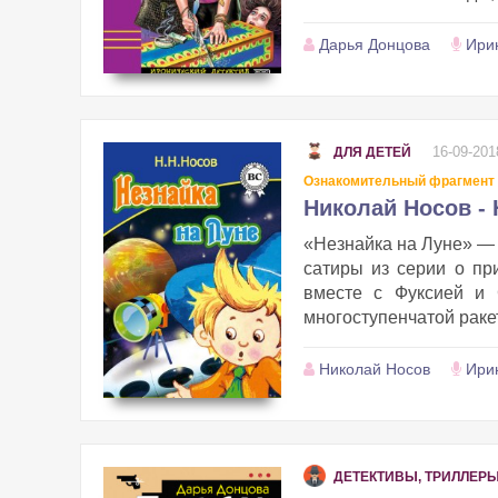
Дарья Донцова
Ири
16-09-201
ДЛЯ ДЕТЕЙ
Ознакомительный фрагмент
Николай Носов - 
«Незнайка на Луне» — 
сатиры из серии о пр
вместе с Фуксией и 
многоступенчатой ракет
Николай Носов
Ири
ДЕТЕКТИВЫ, ТРИЛЛЕР