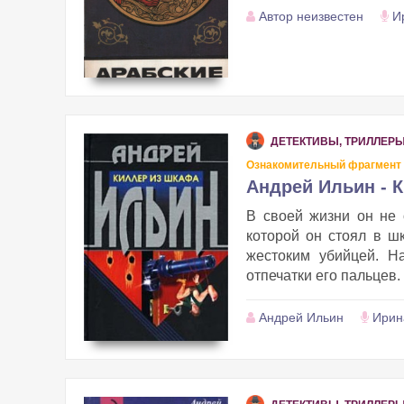
Автор неизвестен
И
ДЕТЕКТИВЫ, ТРИЛЛЕР
Ознакомительный фрагмент
Андрей Ильин - 
В своей жизни он не 
которой он стоял в ш
жестоким убийцей. На
отпечатки его пальцев. 
Андрей Ильин
Ирин