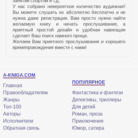
занятий спортом и т.д.
У нас собрано невероятное количество аудиокниг!
Вы можете слушать их абсолютно бесплатно и не
нужна даже регистрация. Вам просто нужно найти
желаемую книгу и начать прослушивание, а
приятный простой дизайн и удобная навигация
сделает Ваш поиск намного проще.
Желаем Вам приятного прослушивания и хорошего
времяпровождения вместе с нами!
A-KNIGA.COM
ПОПУЛЯРНОЕ
Главная
Правообладателям
Фантастика и фэнтези
Жанры
Детективы, триллеры
Топ-100
Для детей
Авторы
Роман, проза
Исполнители
Приключения
Обратная связь
Юмор, сатира