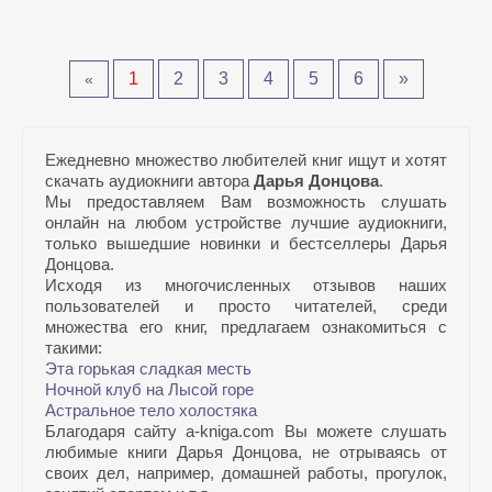
1
2
3
4
5
6
»
«
Ежедневно множество любителей книг ищут и хотят
скачать аудиокниги автора
Дарья Донцова
.
Мы предоставляем Вам возможность слушать
онлайн на любом устройстве лучшие аудиокниги,
только вышедшие новинки и бестселлеры Дарья
Донцова.
Исходя из многочисленных отзывов наших
пользователей и просто читателей, среди
множества его книг, предлагаем ознакомиться с
такими:
Эта горькая сладкая месть
Ночной клуб на Лысой горе
Астральное тело холостяка
Благодаря сайту a-kniga.com Вы можете слушать
любимые книги Дарья Донцова, не отрываясь от
своих дел, например, домашней работы, прогулок,