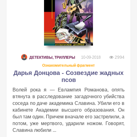
2994
10-09-2018
ДЕТЕКТИВЫ, ТРИЛЛЕРЫ
Ознакомительный фрагмент
Дарья Донцова - Созвездие жадных
псов
Волей рока я — Евлампия Романова, опять
втянута в расследование загадочного убийства
соседа по даче академика Славина. Убили его в
кабинете Академии высшего образования. Он
был там один. Причем вначале его застрелили, а
потом, уже мертвого, ударили ножом. Говорят,
Славина любили ...