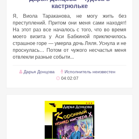
кастрюльке
Я, Виола Тараканова, не могу жить без
преступлений. Притом они меня сами находят!
На этот раз все началось с того, что во время
моего визита у Аси Бабкиной приключилось
страшное горе — умерла дочь Ляля. Уснула и не
проснулась… Потом от чужого несчастья меня
отвлекли разные событи...
Дарья Донцова
Исполнитель неизвестен
04:02:07