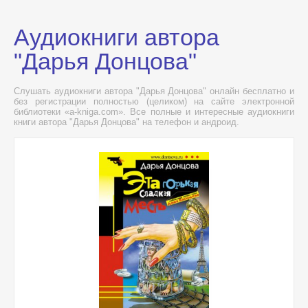
Аудиокниги автора
"Дарья Донцова"
Слушать аудиокниги автора "Дарья Донцова" онлайн бесплатно и
без регистрации полностью (целиком) на сайте электронной
библиотеки «a-kniga.com». Все полные и интересные аудиокниги
книги автора "Дарья Донцова" на телефон и андроид.