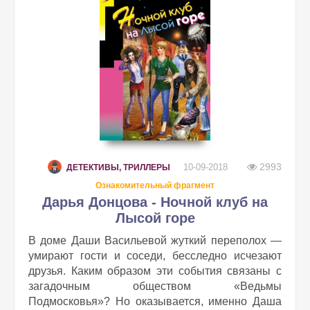
2993
10-09-2018
ДЕТЕКТИВЫ, ТРИЛЛЕРЫ
Ознакомительный фрагмент
Дарья Донцова - Ночной клуб на
Лысой горе
В доме Даши Васильевой жуткий переполох —
умирают гости и соседи, бесследно исчезают
друзья. Каким образом эти события связаны с
загадочным обществом «Ведьмы
Подмосковья»? Но оказывается, именно Даша