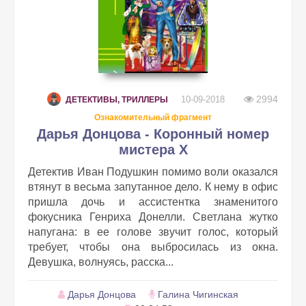
2994
10-09-2018
ДЕТЕКТИВЫ, ТРИЛЛЕРЫ
Ознакомительный фрагмент
Дарья Донцова - Коронный номер
мистера Х
Детектив Иван Подушкин помимо воли оказался
втянут в весьма запутанное дело. К нему в офис
пришла дочь и ассистентка знаменитого
фокусника Генриха Донелли. Светлана жутко
напугана: в ее голове звучит голос, который
требует, чтобы она выбросилась из окна.
Девушка, волнуясь, расска...
Дарья Донцова
Галина Чигинская