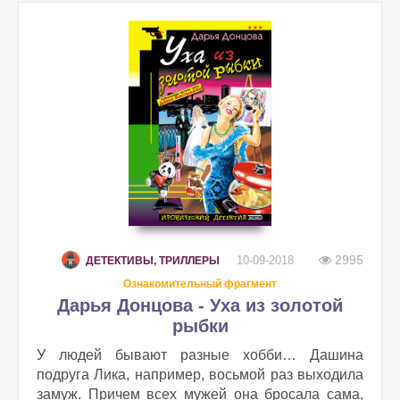
2995
10-09-2018
ДЕТЕКТИВЫ, ТРИЛЛЕРЫ
Ознакомительный фрагмент
Дарья Донцова - Уха из золотой
рыбки
У людей бывают разные хобби… Дашина
подруга Лика, например, восьмой раз выходила
замуж. Причем всех мужей она бросала сама,