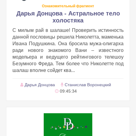
Ознакомительный фрагмент
Дарья Донцова - Астральное тело
холостяка
С милым рай в шалаше! Проверить истинность
данной пословицы решила Николетта, маменька
Ивана Подушкина. Она бросила мужа-олигарха
ради нового знакомого Вани – известного
модельера и ведущего рейтингового телешоу
Безумного Фреда. Тем более что Николетте под
шалаш вполне сойдет ква...
Дарья Донцова
Станислав Воронецкий
09:45:34