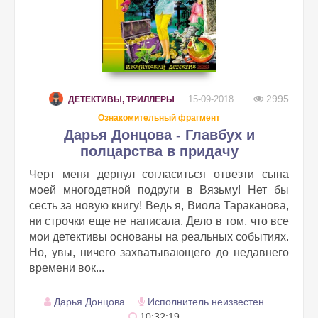
2995
15-09-2018
ДЕТЕКТИВЫ, ТРИЛЛЕРЫ
Ознакомительный фрагмент
Дарья Донцова - Главбух и
полцарства в придачу
Черт меня дернул согласиться отвезти сына
моей многодетной подруги в Вязьму! Нет бы
сесть за новую книгу! Ведь я, Виола Тараканова,
ни строчки еще не написала. Дело в том, что все
мои детективы основаны на реальных событиях.
Но, увы, ничего захватывающего до недавнего
времени вок...
Дарья Донцова
Исполнитель неизвестен
10:32:19