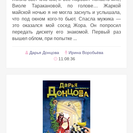
Виоле Таракановой, по голове… Жаркой
майской ночью я не могла заснуть и услышала,
что под окном кого-то бьют. Спасла мужика —
это оказался мой сосед Жора. Он попросил
передать дискету его знакомой. Первый раз
вышел облом, при попытке ...
Дарья Донцова
Ирина Воробьёва
11:08:36