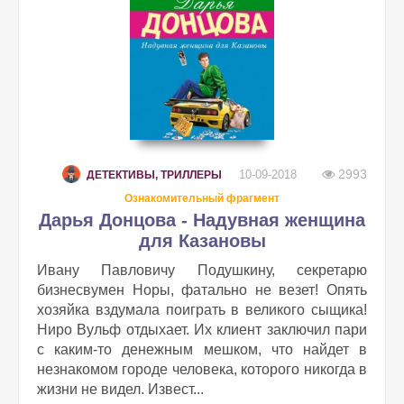
2993
10-09-2018
ДЕТЕКТИВЫ, ТРИЛЛЕРЫ
Ознакомительный фрагмент
Дарья Донцова - Надувная женщина
для Казановы
Ивану Павловичу Подушкину, секретарю
бизнесвумен Норы, фатально не везет! Опять
хозяйка вздумала поиграть в великого сыщика!
Ниро Вульф отдыхает. Их клиент заключил пари
с каким-то денежным мешком, что найдет в
незнакомом городе человека, которого никогда в
жизни не видел. Извест...