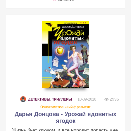
2995
10-09-2018
ДЕТЕКТИВЫ, ТРИЛЛЕРЫ
Ознакомительный фрагмент
Дарья Донцова - Урожай ядовитых
ягодок
Жизнь бьет ключом, и все норовит попасть мне,