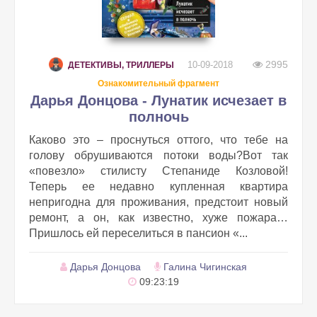
2995
10-09-2018
ДЕТЕКТИВЫ, ТРИЛЛЕРЫ
Ознакомительный фрагмент
Дарья Донцова - Лунатик исчезает в
полночь
Каково это – проснуться оттого, что тебе на
голову обрушиваются потоки воды?Вот так
«повезло» стилисту Степаниде Козловой!
Теперь ее недавно купленная квартира
непригодна для проживания, предстоит новый
ремонт, а он, как известно, хуже пожара…
Пришлось ей переселиться в пансион «...
Дарья Донцова
Галина Чигинская
09:23:19