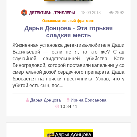
2992
18-09-2018
ДЕТЕКТИВЫ, ТРИЛЛЕРЫ
Ознакомительный фрагмент
Дарья Донцова - Эта горькая
сладкая месть
Жизненная установка детектива-любителя Даши
Васильевой — если не я, то кто же? Став
случайной свидетельницей убийства Кати
Виноградовой, которой поставили капельницу со
смертельной дозой сердечного препарата, Даша
бросается на поиски преступника. Узнав, что у
убитой есть сын, пос...
Дарья Донцова
Ирина Ерисанова
10:34:41