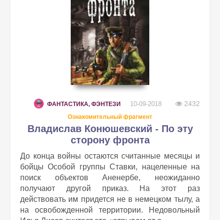
2432
10-09-2018
ФАНТАСТИКА, ФЭНТЕЗИ
Ознакомительный фрагмент
Владислав Конюшевский - По эту
сторону фронта
До конца войны остаются считанные месяцы и
бойцы Особой группы Ставки, нацеленные на
поиск объектов Аненербе, неожиданно
получают другой приказ. На этот раз
действовать им придется не в немецком тылу, а
на освобожденной территории. Недовольный