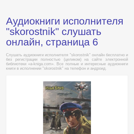
Аудиокниги исполнителя
"skorostnik" слушать
онлайн, страница 6
Слушать аудиокниги исполнителя "skorostnik" онлайн бесплатно и
без регистрации полностью (целиком) на сайте электронной
библиотеки «a-kniga.com». Все полные и интересные аудиокниги
книги в исполнении "skorostnik" на телефон и андроид.