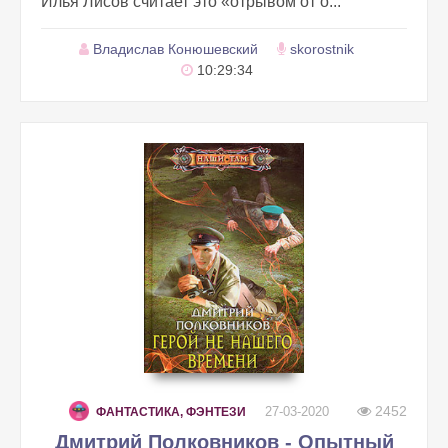
Илья Лисов считает это «отрывом от о...
Владислав Конюшевский
skorostnik
10:29:34
2452
27-03-2020
ФАНТАСТИКА, ФЭНТЕЗИ
Дмитрий Полковников - Опытный