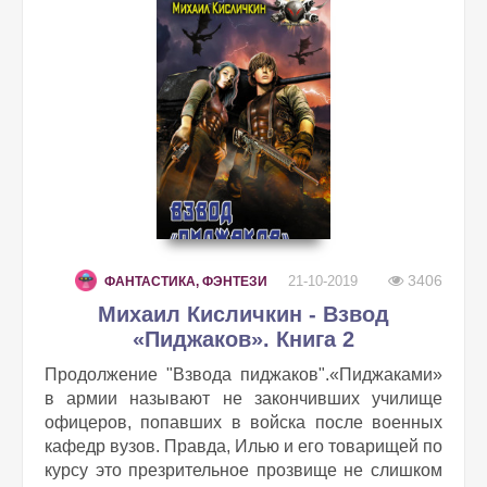
3406
21-10-2019
ФАНТАСТИКА, ФЭНТЕЗИ
Михаил Кисличкин - Взвод
«Пиджаков». Книга 2
Продолжение "Взвода пиджаков".«Пиджаками»
в армии называют не закончивших училище
офицеров, попавших в войска после военных
кафедр вузов. Правда, Илью и его товарищей по
курсу это презрительное прозвище не слишком