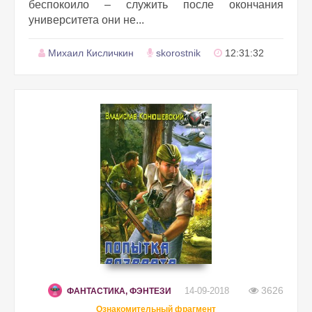
беспокоило – служить после окончания
университета они не...
Михаил Кисличкин
skorostnik
12:31:32
3626
14-09-2018
ФАНТАСТИКА, ФЭНТЕЗИ
Ознакомительный фрагмент