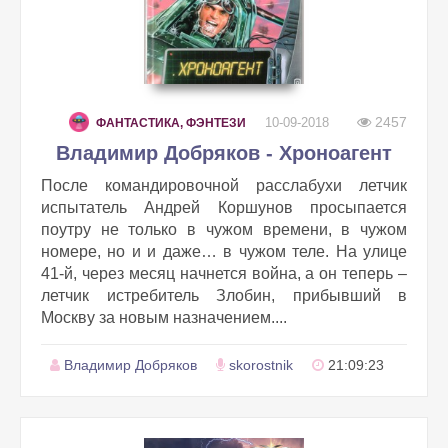
2457
10-09-2018
ФАНТАСТИКА, ФЭНТЕЗИ
Владимир Добряков - Хроноагент
После командировочной расслабухи летчик
испытатель Андрей Коршунов просыпается
поутру не только в чужом времени, в чужом
номере, но и и даже… в чужом теле. На улице
41-й, через месяц начнется война, а он теперь –
летчик истребитель Злобин, прибывший в
Москву за новым назначением....
Владимир Добряков
skorostnik
21:09:23