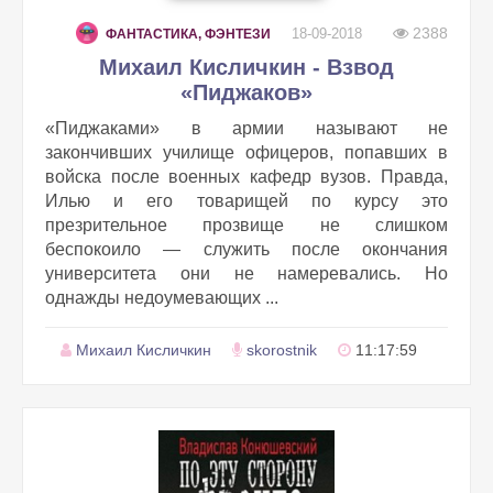
2388
18-09-2018
ФАНТАСТИКА, ФЭНТЕЗИ
Михаил Кисличкин - Взвод
«Пиджаков»
«Пиджаками» в армии называют не
закончивших училище офицеров, попавших в
войска после военных кафедр вузов. Правда,
Илью и его товарищей по курсу это
презрительное прозвище не слишком
беспокоило — служить после окончания
университета они не намеревались. Но
однажды недоумевающих ...
Михаил Кисличкин
skorostnik
11:17:59