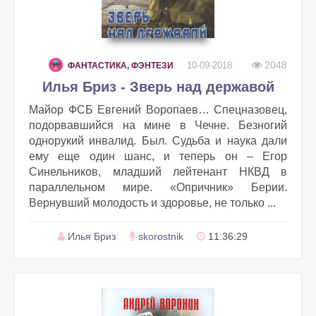
2048
10-09-2018
ФАНТАСТИКА, ФЭНТЕЗИ
Илья Бриз - Зверь над державой
Майор ФСБ Евгений Воропаев… Спецназовец,
подорвавшийся на мине в Чечне. Безногий
однорукий инвалид. Был. Судьба и наука дали
ему еще один шанс, и теперь он – Егор
Синельников, младший лейтенант НКВД в
параллельном мире. «Опричник» Берии.
Вернувший молодость и здоровье, не только ...
Илья Бриз
skorostnik
11:36:29