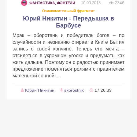
2346
10-09-2018
ФАНТАСТИКА, ФЭНТЕЗИ
Ознакомительный фрагмент
Юрий Никитин - Передышка в
Барбусе
Мрак – оборотень и победитель богов – по
случайности и незнанию стирает в Книге Бытия
запись о своей кончине. Теперь его мечта –
отсидеться в укромном уголке и придумать, как
жить дальше. Поэтому он с радостью принимает
предложение поменяться ролями с правителем
маленькой сонной ...
Юрий Никитин
skorostnik
17:26:39