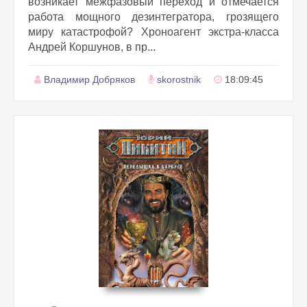
возникает межфазовый переход и отмечается
работа мощного дезинтегратора, грозящего
миру катастрофой? Хроноагент экстра-класса
Андрей Коршунов, в пр...
Владимир Добряков
skorostnik
18:09:45