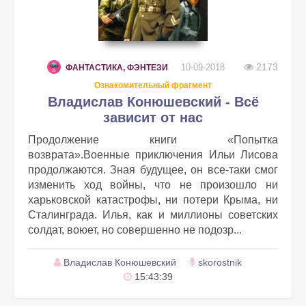
2173
10-09-2018
ФАНТАСТИКА, ФЭНТЕЗИ
Ознакомительный фрагмент
Владислав Конюшевский - Всё
зависит от нас
Продолжение книги «Попытка
возврата».Военные приключения Ильи Лисова
продолжаются. Зная будущее, он все-таки смог
изменить ход войны, что не произошло ни
харьковской катастрофы, ни потери Крыма, ни
Сталинграда. Илья, как и миллионы советских
солдат, воюет, но совершенно не подозр...
Владислав Конюшевский
skorostnik
15:43:39