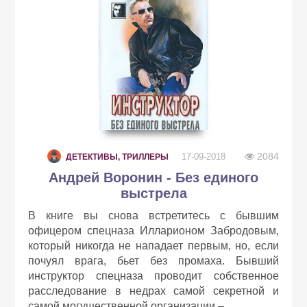
2084
17-09-2018
ДЕТЕКТИВЫ, ТРИЛЛЕРЫ
Андрей Воронин - Без единого
выстрела
В книге вы снова встретитесь с бывшим
офицером спецназа Илларионом Забродовым,
который никогда не нападает первым, но, если
почуял врага, бьет без промаха. Бывший
инструктор спецназа проводит собственное
расследование в недрах самой секретной и
самой могущественной организации – ...