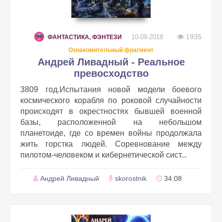
1935
10-09-2018
ФАНТАСТИКА, ФЭНТЕЗИ
Ознакомительный фрагмент
Андрей Ливадный - Реальное
превосходство
3809 год.Испытания новой модели боевого
космического корабля по роковой случайности
происходят в окрестностях бывшей военной
базы, расположенной на небольшом
планетоиде, где со времен войны продолжала
жить горстка людей. Соревнование между
пилотом-человеком и кибернетической сист...
Андрей Ливадный
skorostnik
34:08