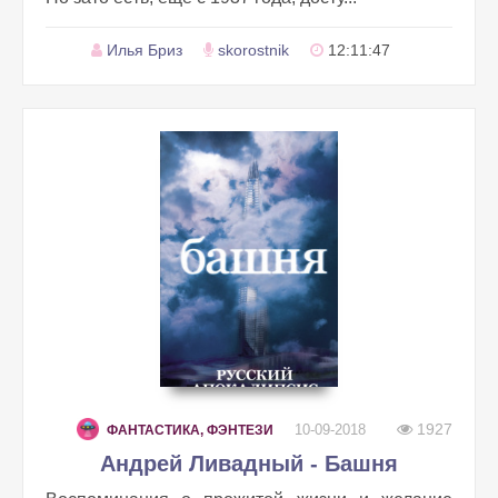
Илья Бриз
skorostnik
12:11:47
1927
10-09-2018
ФАНТАСТИКА, ФЭНТЕЗИ
Андрей Ливадный - Башня