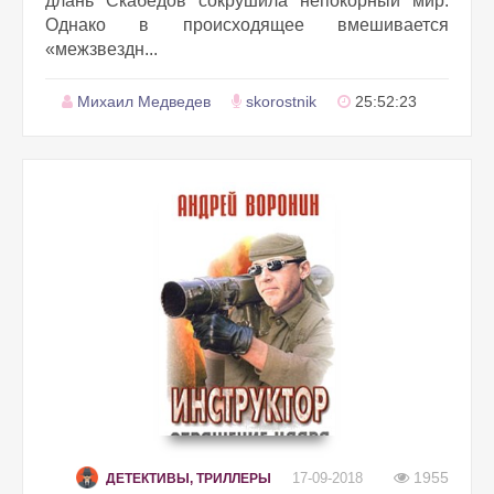
длань Скабедов сокрушила непокорный мир.
Однако в происходящее вмешивается
«межзвездн...
Михаил Медведев
skorostnik
25:52:23
1955
17-09-2018
ДЕТЕКТИВЫ, ТРИЛЛЕРЫ