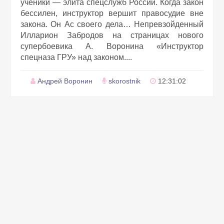
ученики — элита спецслужб России. Когда закон
бессилен, инструктор вершит правосудие вне
закона. Он Ас своего дела… Непревзойденный
Илларион Забродов на страницах нового
супербоевика А. Воронина «Инструктор
спецназа ГРУ» над законом....
Андрей Воронин
skorostnik
12:31:02