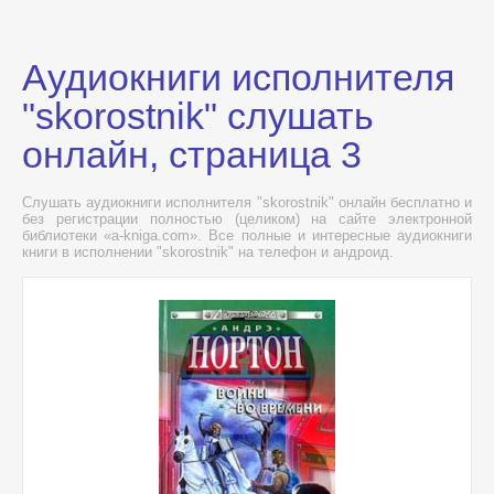
Аудиокниги исполнителя
"skorostnik" слушать
онлайн, страница 3
Слушать аудиокниги исполнителя "skorostnik" онлайн бесплатно и
без регистрации полностью (целиком) на сайте электронной
библиотеки «a-kniga.com». Все полные и интересные аудиокниги
книги в исполнении "skorostnik" на телефон и андроид.