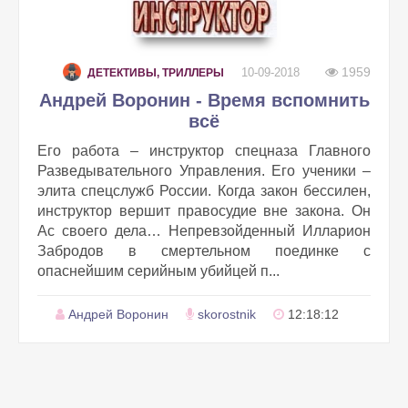
1959
10-09-2018
ДЕТЕКТИВЫ, ТРИЛЛЕРЫ
Андрей Воронин - Время вспомнить
всё
Его работа – инструктор спецназа Главного
Разведывательного Управления. Его ученики –
элита спецслужб России. Когда закон бессилен,
инструктор вершит правосудие вне закона. Он
Ас своего дела… Непревзойденный Илларион
Забродов в смертельном поединке с
опаснейшим серийным убийцей п...
Андрей Воронин
skorostnik
12:18:12