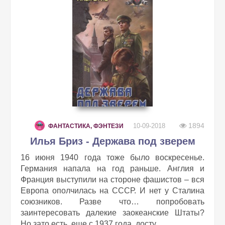
1894
10-09-2018
ФАНТАСТИКА, ФЭНТЕЗИ
Илья Бриз - Держава под зверем
16 июня 1940 года тоже было воскресенье.
Германия напала на год раньше. Англия и
Франция выступили на стороне фашистов – вся
Европа ополчилась на СССР. И нет у Сталина
союзников. Разве что… попробовать
заинтересовать далекие заокеанские Штаты?
Но зато есть, еще с 1937 года, досту...