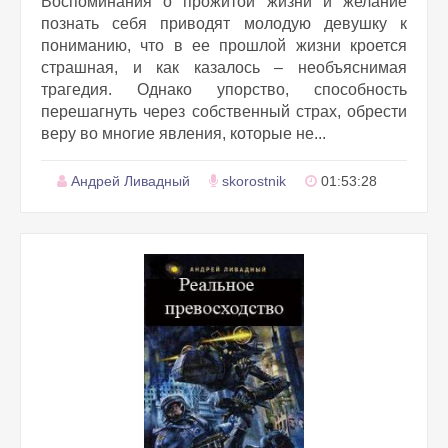
Воспоминания о прожитой жизни и желание
познать себя приводят молодую девушку к
пониманию, что в ее прошлой жизни кроется
страшная, и как казалось – необъяснимая
трагедия. Однако упорство, способность
перешагнуть через собственный страх, обрести
веру во многие явления, которые не...
Андрей Ливадный
skorostnik
01:53:28