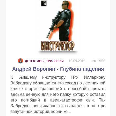
1956
10-09-2018
ДЕТЕКТИВЫ, ТРИЛЛЕРЫ
Андрей Воронин - Глубина падения
К бывшему инструктору ГРУ Иллариону
Забродову обращается его сосед по лестничной
клетке старик Грановский с просьбой спрятать
весьма ценную для него папку, которую оставил
его погибший в авиакатастрофе сын. Так
Забродов неожиданно оказывается в центре
запутанной истории, корни ко...