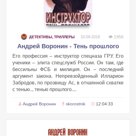
1956
10-09-2018
ДЕТЕКТИВЫ, ТРИЛЛЕРЫ
Андрей Воронин - Тень прошлого
Его профессия – инструктор спецназа ГРУ. Его
ученики – элита спецслужб России. Он там, где
бессильны ФСБ и милиция. Он – последний
аргумент закона. Непревзойденный Илларион
Забродов, по прозвищу Ас, в отчаянной схватке
с тенью.., тенью прошлого....
Андрей Воронин
skorostnik
12:04:33