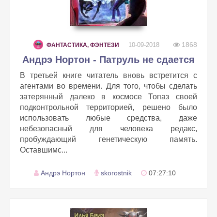
1868
10-09-2018
ФАНТАСТИКА, ФЭНТЕЗИ
Андрэ Нортон - Патруль не сдается
В третьей книге читатель вновь встретится с
агентами во времени. Для того, чтобы сделать
затерянный далеко в космосе Топаз своей
подконтрольной территорией, решено было
использовать любые средства, даже
небезопасный для человека редакс,
пробуждающий генетическую память.
Оставшимс...
Андрэ Нортон
skorostnik
07:27:10