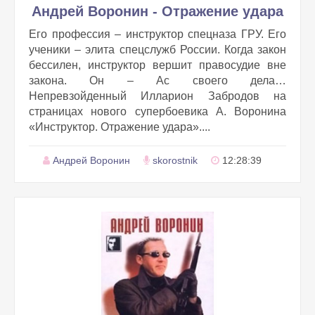
Андрей Воронин - Отражение удара
Его профессия – инструктор спецназа ГРУ. Его
ученики – элита спецслужб России. Когда закон
бессилен, инструктор вершит правосудие вне
закона. Он – Ас своего дела…
Непревзойденный Илларион Забродов на
страницах нового супербоевика А. Воронина
«Инструктор. Отражение удара»....
Андрей Воронин
skorostnik
12:28:39