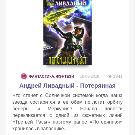
1941
10-09-2018
ФАНТАСТИКА, ФЭНТЕЗИ
Андрей Ливадный - Потерянная
Что станет с Солнечной системой когда наша
звезда состарится а ее обем поглотит орбиту
венеры и Меркурия? Начало повести
перекликается с одной из сюжетных линий
«Третьей Расы» поэтому ранее «Потерянная»
хранилась в запаснике....