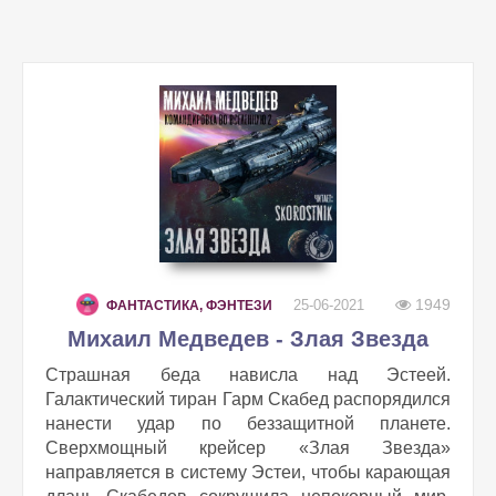
1949
25-06-2021
ФАНТАСТИКА, ФЭНТЕЗИ
Михаил Медведев - Злая Звезда
Страшная беда нависла над Эстеей.
Галактический тиран Гарм Скабед распорядился
нанести удар по беззащитной планете.
Сверхмощный крейсер «Злая Звезда»
направляется в систему Эстеи, чтобы карающая