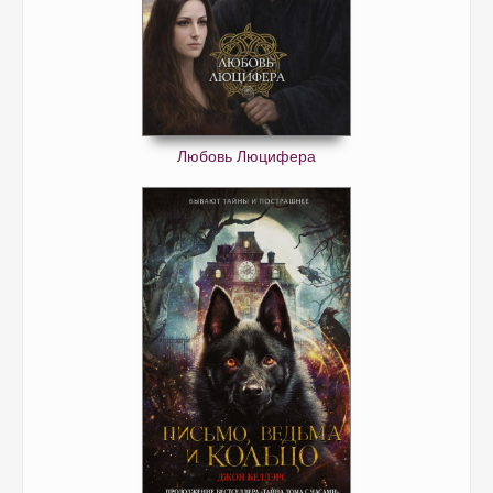
Любовь Люцифера