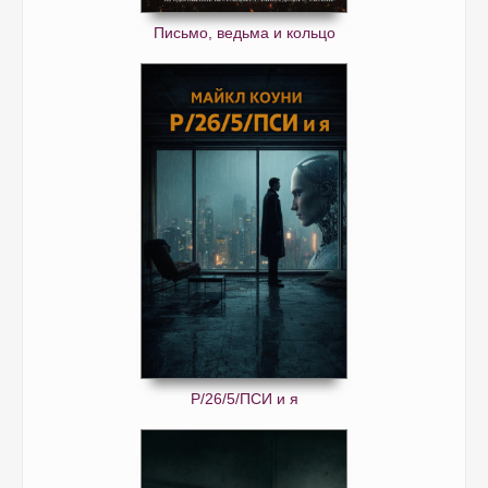
Письмо, ведьма и кольцо
Р/26/5/ПСИ и я