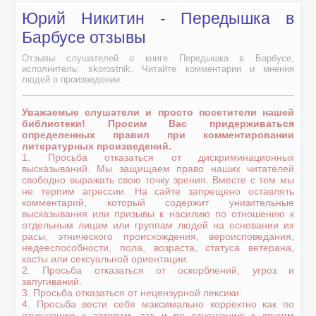
Юрий Никитин - Передышка в
Барбусе отзывы
Отзывы слушателей о книге Передышка в Барбусе,
исполнитель: skorostnik. Читайте комментарии и мнения
людей о произведении.
Уважаемые слушатели и просто посетители нашей
библиотеки! Просим Вас придерживаться
определенных правил при комментировании
литературных произведений.
1. Просьба отказаться от дискриминационных
высказываний. Мы защищаем право наших читателей
свободно выражать свою точку зрения. Вместе с тем мы
не терпим агрессии. На сайте запрещено оставлять
комментарий, который содержит унизительные
высказывания или призывы к насилию по отношению к
отдельным лицам или группам людей на основании их
расы, этнического происхождения, вероисповедания,
недееспособности, пола, возраста, статуса ветерана,
касты или сексуальной ориентации.
2. Просьба отказаться от оскорблений, угроз и
запугиваний.
3. Просьба отказаться от нецензурной лексики.
4. Просьба вести себя максимально корректно как по
отношению к авторам, так и по отношению к другим