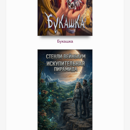
Букашка