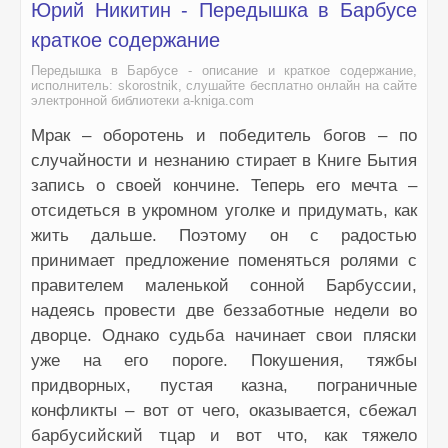
Юрий Никитин - Передышка в Барбусе
краткое содержание
Передышка в Барбусе - описание и краткое содержание,
исполнитель: skorostnik, слушайте бесплатно онлайн на сайте
электронной библиотеки a-kniga.com
Мрак – оборотень и победитель богов – по
случайности и незнанию стирает в Книге Бытия
запись о своей кончине. Теперь его мечта –
отсидеться в укромном уголке и придумать, как
жить дальше. Поэтому он с радостью
принимает предложение поменяться ролями с
правителем маленькой сонной Барбуссии,
надеясь провести две беззаботные недели во
дворце. Однако судьба начинает свои пляски
уже на его пороге. Покушения, тяжбы
придворных, пустая казна, пограничные
конфликты – вот от чего, оказывается, сбежал
барбусийский тцар и вот что, как тяжело