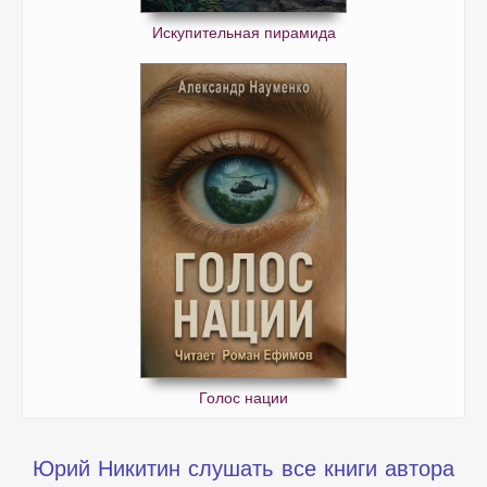
Искупительная пирамида
Голос нации
Юрий Никитин слушать все книги автора