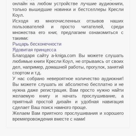
онлайн на любом устройстве лучшие аудиокниги,
только вышедшие новинки и бестселлеры Кресли
Коул.
Исходя из многочисленных отзывов наших
пользователей и просто читателей, среди
множества его книг, предлагаем ознакомиться с
такими:
Рыцарь бесконечности
Ядовитая принцесса
Благодаря сайту a-kniga.com Вы можете слушать
любимые книги Кресли Коул, не отрываясь от своих
дел, например, домашней работы, прогулок, занятий
спортом и т.д.
У нас собрано невероятное количество аудиокниг!
Вы можете слушать их абсолютно бесплатно и не
нужна даже регистрация. Вам просто нужно найти
желаемую книгу и начать прослушивание, а
приятный простой дизайн и удобная навигация
сделает Ваш поиск намного проще.
Желаем Вам приятного прослушивания и хорошего
времяпровождения вместе с нами!