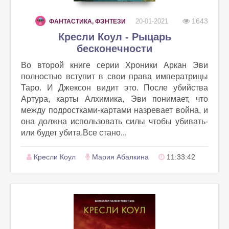
1643
20-01-2021
ФАНТАСТИКА, ФЭНТЕЗИ
Кресли Коул - Рыцарь
бесконечности
Во второй книге серии Хроники Аркан Эви
полностью вступит в свои права императрицы
Таро. И Джексон видит это. После убийства
Артура, карты Алхимика, Эви понимает, что
между подростками-картами назревает война, и
она должна использовать силы чтобы убивать-
или будет убита.Все стано...
Кресли Коул
Мария Абалкина
11:33:42