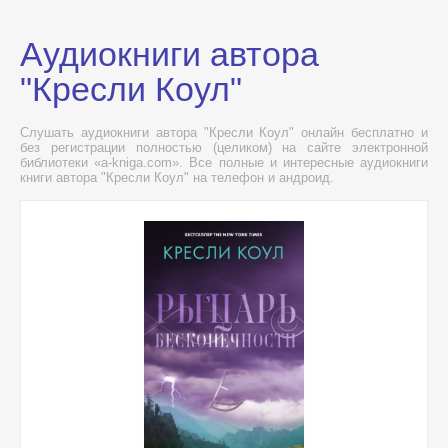
Аудиокниги автора
"Кресли Коул"
Слушать аудиокниги автора "Кресли Коул" онлайн бесплатно и
без регистрации полностью (целиком) на сайте электронной
библиотеки «a-kniga.com». Все полные и интересные аудиокниги
книги автора "Кресли Коул" на телефон и андроид.