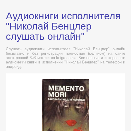
Аудиокниги исполнителя
"Николай Бенцлер
слушать онлайн"
Слушать аудиокниги исполнителя "Николай Бенцлер" онлайн
бесплатно и без регистрации полностью (целиком) на сайте
электронной библиотеки «a-kniga.com». Все полные и интересные
аудиокниги книги в исполнении "Николай Бенцлер" на телефон и
андроид.