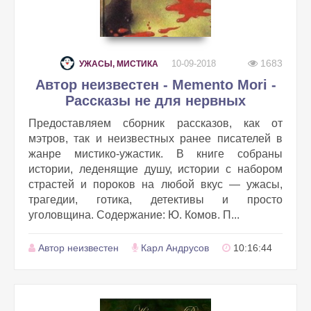
1683
10-09-2018
УЖАСЫ, МИСТИКА
Автор неизвестен - Memento Mori -
Рассказы не для нервных
Предоставляем сборник рассказов, как от
мэтров, так и неизвестных ранее писателей в
жанре мистико-ужастик. В книге собраны
истории, леденящие душу, истории с набором
страстей и пороков на любой вкус — ужасы,
трагедии, готика, детективы и просто
уголовщина. Содержание: Ю. Комов. П...
Автор неизвестен
Карл Андрусов
10:16:44