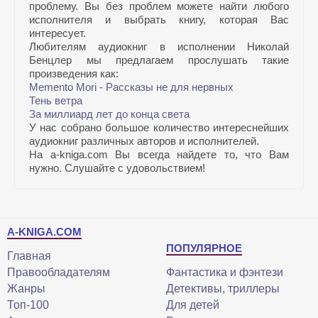
проблему. Вы без проблем можете найти любого
исполнителя и выбрать книгу, которая Вас
интересует.
Любителям аудиокниг в исполнении Николай
Бенцлер мы предлагаем прослушать такие
произведения как:
Memento Mori - Рассказы не для нервных
Тень ветра
За миллиард лет до конца света
У нас собрано большое количество интереснейших
аудиокниг различных авторов и исполнителей.
На a-kniga.com Вы всегда найдете то, что Вам
нужно. Слушайте с удовольствием!
A-KNIGA.COM
ПОПУЛЯРНОЕ
Главная
Правообладателям
Фантастика и фэнтези
Жанры
Детективы, триллеры
Топ-100
Для детей