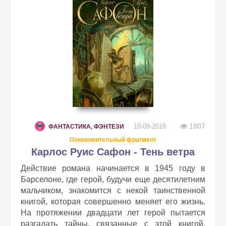
1807
10-09-2018
ФАНТАСТИКА, ФЭНТЕЗИ
Ознакомительный фрагмент
Карлос Руис Сафон - Тень ветра
Действие романа начинается в 1945 году в
Барселоне, где герой, будучи еще десятилетним
мальчиком, знакомится с некой таинственной
книгой, которая совершенно меняет его жизнь.
На протяжении двадцати лет герой пытается
разгадать тайны, связанные с этой книгой,