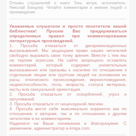
Отзывы слушателей о книге Тень ветра, исполнитель:
Николай Бенцлер. Читайте комментарии и мнения людей о
произведении.
Уважаемые слушатели и просто посетители нашей
библиотеки! Просим Вас придерживаться
определенных правил при комментировании
литературных произведений.
1. Просьба отказаться от дискриминационных
высказываний. Мы защищаем право наших читателей
свободно выражать свою точку зрения. Вместе с тем мы
не терпим агрессии. На сайте запрещено оставлять
комментарий, который содержит унизительные
высказывания или призывы к насилию по отношению к
отдельным лицам или группам людей на основании их
расы, этнического происхождения, вероисповедания,
недееспособности, пола, возраста, статуса ветерана,
касты или сексуальной ориентации.
2. Просьба отказаться от оскорблений, угроз и
запугиваний.
3. Просьба отказаться от нецензурной лексики.
4. Просьба вести себя максимально корректно как по
отношению к авторам, так и по отношению к другим
читателям и их комментариям.
Надеемся на Ваше понимание и благоразумие. С
уважением, администратор a-kniga.com.