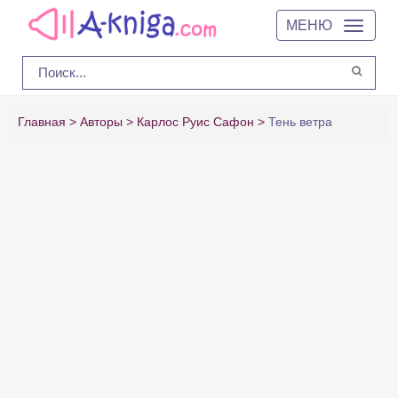
МЕНЮ
Главная
Авторы
Карлос Руис Сафон
Тень ветра