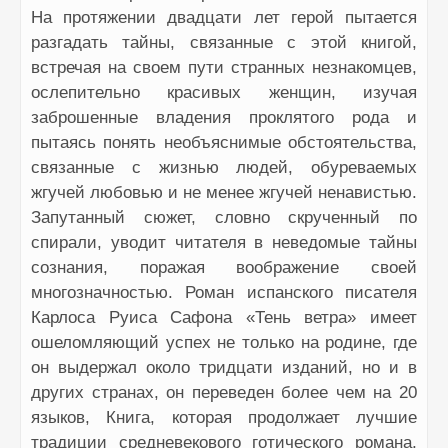
На протяжении двадцати лет герой пытается
разгадать тайны, связанные с этой книгой,
встречая на своем пути странных незнакомцев,
ослепительно красивых женщин, изучая
заброшенные владения проклятого рода и
пытаясь понять необъяснимые обстоятельства,
связанные с жизнью людей, обуреваемых
жгучей любовью и не менее жгучей ненавистью.
Запутанный сюжет, словно скрученный по
спирали, уводит читателя в неведомые тайны
сознания, поражая воображение своей
многозначностью. Роман испанского писателя
Карлоса Руиса Сафона «Тень ветра» имеет
ошеломляющий успех не только на родине, где
он выдержал около тридцати изданий, но и в
других странах, он переведен более чем на 20
языков, Книга, которая продолжает лучшие
традиции средневекового готического романа,