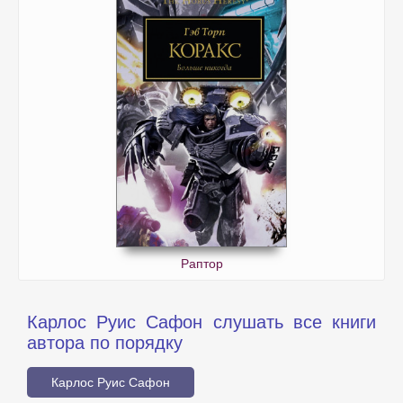
Раптор
Карлос Руис Сафон слушать все книги
автора по порядку
Карлос Руис Сафон