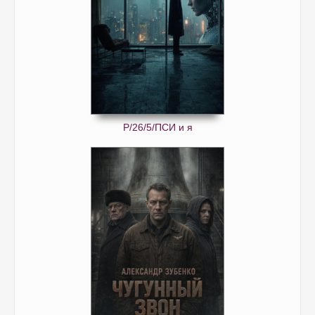
Р/26/5/ПСИ и я