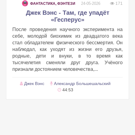
171
24-05-2026
ФАНТАСТИКА, ФЭНТЕЗИ
Джек Вэнс - Там, где упадёт
«Гесперус»
После проведения научного эксперимента на
себе, молодой биохимик из двадцатого века
стал обладателем физического бессмертия. Он
наблюдал, как уходят из жизни его друзья,
родные, дети и внуки, в то время как
тысячелетия сменяли друг друга. Учёного
признали достоянием человечества,...
Джек Вэнс
Александр Большешальский
44:53