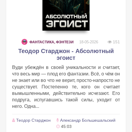
151
18-05-2026
ФАНТАСТИКА, ФЭНТЕЗИ
Теодор Старджон - Абсолютный
эгоист
Вуди убеждён в своей уникальности и считает,
что весь мир — плод его фантазии. Всё, о чём он
не знает или во что не верит, просто-напросто не
существует. Постепенно те, кого он считает
вымышленными, действительно исчезают. Его
подруга, испугавшись такой силы, уходит от
него. Одна...
Теодор Старджон
Александр Большешальский
45:03