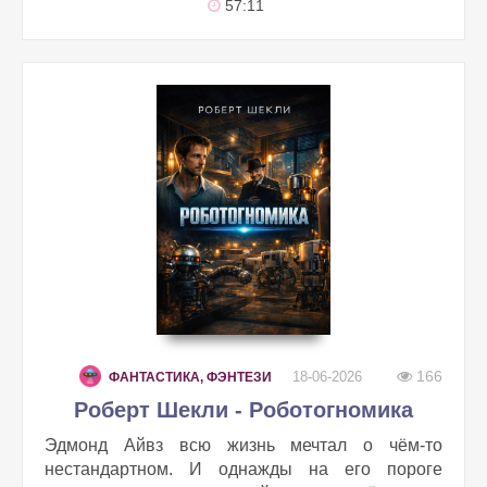
57:11
166
18-06-2026
ФАНТАСТИКА, ФЭНТЕЗИ
Роберт Шекли - Роботогномика
Эдмонд Айвз всю жизнь мечтал о чём-то
нестандартном. И однажды на его пороге