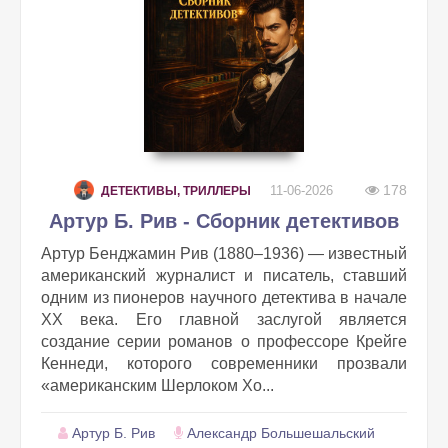
178
11-06-2026
ДЕТЕКТИВЫ, ТРИЛЛЕРЫ
Артур Б. Рив - Сборник детективов
Артур Бенджамин Рив (1880–1936) — известный
американский журналист и писатель, ставший
одним из пионеров научного детектива в начале
XX века. Его главной заслугой является
создание серии романов о профессоре Крейге
Кеннеди, которого современники прозвали
«американским Шерлоком Хо...
Артур Б. Рив
Александр Большешальский