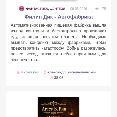
175
09-05-2026
ФАНТАСТИКА, ФЭНТЕЗИ
Филип Дик - Автофабрика
Автоматизированная пищевая фабрика вышла
из-под контроля и бесконтрольно производит
еду, истощая ресурсы планеты. Необходимо
вызвать конфликт между фабриками, чтобы
предотвратить катастрофу. Война разразилась,
но ее исход оказался неблагоприятным для
человечества....
Филип Дик
Александр Большешальский
38:05