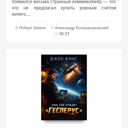
появился весьма странный коммивояжёр — тот,
что не предлагал купить ровным счётом
ничего....
Роберт Шекли
Александр Большешальский
30:37