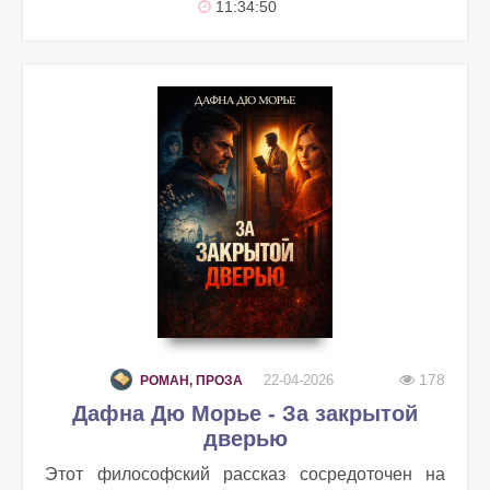
11:34:50
178
22-04-2026
РОМАН, ПРОЗА
Дафна Дю Морье - За закрытой
дверью
Этот философский рассказ сосредоточен на