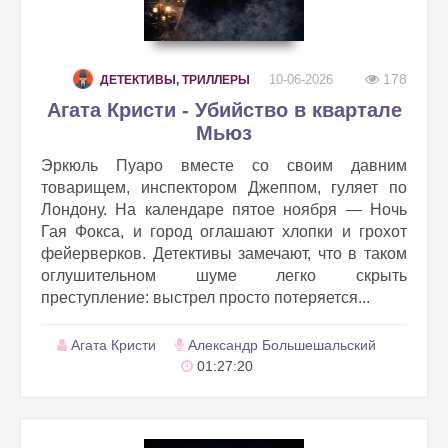
178
10-06-2026
ДЕТЕКТИВЫ, ТРИЛЛЕРЫ
Агата Кристи - Убийство в квартале
Мьюз
Эркюль Пуаро вместе со своим давним
товарищем, инспектором Джеппом, гуляет по
Лондону. На календаре пятое ноября — Ночь
Гая Фокса, и город оглашают хлопки и грохот
фейерверков. Детективы замечают, что в таком
оглушительном шуме легко скрыть
преступление: выстрел просто потеряется...
Агата Кристи
Александр Большешальский
01:27:20