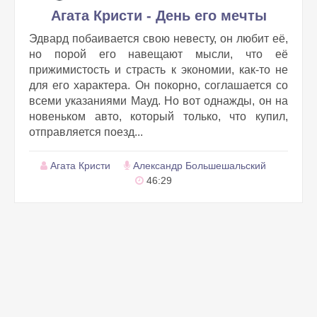
Агата Кристи - День его мечты
Эдвард побаивается свою невесту, он любит её,
но порой его навещают мысли, что её
прижимистость и страсть к экономии, как-то не
для его характера. Он покорно, соглашается со
всеми указаниями Мауд. Но вот однажды, он на
новеньком авто, который только, что купил,
отправляется поезд...
Агата Кристи
Александр Большешальский
46:29