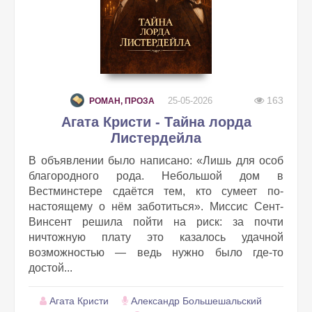
163
25-05-2026
РОМАН, ПРОЗА
Агата Кристи - Тайна лорда
Листердейла
В объявлении было написано: «Лишь для особ
благородного рода. Небольшой дом в
Вестминстере сдаётся тем, кто сумеет по-
настоящему о нём заботиться». Миссис Сент-
Винсент решила пойти на риск: за почти
ничтожную плату это казалось удачной
возможностью — ведь нужно было где-то
достой...
Агата Кристи
Александр Большешальский