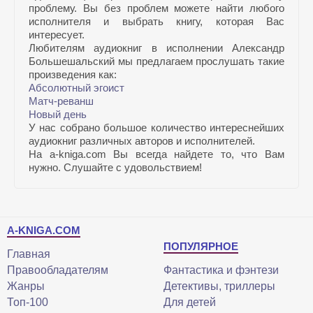
проблему. Вы без проблем можете найти любого
исполнителя и выбрать книгу, которая Вас
интересует.
Любителям аудиокниг в исполнении Александр
Большешальский мы предлагаем прослушать такие
произведения как:
Абсолютный эгоист
Матч-реванш
Новый день
У нас собрано большое количество интереснейших
аудиокниг различных авторов и исполнителей.
На a-kniga.com Вы всегда найдете то, что Вам
нужно. Слушайте с удовольствием!
A-KNIGA.COM
ПОПУЛЯРНОЕ
Главная
Правообладателям
Фантастика и фэнтези
Жанры
Детективы, триллеры
Топ-100
Для детей