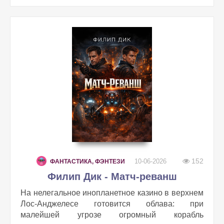
152
10-06-2026
ФАНТАСТИКА, ФЭНТЕЗИ
Филип Дик - Матч-реванш
На нелегальное инопланетное казино в верхнем
Лос‑Анджелесе готовится облава: при
малейшей угрозе огромный корабль