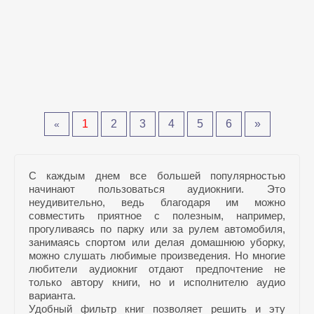
1
2
3
4
5
6
»
«
С каждым днем все большей популярностью
начинают пользоваться аудиокниги. Это
неудивительно, ведь благодаря им можно
совместить приятное с полезным, например,
прогуливаясь по парку или за рулем автомобиля,
занимаясь спортом или делая домашнюю уборку,
можно слушать любимые произведения. Но многие
любители аудиокниг отдают предпочтение не
только автору книги, но и исполнителю аудио
варианта.
Удобный фильтр книг позволяет решить и эту