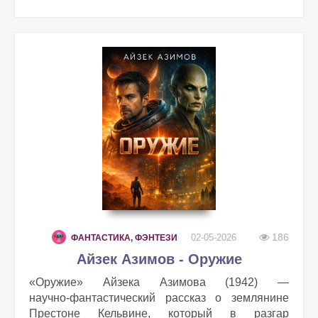
186
02-05-2026
ФАНТАСТИКА, ФЭНТЕЗИ
Айзек Азимов - Оружие
«Оружие» Айзека Азимова (1942) —
научно‑фантастический рассказ о землянине
Престоне Кельвине, который в разгар