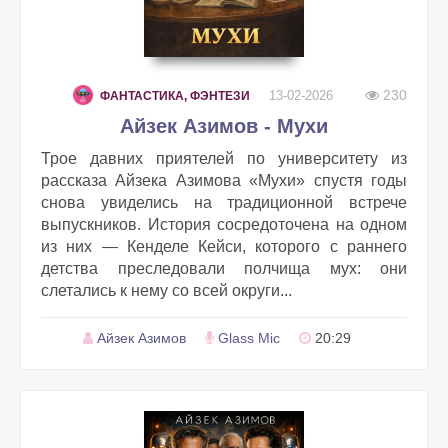
230
13-02-2026
ФАНТАСТИКА, ФЭНТЕЗИ
Айзек Азимов - Мухи
Трое давних приятелей по университету из
рассказа Айзека Азимова «Мухи» спустя годы
снова увиделись на традиционной встрече
выпускников. История сосредоточена на одном
из них — Кенделе Кейси, которого с раннего
детства преследовали полчища мух: они
слетались к нему со всей округи...
Айзек Азимов
Glass Mic
20:29