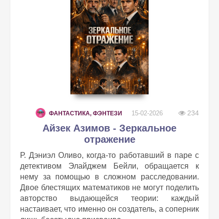
234
15-02-2026
ФАНТАСТИКА, ФЭНТЕЗИ
Айзек Азимов - Зеркальное
отражение
Р. Дэниэл Оливо, когда-то работавший в паре с
детективом Элайджем Бейли, обращается к
нему за помощью в сложном расследовании.
Двое блестящих математиков не могут поделить
авторство выдающейся теории: каждый
настаивает, что именно он создатель, а соперник