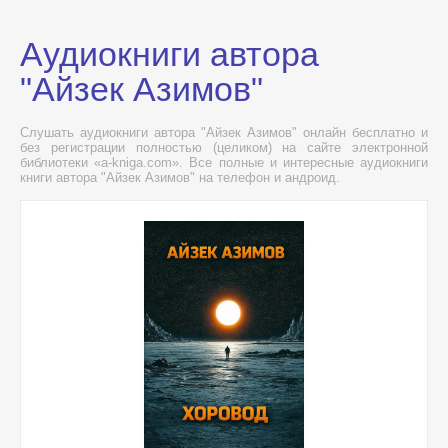
Аудиокниги автора
"Айзек Азимов"
Слушать аудиокниги автора "Айзек Азимов" онлайн бесплатно и
без регистрации полностью (целиком) на сайте электронной
библиотеки «a-kniga.com». Все полные и интересные аудиокниги
книги автора "Айзек Азимов" на телефон и андроид.