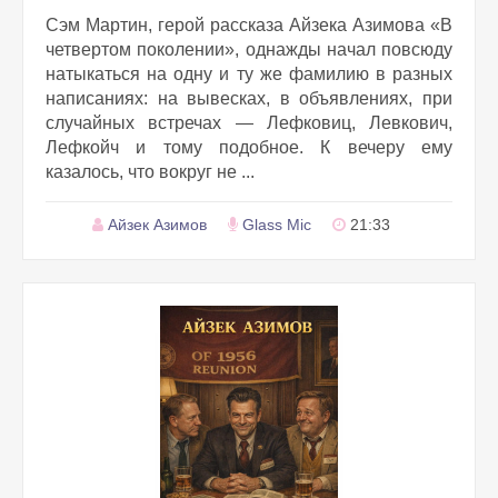
Сэм Мартин, герой рассказа Айзека Азимова «В
четвертом поколении», однажды начал повсюду
натыкаться на одну и ту же фамилию в разных
написаниях: на вывесках, в объявлениях, при
случайных встречах — Лефковиц, Левкович,
Лефкойч и тому подобное. К вечеру ему
казалось, что вокруг не ...
Айзек Азимов
Glass Mic
21:33