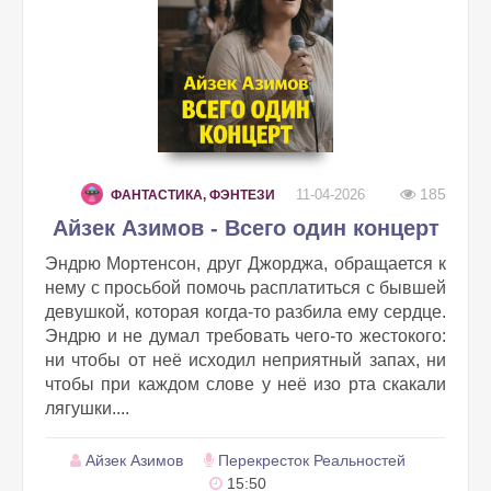
185
11-04-2026
ФАНТАСТИКА, ФЭНТЕЗИ
Айзек Азимов - Всего один концерт
Эндрю Мортенсон, друг Джорджа, обращается к
нему с просьбой помочь расплатиться с бывшей
девушкой, которая когда-то разбила ему сердце.
Эндрю и не думал требовать чего-то жестокого:
ни чтобы от неё исходил неприятный запах, ни
чтобы при каждом слове у неё изо рта скакали
лягушки....
Айзек Азимов
Перекресток Реальностей
15:50