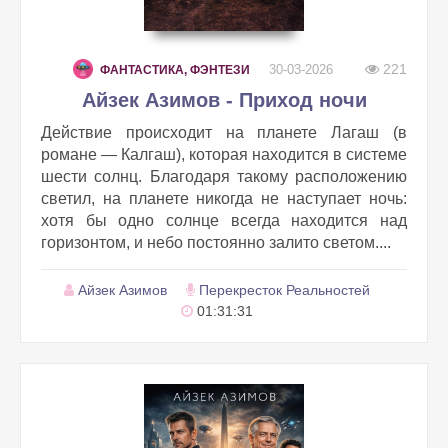
221
30-03-2026
ФАНТАСТИКА, ФЭНТЕЗИ
Айзек Азимов - Приход ночи
Действие происходит на планете Лагаш (в
романе — Калгаш), которая находится в системе
шести солнц. Благодаря такому расположению
светил, на планете никогда не наступает ночь:
хотя бы одно солнце всегда находится над
горизонтом, и небо постоянно залито светом....
Айзек Азимов
Перекресток Реальностей
01:31:31