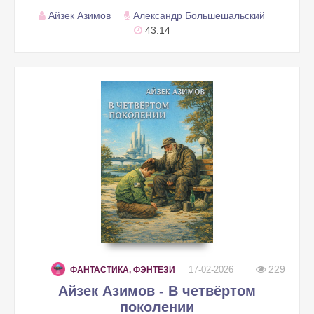
Айзек Азимов
Александр Большешальский
43:14
229
17-02-2026
ФАНТАСТИКА, ФЭНТЕЗИ
Айзек Азимов - В четвёртом
поколении