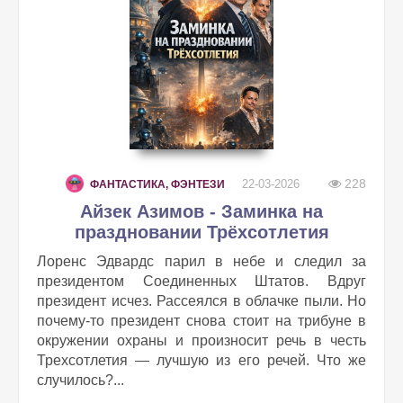
228
22-03-2026
ФАНТАСТИКА, ФЭНТЕЗИ
Айзек Азимов - Заминка на
праздновании Трёхсотлетия
Лоренс Эдвардс парил в небе и следил за
президентом Соединенных Штатов. Вдруг
президент исчез. Рассеялся в облачке пыли. Но
почему-то президент снова стоит на трибуне в
окружении охраны и произносит речь в честь
Трехсотлетия — лучшую из его речей. Что же
случилось?...