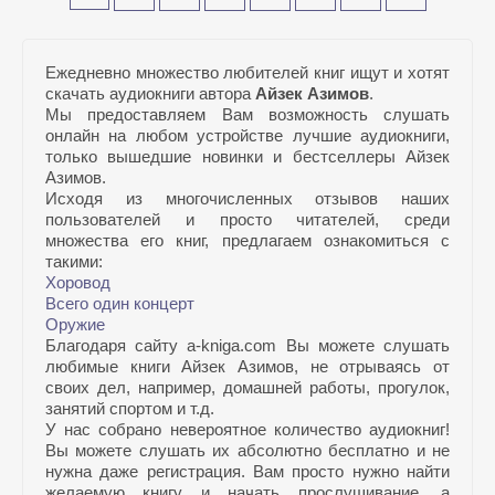
Ежедневно множество любителей книг ищут и хотят
скачать аудиокниги автора
Айзек Азимов
.
Мы предоставляем Вам возможность слушать
онлайн на любом устройстве лучшие аудиокниги,
только вышедшие новинки и бестселлеры Айзек
Азимов.
Исходя из многочисленных отзывов наших
пользователей и просто читателей, среди
множества его книг, предлагаем ознакомиться с
такими:
Хоровод
Всего один концерт
Оружие
Благодаря сайту a-kniga.com Вы можете слушать
любимые книги Айзек Азимов, не отрываясь от
своих дел, например, домашней работы, прогулок,
занятий спортом и т.д.
У нас собрано невероятное количество аудиокниг!
Вы можете слушать их абсолютно бесплатно и не
нужна даже регистрация. Вам просто нужно найти
желаемую книгу и начать прослушивание, а