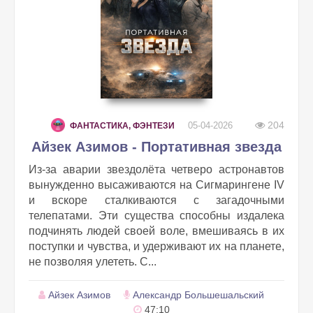
204
05-04-2026
ФАНТАСТИКА, ФЭНТЕЗИ
Айзек Азимов - Портативная звезда
Из‑за аварии звездолёта четверо астронавтов
вынужденно высаживаются на Сигмарингене IV
и вскоре сталкиваются с загадочными
телепатами. Эти существа способны издалека
подчинять людей своей воле, вмешиваясь в их
поступки и чувства, и удерживают их на планете,
не позволяя улететь. С...
Айзек Азимов
Александр Большешальский
47:10