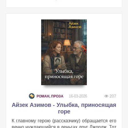
207
16-03-2026
РОМАН, ПРОЗА
Айзек Азимов - Улыбка, приносящая
горе
К главному герою (рассказчику) обращается его
вечно нуждающийся в деньгах друг Джордж. Тот