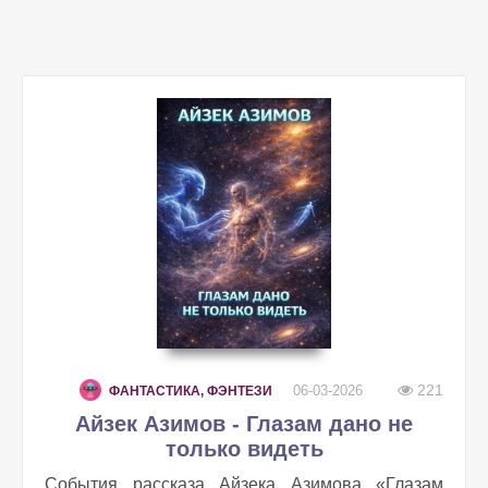
221
06-03-2026
ФАНТАСТИКА, ФЭНТЕЗИ
Айзек Азимов - Глазам дано не
только видеть
События рассказа Айзека Азимова «Глазам