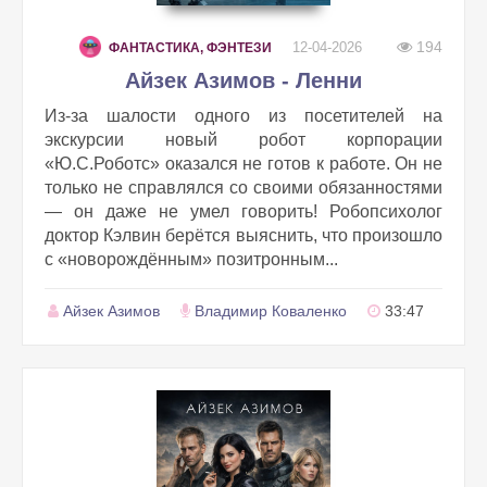
194
12-04-2026
ФАНТАСТИКА, ФЭНТЕЗИ
Айзек Азимов - Ленни
Из‑за шалости одного из посетителей на
экскурсии новый робот корпорации
«Ю.С.Роботс» оказался не готов к работе. Он не
только не справлялся со своими обязанностями
— он даже не умел говорить! Робопсихолог
доктор Кэлвин берётся выяснить, что произошло
с «новорождённым» позитронным...
Айзек Азимов
Владимир Коваленко
33:47