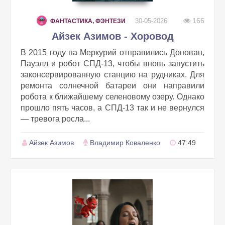
166
30-05-2026
ФАНТАСТИКА, ФЭНТЕЗИ
Айзек Азимов - Хоровод
В 2015 году на Меркурий отправились Донован,
Пауэлл и робот СПД-13, чтобы вновь запустить
законсервированную станцию на рудниках. Для
ремонта солнечной батареи они направили
робота к ближайшему селеновому озеру. Однако
прошло пять часов, а СПД-13 так и не вернулся
— тревога росла...
Айзек Азимов
Владимир Коваленко
47:49