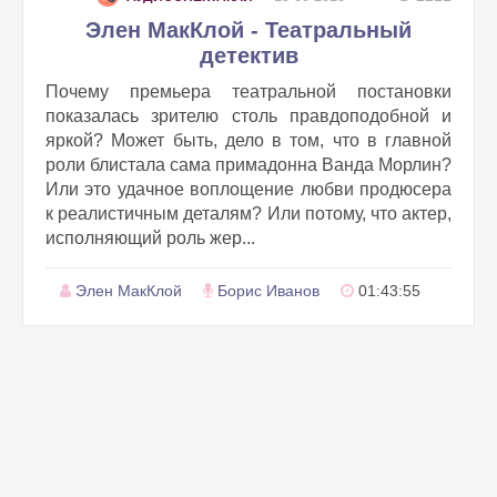
Элен МакКлой - Театральный
детектив
Почему премьера театральной постановки
показалась зрителю столь правдоподобной и
яркой? Может быть, дело в том, что в главной
роли блистала сама примадонна Ванда Морлин?
Или это удачное воплощение любви продюсера
к реалистичным деталям? Или потому, что актер,
исполняющий роль жер...
Элен МакКлой
Борис Иванов
01:43:55