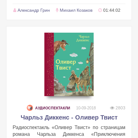
Александр Грин
Михаил Козаков
01:44:02
2803
10-09-2018
АУДИОСПЕКТАКЛИ
Чарльз Диккенс - Оливер Твист
Радиоспектакль «Оливер Твист» по страницам
романа Чарльза Диккенса «Приключения