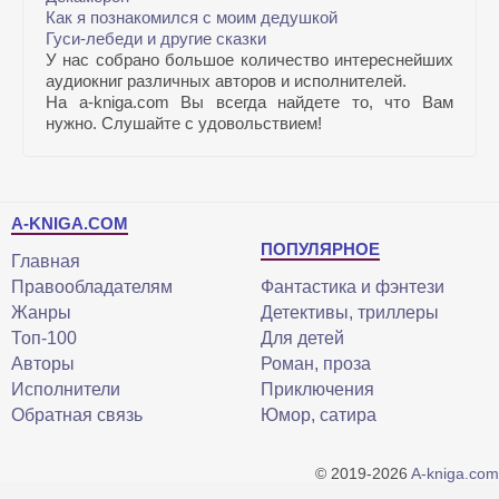
Как я познакомился с моим дедушкой
Гуси-лебеди и другие сказки
У нас собрано большое количество интереснейших
аудиокниг различных авторов и исполнителей.
На a-kniga.com Вы всегда найдете то, что Вам
нужно. Слушайте с удовольствием!
A-KNIGA.COM
ПОПУЛЯРНОЕ
Главная
Правообладателям
Фантастика и фэнтези
Жанры
Детективы, триллеры
Топ-100
Для детей
Авторы
Роман, проза
Исполнители
Приключения
Обратная связь
Юмор, сатира
© 2019-2026
A-kniga.com