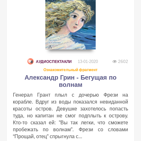
2602
13-01-2020
АУДИОСПЕКТАКЛИ
Ознакомительный фрагмент
Александр Грин - Бегущая по
волнам
Генерал Грант плыл с дочерью Фрези на
корабле. Вдруг из воды показался невиданной
красоты остров. Девушке захотелось попасть
туда, но капитан не смог подплыть к острову.
Кто-то сказал ей: ”Вы так легки, что сможете
пробежать по волнам”. Фрези со словами
“Прощай, отец” спрыгнула с...