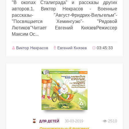
"В окопах Сталиграда" и рассказы других
авторов.1. Виктор Некрасов - Военные
рассказы- "Август-Фридрих-Вильгельм"-
"Посвящается Хемингуэю"- "Рядовой
Лютиков"Читает Евгений КнязевРежиссер
Максим Ос...
Виктор Некрасов
Евгений Князев
03:45:33
2510
30-03-2019
ДЛЯ ДЕТЕЙ
Ознакомительный фрагмент