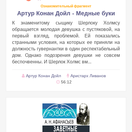
Ознакомительный фрагмент
Артур Конан Дойл - Медные буки
К знаменитому сыщику Шерлоку Холмсу
обращается молодая девушка с пустяковой, на
первый взгляд, проблемой. Ей показались
странными условия, на которых ее приняли на
должность гувернантки в один респектабельный
дом. Однако подозрения девушки не совсем
беспочвенны. И Шерлок Холмс вм...
Артур Конан Дойл
Аристарх Ливанов
56:12