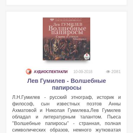
2081
10-09-2018
АУДИОСПЕКТАКЛИ
Лев Гумилев - Волшебные
папиросы
Л.Н.Гумилев - русский этнограф, историк и
философ, сын известных поэтов Анны
Ахматовой и Николая Гумилева.Лев Гумилев
обладал и литературным талантом. Пьеса
"Волшебные папиросы" - странная, полная
символических образов, немного жутковатая