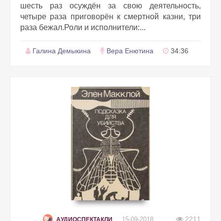
шесть раз осуждён за свою деятельность,
четыре раза приговорён к смертной казни, три
раза бежал.Роли и исполнители:...
Галина Демыкина
Вера Енютина
34:36
2211
15-09-2018
АУДИОСПЕКТАКЛИ