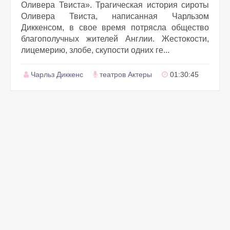
Оливера Твиста». Трагическая история сироты
Оливера Твиста, написанная Чарльзом
Диккенсом, в свое время потрясла общество
благополучных жителей Англии. Жестокости,
лицемерию, злобе, скупости одних ге...
Чарльз Диккенс
театров Актеры
01:30:45