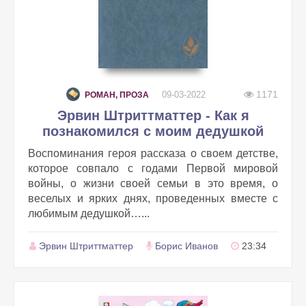
1171
09-03-2022
РОМАН, ПРОЗА
Эрвин Штриттматтер - Как я
познакомился с моим дедушкой
Воспоминания героя рассказа о своем детстве,
которое совпало с годами Первой мировой
войны, о жизни своей семьи в это время, о
веселых и ярких днях, проведенных вместе с
любимым дедушкой…...
Эрвин Штриттматтер
Борис Иванов
23:34