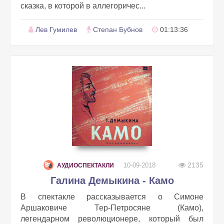
сказка, в которой в аллегоричес...
Лев Гумилев
Степан Бубнов
01:13:36
2135
10-09-2018
АУДИОСПЕКТАКЛИ
Галина Демыкина - Камо
В спектакле рассказывается о Симоне
Аршаковиче Тер-Петросяне (Камо),
легендарном революционере, который был