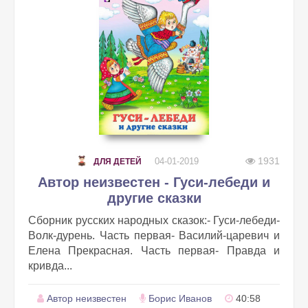
1931
04-01-2019
ДЛЯ ДЕТЕЙ
Автор неизвестен - Гуси-лебеди и
другие сказки
Сборник русских народных сказок:- Гуси-лебеди-
Волк-дурень. Часть первая- Василий-царевич и
Елена Прекрасная. Часть первая- Правда и
кривда...
Автор неизвестен
Борис Иванов
40:58