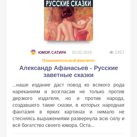
2357
02-02-2019
ЮМОР, САТИРА
Ознакомительный фрагмент
Александр Афанасьев - Русские
заветные сказки
...наше издание даст повод ко всякого рода
нареканиям и возгласам не только против
дерзкого издателя, но и против народа,
создавшего такие сказки, в которых народная
фантазия в ярких картинах и нимало не
стесняясь выражениями развернула всю силу и
всё богатство своего юмора. Оста...