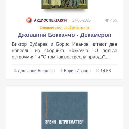
455
27-05-2025
АУДИОСПЕКТАКЛИ
Ознакомительный фрагмент
Джованни Боккаччо - Декамерон
Виктор Зубарев и Борис Иванов читают две
новеллы из сборника Боккаччо "О пользе
остроумия" и "О том как воскресла правда"....
Джованни Боккаччо
Борис Иванов
14:58