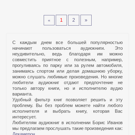
1
2
»
«
С каждым днем все большей популярностью
начинают пользоваться аудиокниги. Это
неудивительно, ведь благодаря им можно
совместить приятное с полезным, например,
прогуливаясь по парку или за рулем автомобиля,
занимаясь спортом или делая домашнюю уборку,
можно слушать любимые произведения. Но многие
любители аудиокниг отдают предпочтение не
только автору книги, но и исполнителю аудио
варианта.
Удобный фильтр книг позволяет решить и эту
проблему. Вы без проблем можете найти любого
исполнителя и выбрать книгу, которая Вас
интересует.
Любителям аудиокниг в исполнении Борис Иванов
мы предлагаем прослушать такие произведения как:
Декамерон