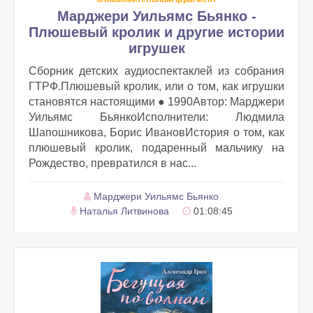
Марджери Уильямс Бьянко -
Плюшевый кролик и другие истории
игрушек
Сборник детских аудиоспектаклей из собрания
ГТРФ.Плюшевый кролик, или о том, как игрушки
становятся настоящими ● 1990Автор: Марджери
Уильямс БьянкоИсполнители: Людмила
Шапошникова, Борис ИвановИстория о том, как
плюшевый кролик, подаренный мальчику на
Рождество, превратился в нас...
Марджери Уильямс Бьянко
Наталья Литвинова
01:08:45