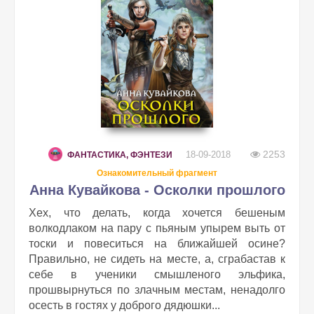
2253
18-09-2018
ФАНТАСТИКА, ФЭНТЕЗИ
Ознакомительный фрагмент
Анна Кувайкова - Осколки прошлого
Хех, что делать, когда хочется бешеным
волкодлаком на пару с пьяным упырем выть от
тоски и повеситься на ближайшей осине?
Правильно, не сидеть на месте, а, сграбастав к
себе в ученики смышленого эльфика,
прошвырнуться по злачным местам, ненадолго
осесть в гостях у доброго дядюшки...