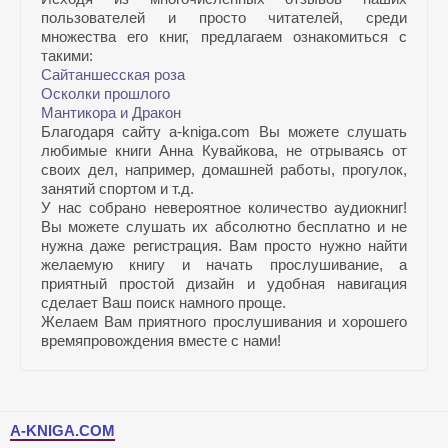
пользователей и просто читателей, среди
множества его книг, предлагаем ознакомиться с
такими:
Сайтаншесская роза
Осколки прошлого
Мантикора и Дракон
Благодаря сайту a-kniga.com Вы можете слушать
любимые книги Анна Кувайкова, не отрываясь от
своих дел, например, домашней работы, прогулок,
занятий спортом и т.д.
У нас собрано невероятное количество аудиокниг!
Вы можете слушать их абсолютно бесплатно и не
нужна даже регистрация. Вам просто нужно найти
желаемую книгу и начать прослушивание, а
приятный простой дизайн и удобная навигация
сделает Ваш поиск намного проще.
Желаем Вам приятного прослушивания и хорошего
времяпровождения вместе с нами!
A-KNIGA.COM