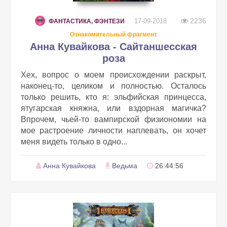
2236
17-09-2018
ФАНТАСТИКА, ФЭНТЕЗИ
Ознакомительный фрагмент
Анна Кувайкова - Сайтаншесская
роза
Хех, вопрос о моем происхождении раскрыт,
наконец-то, целиком и полностью. Осталось
только решить, кто я: эльфийская принцесса,
ятугарская княжна, или вздорная магичка?
Впрочем, чьей-то вампирской физиономии на
мое растроение личности наплевать, он хочет
меня видеть только в одно...
Анна Кувайкова
Ведьма
26:44:56