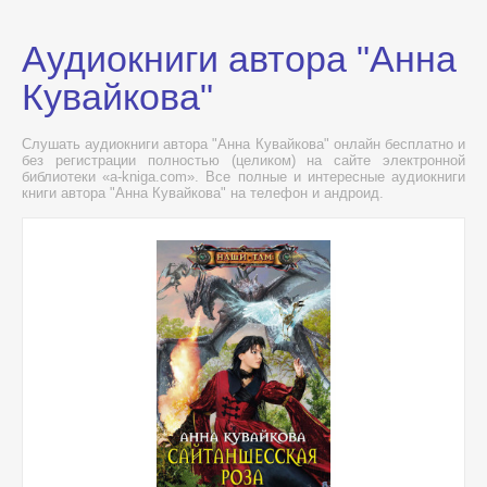
Аудиокниги автора "Анна
Кувайкова"
Слушать аудиокниги автора "Анна Кувайкова" онлайн бесплатно и
без регистрации полностью (целиком) на сайте электронной
библиотеки «a-kniga.com». Все полные и интересные аудиокниги
книги автора "Анна Кувайкова" на телефон и андроид.