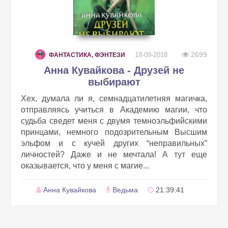
2699
18-09-2018
ФАНТАСТИКА, ФЭНТЕЗИ
Анна Кувайкова - Друзей не
выбирают
Хех, думала ли я, семнадцатилетняя магичка,
отправляясь учиться в Академию магии, что
судьба сведет меня с двумя темноэльфийскими
принцами, немного подозрительным Высшим
эльфом и с кучей других “неправильных”
личностей? Даже и не мечтала! А тут еще
оказывается, что у меня с магие...
Анна Кувайкова
Ведьма
21:39:41