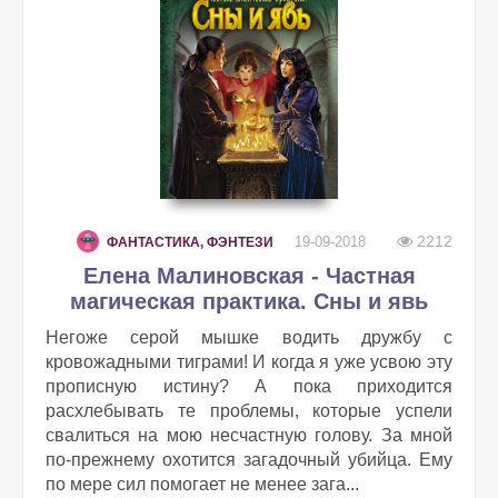
2212
19-09-2018
ФАНТАСТИКА, ФЭНТЕЗИ
Елена Малиновская - Частная
магическая практика. Сны и явь
Негоже серой мышке водить дружбу с
кровожадными тиграми! И когда я уже усвою эту
прописную истину? А пока приходится
расхлебывать те проблемы, которые успели
свалиться на мою несчастную голову. За мной
по-прежнему охотится загадочный убийца. Ему
по мере сил помогает не менее зага...