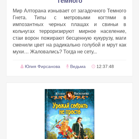
Тёмного
Мир Алторана изнывает от загадочного Темного
Гнета. Типы с метровыми когтями в
импозантных черных плащах и свиньи в
кольчугах терроризируют мирное население,
стаи ворон пожирают бесценную кукурузу, маги
сменили цвет на радикально голубой и мрут как
мухи… Жаловались? Тогда не сету...
Юлия Фирсанова
Ведьма
12:37:48