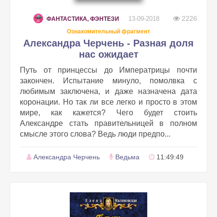
2226
13-09-2018
ФАНТАСТИКА, ФЭНТЕЗИ
Ознакомительный фрагмент
Александра Черчень - Разная доля
нас ожидает
Путь от принцессы до Императрицы почти
закончен. Испытание минуло, помолвка с
любимым заключена, и даже назначена дата
коронации. Но так ли все легко и просто в этом
мире, как кажется? Чего будет стоить
Александре стать правительницей в полном
смысле этого слова? Ведь люди предпо...
Александра Черчень
Ведьма
11:49:49