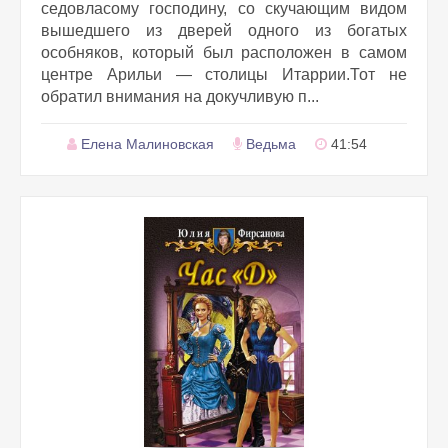
седовласому господину, со скучающим видом
вышедшего из дверей одного из богатых
особняков, который был расположен в самом
центре Арильи — столицы Итаррии.Тот не
обратил внимания на докучливую п...
Елена Малиновская
Ведьма
41:54