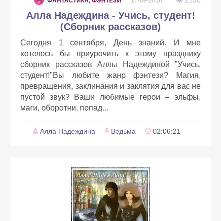
2150
17-09-2018
ФАНТАСТИКА, ФЭНТЕЗИ
Алла Надеждина - Учись, студент!
(Сборник рассказов)
Сегодня 1 сентября, День знаний. И мне
хотелось бы приурочить к этому празднику
сборник рассказов Аллы Надеждиной "Учись,
студент!"Вы любите жанр фэнтези? Магия,
превращения, заклинания и заклятия для вас не
пустой звук? Ваши любимые герои – эльфы,
маги, оборотни, попад...
Алла Надеждина
Ведьма
02:06:21