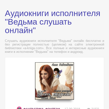
Аудиокниги исполнителя
"Ведьма слушать
онлайн"
Слушать аудиокниги исполнителя "Ведьма" онлайн бесплатно и
без регистрации полностью (целиком) на сайте электронной
библиотеки «a-kniga.com». Все полные и интересные аудиокниги
книги в исполнении "Ведьма" на телефон и андроид.