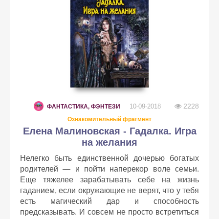
2228
10-09-2018
ФАНТАСТИКА, ФЭНТЕЗИ
Ознакомительный фрагмент
Елена Малиновская - Гадалка. Игра
на желания
Нелегко быть единственной дочерью богатых
родителей — и пойти наперекор воле семьи.
Еще тяжелее зарабатывать себе на жизнь
гаданием, если окружающие не верят, что у тебя
есть магический дар и способность
предсказывать. И совсем не просто встретиться