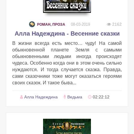
2162
08-03-2019
РОМАН, ПРОЗА
Алла Надеждина - Весенние сказки
В жизни всегда есть место… чуду! На самой
обыкновенной планете Земля с самыми
обыкновенными людьми иногда происходят
чудеса. Особенно когда они в этом очень сильно
нуждаются. И тогда случается сказка. Правда,
сами сказочники тоже могут оказаться героями
своих сказок. И такое быва...
Алла Надеждина
Ведьма
02:22:12