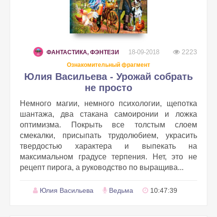
2223
18-09-2018
ФАНТАСТИКА, ФЭНТЕЗИ
Ознакомительный фрагмент
Юлия Васильева - Урожай собрать
не просто
Немного магии, немного психологии, щепотка
шантажа, два стакана самоиронии и ложка
оптимизма. Покрыть все толстым слоем
смекалки, присыпать трудолюбием, украсить
твердостью характера и выпекать на
максимальном градусе терпения. Нет, это не
рецепт пирога, а руководство по выращива...
Юлия Васильева
Ведьма
10:47:39