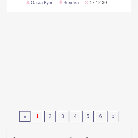
Ольга Куно
Ведьма
17:12:30
1
2
3
4
5
6
»
«