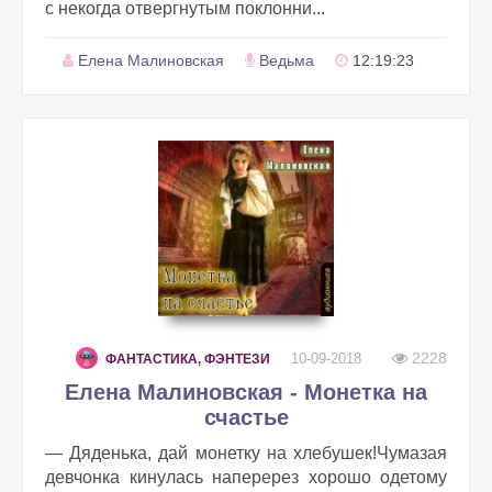
с некогда отвергнутым поклонни...
Елена Малиновская
Ведьма
12:19:23
2228
10-09-2018
ФАНТАСТИКА, ФЭНТЕЗИ
Елена Малиновская - Монетка на
счастье
— Дяденька, дай монетку на хлебушек!Чумазая
девчонка кинулась наперерез хорошо одетому