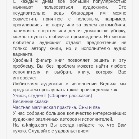
С каждым днем все большей популярностью
начинают пользоваться аудиокниги. Это
неудивительно, ведь благодаря им можно
совместить приятное с полезным, например,
прогуливаясь по парку или за рулем автомобиля,
занимаясь спортом или делая домашнюю уборку,
можно слушать любимые произведения. Но многие
любители аудиокниг отдают предпочтение не
только автору книги, но и исполнителю аудио
варианта.
Удобный фильтр книг позволяет решить и эту
проблему. Вы без проблем можете найти любого
исполнителя и выбрать книгу, которая Вас
интересует.
Любителям аудиокниг в исполнении Ведьма мы
предлагаем прослушать такие произведения как:
Учись, студент! (Сборник рассказов)
Весенние сказки
Частная магическая практика. Сны и явь
У нас собрано большое количество интереснейших
аудиокниг различных авторов и исполнителей.
На a-kniga.com Вы всегда найдете то, что Вам
нужно. Слушайте с удовольствием!