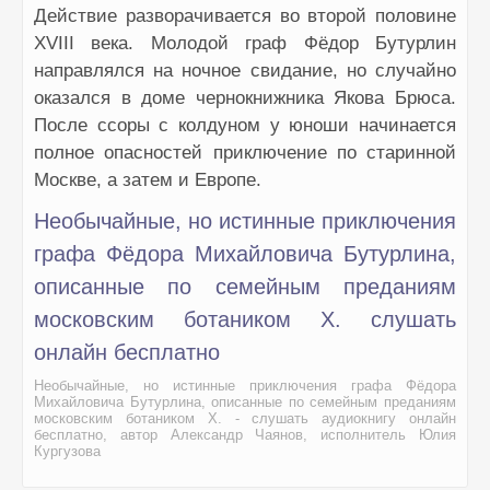
Действие разворачивается во второй половине
XVIII века. Молодой граф Фёдор Бутурлин
направлялся на ночное свидание, но случайно
оказался в доме чернокнижника Якова Брюса.
После ссоры с колдуном у юноши начинается
полное опасностей приключение по старинной
Москве, а затем и Европе.
Необычайные, но истинные приключения
графа Фёдора Михайловича Бутурлина,
описанные по семейным преданиям
московским ботаником Х. слушать
онлайн бесплатно
Необычайные, но истинные приключения графа Фёдора
Михайловича Бутурлина, описанные по семейным преданиям
московским ботаником Х. - слушать аудиокнигу онлайн
бесплатно, автор Александр Чаянов, исполнитель Юлия
Кургузова