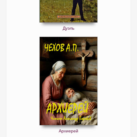
Дуэль
Архиерей