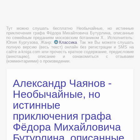
Тут можно слушать бесплатно Необычайные, но истинные
приключения графа Фёдора Михайловича Бутурлина, описанные
по семейным преданиям московским ботаником Х.. Исполнитель:
Юлия Кургузова, Жанр:
Классика
. Так же Вы можете слушать
полную версию (весь текст) онлайн без регистрации и SMS на
сайте a-kniga.com или прочесть краткое содержание, предисловие
(аннотацию), описание и ознакомиться с отзывами
(комментариями) о произведении.
Александр Чаянов -
Необычайные, но
истинные
приключения графа
Фёдора Михайловича
Бутурлина, описанные