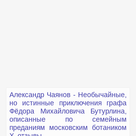
Александр Чаянов - Необычайные,
но истинные приключения графа
Фёдора Михайловича Бутурлина,
описанные по семейным
преданиям московским ботаником
Х. отзывы