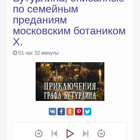
по семейным
преданиям
московским ботаником
Х.
01 час 32 минуты