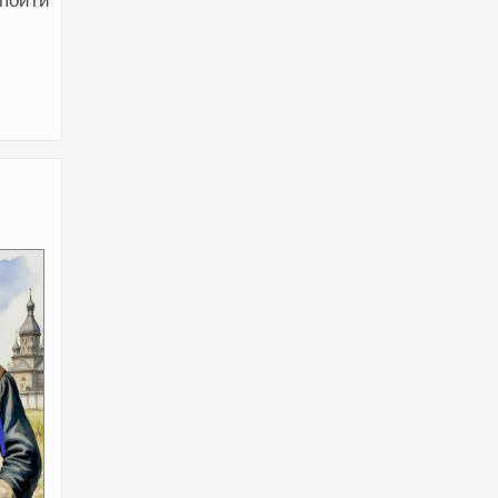
 пойти