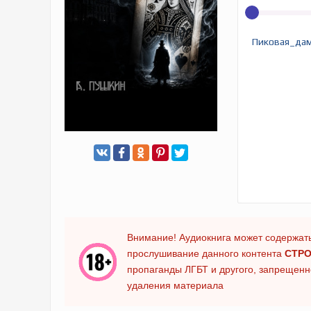
Пиковая_да
Внимание! Аудиокнига может содержать
прослушивание данного контента
СТРО
пропаганды ЛГБТ и другого, запрещенно
удаления материала