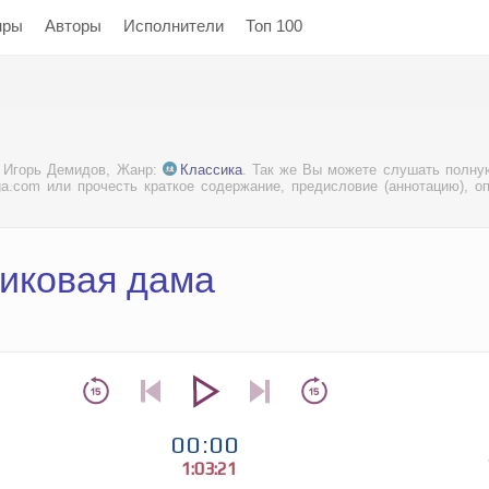
нры
Авторы
Исполнители
Топ 100
: Игорь Демидов, Жанр:
Классика
. Так же Вы можете слушать полну
iga.com или прочесть краткое содержание, предисловие (аннотацию), о
Пиковая дама
00:00
1:03:21