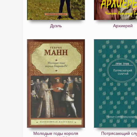
Дуэль
Архиерей
Молодые годы короля
Потрясающий сл