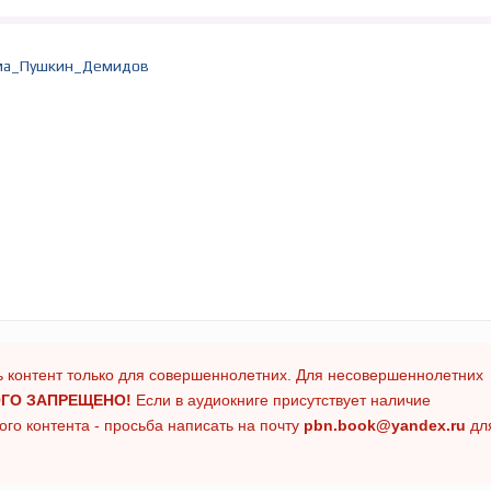
ма_Пушкин_Демидов
 контент только для совершеннолетних. Для несовершеннолетних
ГО ЗАПРЕЩЕНО!
Если в аудиокниге присутствует наличие
го контента - просьба написать на почту
pbn.book@yandex.ru
дл