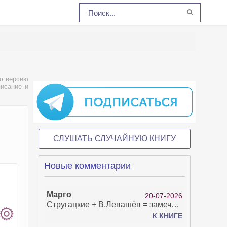
ю версию
писание и
СЛУШАТЬ СЛУЧАЙНУЮ КНИГУ
Новые комментарии
Марго
20-07-2026
Стругацкие + В.Левашёв = замечательно!
К КНИГЕ