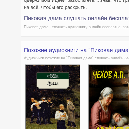
одержимом идеей разбогатеть. Узнав, что гр
на всё, чтобы его раскрыть.
Пиковая дама слушать онлайн беспла
Пиковая дама - слушать аудиокнигу онлайн бесплатно, ав
Похожие аудиокниги на "Пиковая дама
Аудиокниги похожие на "Пиковая дама" слушать онлайн бе