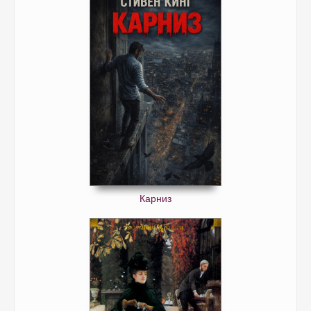
Карниз