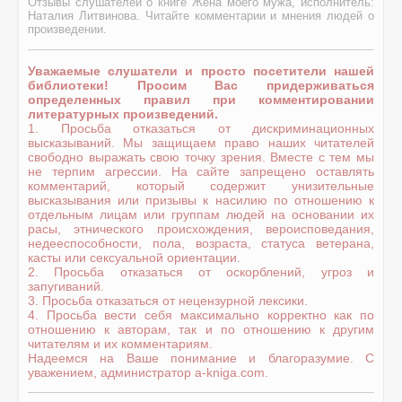
Отзывы слушателей о книге Жена моего мужа, исполнитель:
Наталия Литвинова. Читайте комментарии и мнения людей о
произведении.
Уважаемые слушатели и просто посетители нашей
библиотеки! Просим Вас придерживаться
определенных правил при комментировании
литературных произведений.
1. Просьба отказаться от дискриминационных
высказываний. Мы защищаем право наших читателей
свободно выражать свою точку зрения. Вместе с тем мы
не терпим агрессии. На сайте запрещено оставлять
комментарий, который содержит унизительные
высказывания или призывы к насилию по отношению к
отдельным лицам или группам людей на основании их
расы, этнического происхождения, вероисповедания,
недееспособности, пола, возраста, статуса ветерана,
касты или сексуальной ориентации.
2. Просьба отказаться от оскорблений, угроз и
запугиваний.
3. Просьба отказаться от нецензурной лексики.
4. Просьба вести себя максимально корректно как по
отношению к авторам, так и по отношению к другим
читателям и их комментариям.
Надеемся на Ваше понимание и благоразумие. С
уважением, администратор a-kniga.com.