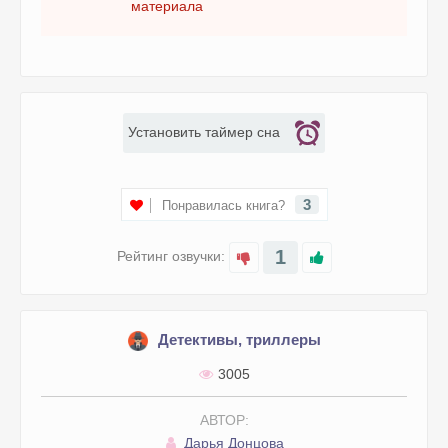
материала
Установить таймер сна
3
Понравилась книга?
1
Рейтинг озвучки:
Детективы, триллеры
3005
АВТОР:
Дарья Донцова