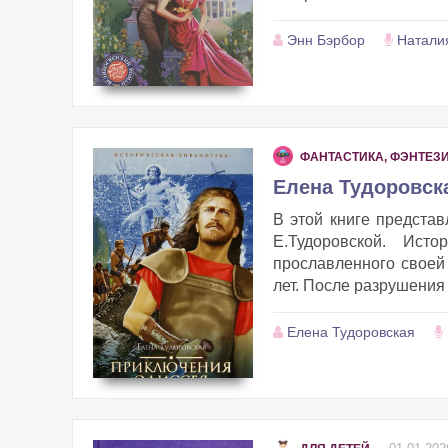
Энн Бэрбор
Натали
ФАНТАСТИКА, ФЭНТЕЗ
Елена Тудоровск
В этой книге предста
Е.Тудоровской. Ист
прославленного своей
лет. После разрушения 
Елена Тудоровская