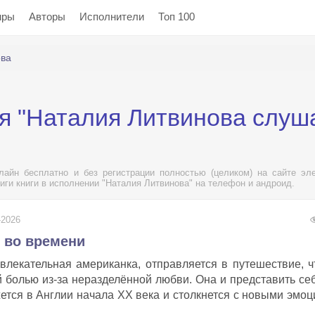
нры
Авторы
Исполнители
Топ 100
ова
я "Наталия Литвинова слуш
лайн бесплатно и без регистрации полностью (целиком) на сайте эл
иги книги в исполнении "Наталия Литвинова" на телефон и андроид.
-2026
г во времени
влекательная американка, отправляется в путешествие, 
 болью из-за неразделённой любви. Она и представить се
ажется в Англии начала XX века и столкнется с новыми эмо