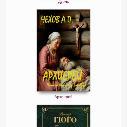
Дуэль
Архиерей