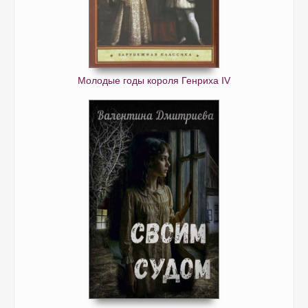
Молодые годы короля Генриха IV