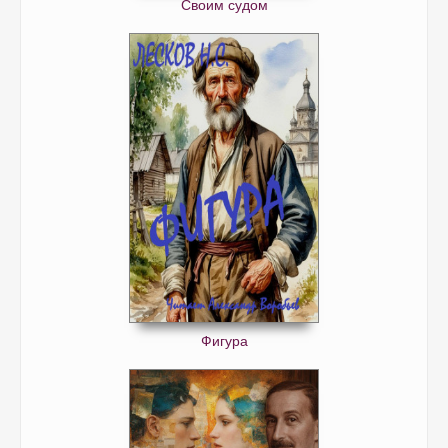
Своим судом
Фигура