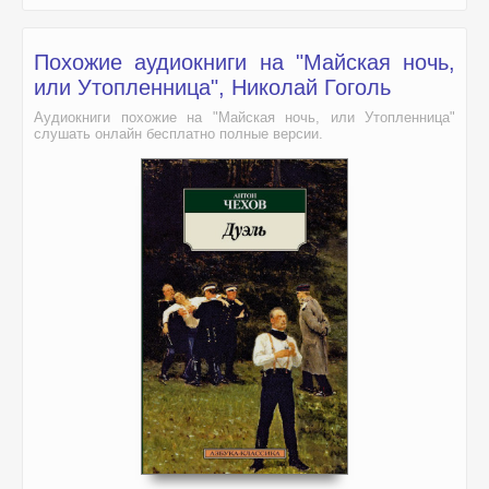
Похожие аудиокниги на "Майская ночь,
или Утопленница", Николай Гоголь
Аудиокниги похожие на "Майская ночь, или Утопленница"
слушать онлайн бесплатно полные версии.