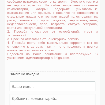
свободно выражать свою точку зрения. Вместе с тем мы
не терпим агрессии. На сайте запрещено оставлять
комментарий, который содержит унизительные
высказывания или призывы к насилию по отношению к
отдельным лицам или группам людей на основании их
расы, этнического происхождения, вероисповедания,
недееспособности, пола, возраста, статуса ветерана,
касты или сексуальной ориентации.
2. Просьба отказаться от оскорблений, угроз и
запугиваний.
3. Просьба отказаться от нецензурной лексики.
4. Просьба вести себя максимально корректно как по
отношению к авторам, так и по отношению к другим
читателям и их комментариям.
Надеемся на Ваше понимание и благоразумие. С
уважением, администратор a-kniga.com.
Ничего не найдено.