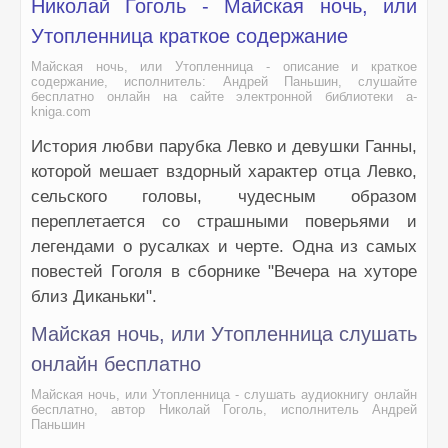
Николай Гоголь - Майская ночь, или
Утопленница краткое содержание
Майская ночь, или Утопленница - описание и краткое
содержание, исполнитель: Андрей Паньшин, слушайте
бесплатно онлайн на сайте электронной библиотеки a-
kniga.com
История любви парубка Левко и девушки Ганны,
которой мешает вздорный характер отца Левко,
сельского головы, чудесным образом
переплетается со страшными поверьями и
легендами о русалках и черте. Одна из самых
повестей Гоголя в сборнике "Вечера на хуторе
близ Диканьки".
Майская ночь, или Утопленница слушать
онлайн бесплатно
Майская ночь, или Утопленница - слушать аудиокнигу онлайн
бесплатно, автор Николай Гоголь, исполнитель Андрей
Паньшин