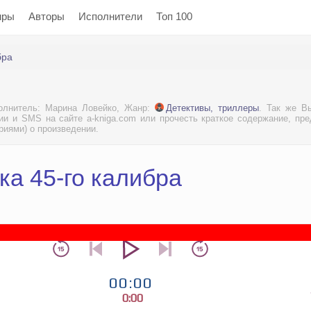
нры
Авторы
Исполнители
Топ 100
бра
полнитель: Марина Ловейко, Жанр:
Детективы, триллеры
. Так же В
ии и SMS на сайте a-kniga.com или прочесть краткое содержание, пр
риями) о произведении.
ка 45-го калибра
00:00
0:00