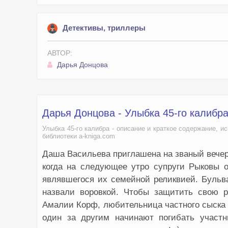
Детективы, триллеры
АВТОР:
Дарья Донцова
Дарья Донцова - Улыбка 45-го калибр
Улыбка 45-го калибра - описание и краткое содержание, 
библиотеки a-kniga.com
Даша Васильева приглашена на званый вечер
когда на следующее утро супруги Рыковы 
являвшегося их семейной реликвией. Бульва
назвали воровкой. Чтобы защитить свою р
Амалии Корф, любительница частного сыска 
один за другим начинают погибать участн