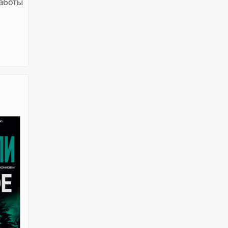
аботы