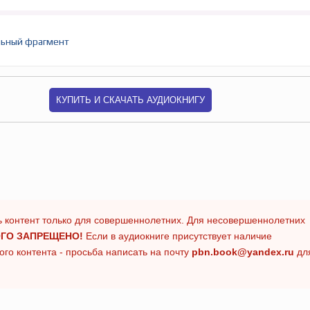
ьный фрагмент
КУПИТЬ И СКАЧАТЬ АУДИОКНИГУ
 контент только для совершеннолетних. Для несовершеннолетних
ГО ЗАПРЕЩЕНО!
Если в аудиокниге присутствует наличие
го контента - просьба написать на почту
pbn.book@yandex.ru
дл