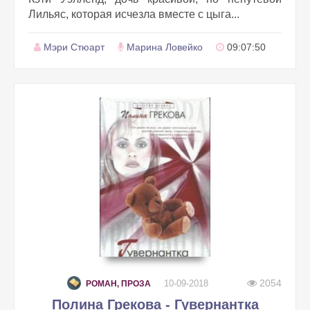
Лильяс, которая исчезла вместе с цыга...
Мэри Стюарт
Марина Ловейко
09:07:50
2054
10-09-2018
РОМАН, ПРОЗА
Полина Грекова - Гувернантка