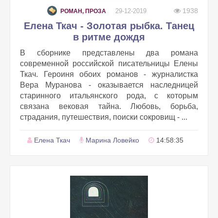
1938
29-12-2019
РОМАН, ПРОЗА
Елена Ткач - Золотая рыбка. Танец
в ритме дождя
В сборнике представлены два романа
современной российской писательницы Елены
Ткач. Героиня обоих романов - журналистка
Вера Муранова - оказывается наследницей
старинного итальянского рода, с которым
связана вековая тайна. Любовь, борьба,
страдания, путешествия, поиски сокровищ - ...
Елена Ткач
Марина Ловейко
14:58:35