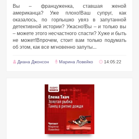
Вы – француженка, ставшая женой
американца? Уже плохо!Ваш супруг, как
оказалось, по горлышко увяз в запутанной
детективной истории? Ужасно!Вы – и только вы
– можете этого несчастного спасти? Хуже и быть
не может!Впрочем, стоит вам только подумать
об этом, как все мгновенно запуты...
Диана Джонсон
Марина Ловейко
14:05:22