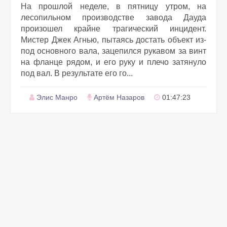
На прошлой неделе, в пятницу утром, на
лесопильном производстве завода Дауда
произошел крайне трагический инцидент.
Мистер Джек Агнью, пытаясь достать объект из-
под основного вала, зацепился рукавом за винт
на фланце рядом, и его руку и плечо затянуло
под вал. В результате его го...
Элис Манро
Артём Назаров
01:47:23