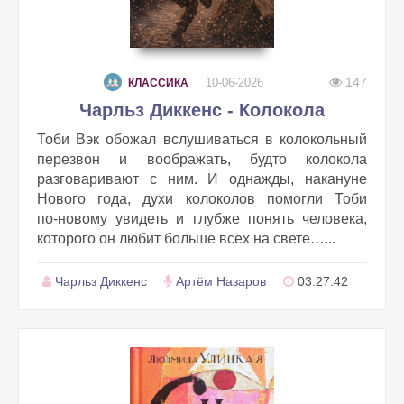
147
10-06-2026
КЛАССИКА
Чарльз Диккенс - Колокола
Тоби Вэк обожал вслушиваться в колокольный
перезвон и воображать, будто колокола
разговаривают с ним. И однажды, накануне
Нового года, духи колоколов помогли Тоби
по‑новому увидеть и глубже понять человека,
которого он любит больше всех на свете…...
Чарльз Диккенс
Артём Назаров
03:27:42