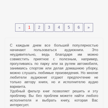
1
2
3
4
5
6
»
«
С каждым днем все большей популярностью
начинают пользоваться аудиокниги. Это
неудивительно, ведь благодаря им можно
совместить приятное с полезным, например,
прогуливаясь по парку или за рулем автомобиля,
занимаясь спортом или делая домашнюю уборку,
можно слушать любимые произведения. Но многие
любители аудиокниг отдают предпочтение не
только автору книги, но и исполнителю аудио
варианта.
Удобный фильтр книг позволяет решить и эту
проблему. Вы без проблем можете найти любого
исполнителя и выбрать книгу, которая Вас
интересует.