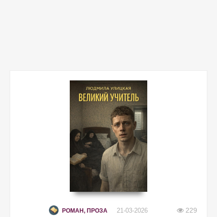
229
21-03-2026
РОМАН, ПРОЗА