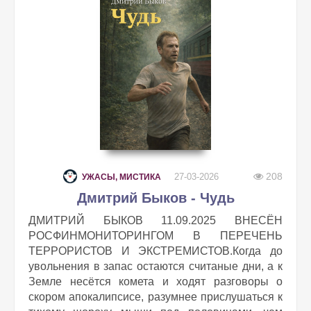
208
27-03-2026
УЖАСЫ, МИСТИКА
Дмитрий Быков - Чудь
ДМИТРИЙ БЫКОВ 11.09.2025 ВНЕСЁН
РОСФИНМОНИТОРИНГОМ В ПЕРЕЧЕНЬ
ТЕРРОРИСТОВ И ЭКСТРЕМИСТОВ.Когда до
увольнения в запас остаются считаные дни, а к
Земле несётся комета и ходят разговоры о
скором апокалипсисе, разумнее прислушаться к