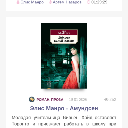
Элис Манро
Артём Назаров
01:29:29
252
19-01-2026
РОМАН, ПРОЗА
Элис Манро - Амундсен
Молодая учительница Вивьен Хайд оставляет
Торонто и приезжает работать в школу при