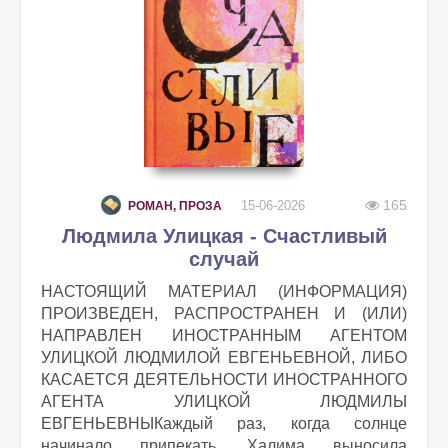
165
15-06-2026
РОМАН, ПРОЗА
Людмила Улицкая - Счастливый
случай
НАСТОЯЩИЙ МАТЕРИАЛ (ИНФОРМАЦИЯ)
ПРОИЗВЕДЕН, РАСПРОСТРАНЕН И (ИЛИ)
НАПРАВЛЕН ИНОСТРАННЫМ АГЕНТОМ
УЛИЦКОЙ ЛЮДМИЛОЙ ЕВГЕНЬЕВНОЙ, ЛИБО
КАСАЕТСЯ ДЕЯТЕЛЬНОСТИ ИНОСТРАННОГО
АГЕНТА УЛИЦКОЙ ЛЮДМИЛЫ
ЕВГЕНЬЕВНЫКаждый раз, когда солнце
начинало припекать, Халима выносила