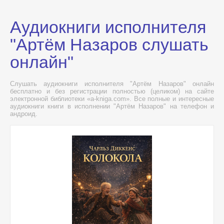
Аудиокниги исполнителя
"Артём Назаров слушать
онлайн"
Слушать аудиокниги исполнителя "Артём Назаров" онлайн
бесплатно и без регистрации полностью (целиком) на сайте
электронной библиотеки «a-kniga.com». Все полные и интересные
аудиокниги книги в исполнении "Артём Назаров" на телефон и
андроид.