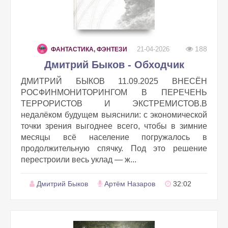
188
21-04-2026
ФАНТАСТИКА, ФЭНТЕЗИ
Дмитрий Быков - Обходчик
ДМИТРИЙ БЫКОВ 11.09.2025 ВНЕСЁН
РОСФИНМОНИТОРИНГОМ В ПЕРЕЧЕНЬ
ТЕРРОРИСТОВ И ЭКСТРЕМИСТОВ.В
недалёком будущем выяснили: с экономической
точки зрения выгоднее всего, чтобы в зимние
месяцы всё население погружалось в
продолжительную спячку. Под это решение
перестроили весь уклад — ж...
Дмитрий Быков
Артём Назаров
32:02