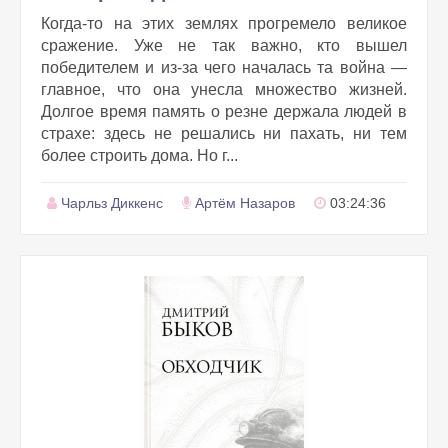
Когда-то на этих землях прогремело великое
сражение. Уже не так важно, кто вышел
победителем и из-за чего началась та война —
главное, что она унесла множество жизней.
Долгое время память о резне держала людей в
страхе: здесь не решались ни пахать, ни тем
более строить дома. Но г...
Чарльз Диккенс
Артём Назаров
03:24:36