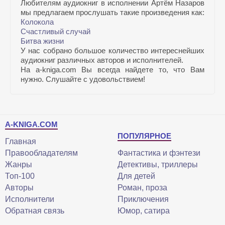
Любителям аудиокниг в исполнении Артём Назаров
мы предлагаем прослушать такие произведения как:
Колокола
Счастливый случай
Битва жизни
У нас собрано большое количество интереснейших
аудиокниг различных авторов и исполнителей.
На a-kniga.com Вы всегда найдете то, что Вам
нужно. Слушайте с удовольствием!
A-KNIGA.COM
ПОПУЛЯРНОЕ
Главная
Правообладателям
Фантастика и фэнтези
Жанры
Детективы, триллеры
Топ-100
Для детей
Авторы
Роман, проза
Исполнители
Приключения
Обратная связь
Юмор, сатира