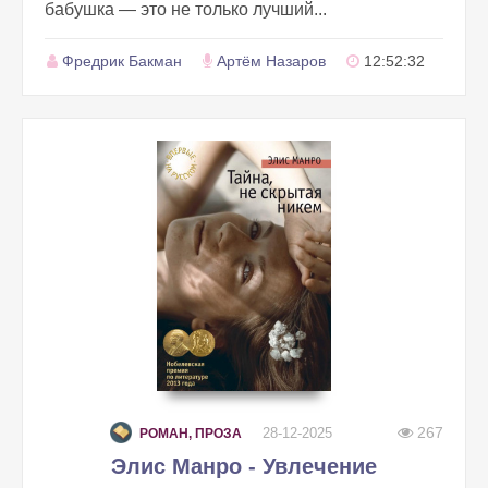
бабушка — это не только лучший...
Фредрик Бакман
Артём Назаров
12:52:32
267
28-12-2025
РОМАН, ПРОЗА
Элис Манро - Увлечение