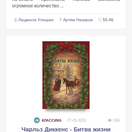
огромное количество ...
Людмила Улицкая
Артём Назаров
55:46
166
27-05-2026
КЛАССИКА
Чарльз Диккенс - Битва жизни