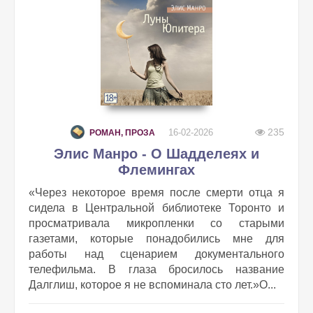
235
16-02-2026
РОМАН, ПРОЗА
Элис Манро - О Шадделеях и
Флемингах
«Через некоторое время после смерти отца я
сидела в Центральной библиотеке Торонто и
просматривала микропленки со старыми
газетами, которые понадобились мне для
работы над сценарием документального
телефильма. В глаза бросилось название
Далглиш, которое я не вспоминала сто лет.»О...