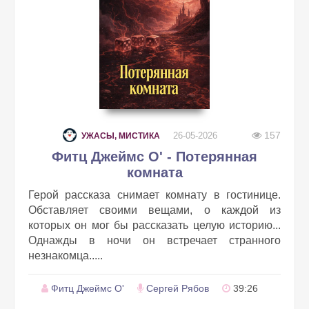
157
26-05-2026
УЖАСЫ, МИСТИКА
Фитц Джеймс О' - Потерянная
комната
Герой рассказа снимает комнату в гостинице.
Обставляет своими вещами, о каждой из
которых он мог бы рассказать целую историю...
Однажды в ночи он встречает странного
незнакомца.....
Фитц Джеймс О'
Сергей Рябов
39:26