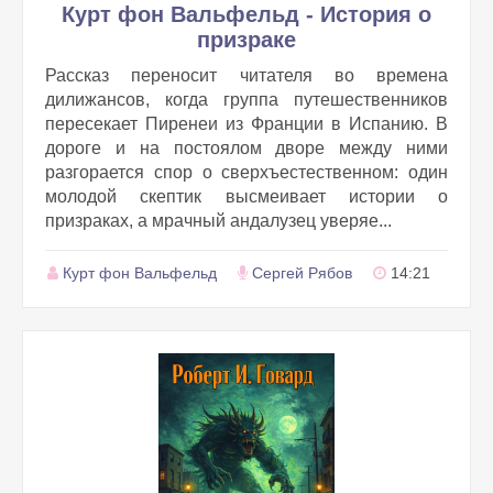
Курт фон Вальфельд - История о
призраке
Рассказ переносит читателя во времена
дилижансов, когда группа путешественников
пересекает Пиренеи из Франции в Испанию. В
дороге и на постоялом дворе между ними
разгорается спор о сверхъестественном: один
молодой скептик высмеивает истории о
призраках, а мрачный андалузец уверяе...
Курт фон Вальфельд
Сергей Рябов
14:21