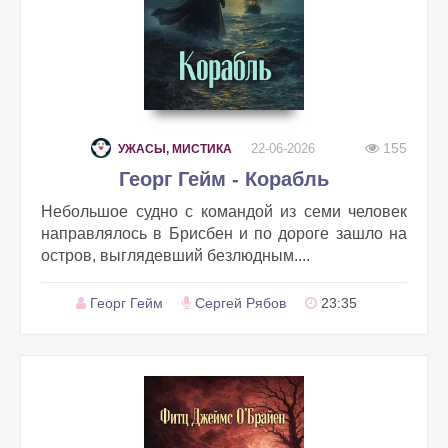
155
22-06-2026
УЖАСЫ, МИСТИКА
Георг Гейм - Корабль
Небольшое судно с командой из семи человек
направлялось в Брисбен и по дороге зашло на
остров, выглядевший безлюдным....
Георг Гейм
Сергей Рябов
23:35