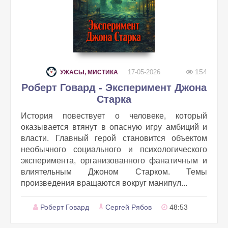
154
17-05-2026
УЖАСЫ, МИСТИКА
Роберт Говард - Эксперимент Джона
Старка
История повествует о человеке, который
оказывается втянут в опасную игру амбиций и
власти. Главный герой становится объектом
необычного социального и психологического
эксперимента, организованного фанатичным и
влиятельным Джоном Старком. Темы
произведения вращаются вокруг манипул...
Роберт Говард
Сергей Рябов
48:53