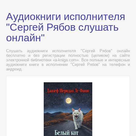
Аудиокниги исполнителя
"Сергей Рябов слушать
онлайн"
Слушать аудиокниги исполнителя "Сергей Рябов" онлайн
бесплатно и без регистрации полностью (целиком) на сайте
электронной библиотеки «a-kniga.com». Все полные и интересные
аудиокниги книги в исполнении "Сергей Рябов" на телефон и
андроид.