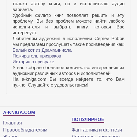
только автору книги, но и исполнителю аудио
варианта.
Удобный фильтр книг позволяет решить и эту
проблему. Вы без проблем можете найти любого
исполнителя и выбрать книгу, которая Вас
интересует.
Любителям аудиокниг в исполнении Сергей Рябов
мы предлагаем прослушать такие произведения как:
Белый кот из Драмганниола
Пожиратель призраков
История о призраке
У нас собрано большое количество интереснейших
аудиокниг различных авторов и исполнителей.
На a-kniga.com Вы всегда найдете то, что Вам
нужно. Слушайте с удовольствием!
A-KNIGA.COM
ПОПУЛЯРНОЕ
Главная
Правообладателям
Фантастика и фэнтези
Жанры
Детективы, триллеры