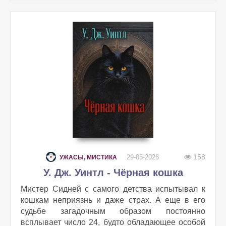
158
29-05-2026
УЖАСЫ, МИСТИКА
У. Дж. Уинтл - Чёрная кошка
Мистер Сидней с самого детства испытывал к
кошкам неприязнь и даже страх. А еще в его
судьбе загадочным образом постоянно
всплывает число 24, будто обладающее особой