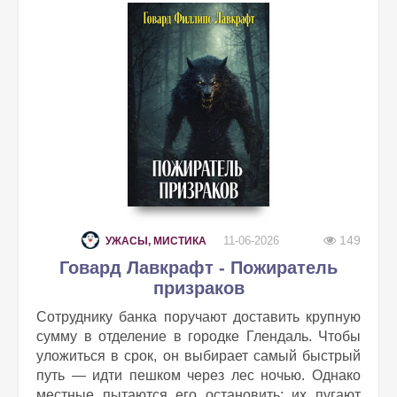
149
11-06-2026
УЖАСЫ, МИСТИКА
Говард Лавкрафт - Пожиратель
призраков
Сотруднику банка поручают доставить крупную
сумму в отделение в городке Глендаль. Чтобы
уложиться в срок, он выбирает самый быстрый
путь — идти пешком через лес ночью. Однако
местные пытаются его остановить: их пугают