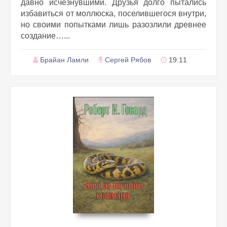
давно исчезнувшими. Друзья долго пытались
избавиться от моллюска, поселившегося внутри,
но своими попытками лишь разозлили древнее
создание…...
Брайан Ламли
Сергей Рябов
19:11