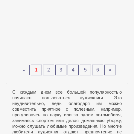
1
2
3
4
5
6
»
«
С каждым днем все большей популярностью
начинают пользоваться аудиокниги. Это
неудивительно, ведь благодаря им можно
совместить приятное с полезным, например,
прогуливаясь по парку или за рулем автомобиля,
занимаясь спортом или делая домашнюю уборку,
можно слушать любимые произведения. Но многие
любители аудиокниг отдают предпочтение не