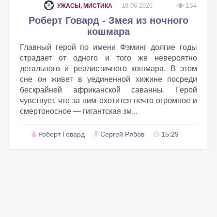
154
18-06-2026
УЖАСЫ, МИСТИКА
Роберт Говард - Змея из ночного
кошмара
Главный герой по имени Фэминг долгие годы
страдает от одного и того же невероятно
детального и реалистичного кошмара. В этом
сне он живет в уединенной хижине посреди
бескрайней африканской саванны. Герой
чувствует, что за ним охотится нечто огромное и
смертоносное — гигантская зм...
Роберт Говард
Сергей Рябов
15:29