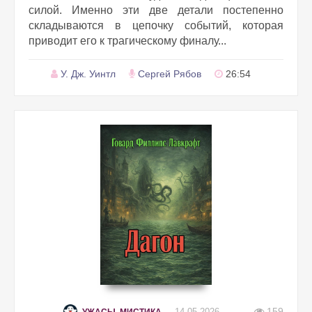
силой. Именно эти две детали постепенно
складываются в цепочку событий, которая
приводит его к трагическому финалу...
У. Дж. Уинтл
Сергей Рябов
26:54
159
14-05-2026