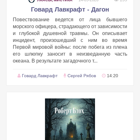
УЖАСЫ, МИСТИКА
Говард Лавкрафт - Дагон
Повествование ведется от лица бывшего
морского офицера, страдающего от зависимости
и глубокой душевной травмы. Он описывает
инцидент, произошедший с ним во время
Первой мировой войны: после побега из плена
его шлюпку заносит в неизведанную часть
океана. В результате загадочного т...
Говард Лавкрафт
Сергей Рябов
14:20