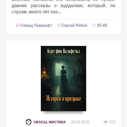
давние рассказы о вурдалаке, который, по
слухам, много лет наз...
Говард Лавкрафт
Сергей Рябов
25:45
152
29-06-2026
УЖАСЫ, МИСТИКА