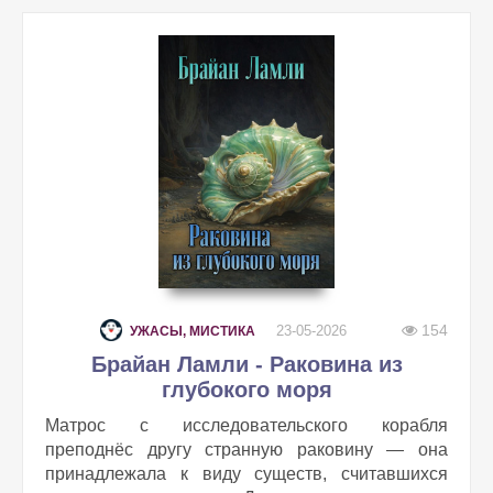
154
23-05-2026
УЖАСЫ, МИСТИКА
Брайан Ламли - Раковина из
глубокого моря
Матрос с исследовательского корабля
преподнёс другу странную раковину — она
принадлежала к виду существ, считавшихся