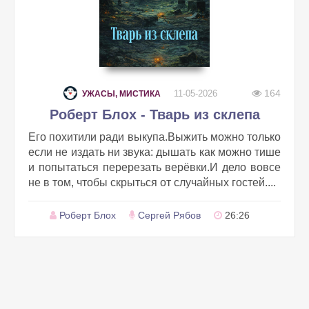
164
11-05-2026
УЖАСЫ, МИСТИКА
Роберт Блох - Тварь из склепа
Его похитили ради выкупа.Выжить можно только
если не издать ни звука: дышать как можно тише
и попытаться перерезать верёвки.И дело вовсе
не в том, чтобы скрыться от случайных гостей....
Роберт Блох
Сергей Рябов
26:26