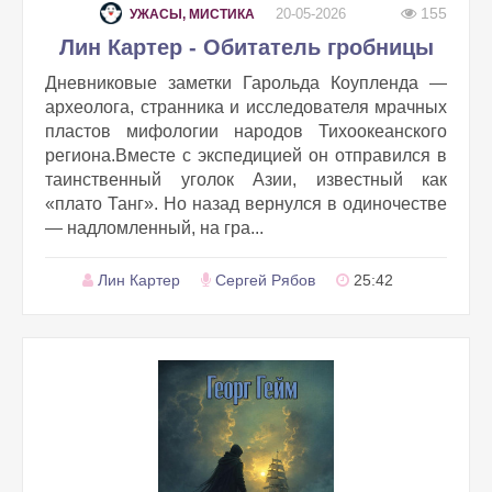
155
20-05-2026
УЖАСЫ, МИСТИКА
Лин Картер - Обитатель гробницы
Дневниковые заметки Гарольда Коупленда —
археолога, странника и исследователя мрачных
пластов мифологии народов Тихоокеанского
региона.Вместе с экспедицией он отправился в
таинственный уголок Азии, известный как
«плато Танг». Но назад вернулся в одиночестве
— надломленный, на гра...
Лин Картер
Сергей Рябов
25:42