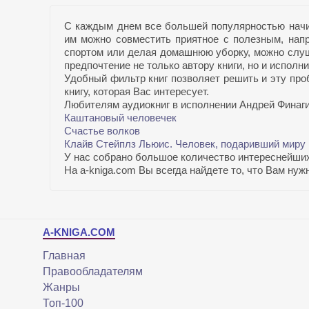
С каждым днем все большей популярностью начин
им можно совместить приятное с полезным, напр
спортом или делая домашнюю уборку, можно слу
предпочтение не только автору книги, но и исполн
Удобный фильтр книг позволяет решить и эту про
книгу, которая Вас интересует.
Любителям аудиокниг в исполнении Андрей Финаги
Каштановый человечек
Счастье волков
Клайв Стейплз Льюис. Человек, подаривший миру
У нас собрано большое количество интереснейших
На a-kniga.com Вы всегда найдете то, что Вам ну
A-KNIGA.COM
Главная
Правообладателям
Жанры
Топ-100