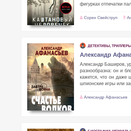
фигурках отпечатки пал
Сорен Свейструп
А
ДЕТЕКТИВЫ, ТРИЛЛЕР
Александр Афана
Александр Баширов, ур
разнообразна: он и бло
кажется, что он даже 
шпионские игры или заг
Александр Афанасьев