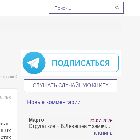
ктронной
СЛУШАТЬ СЛУЧАЙНУЮ КНИГУ
256
Новые комментарии
Марго
20-07-2026
жан.
Стругацкие + В.Левашёв = замечательно!
анных
К КНИГЕ
 этих