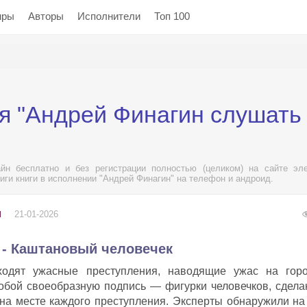
нры
Авторы
Исполнители
Топ 100
я "Андрей Финагин слушать
йн бесплатно и без регистрации полностью (целиком) на сайте эле
иги книги в исполнении "Андрей Финагин" на телефон и андроид.
21-01-2026
Ы
 - Каштановый человечек
ходят ужасные преступления, наводящие ужас на горо
собой своеобразную подпись — фигурки человечков, сдел
 на месте каждого преступления. Эксперты обнаружили на