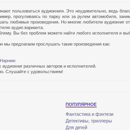
ают пользоваться аудиокниги. Это неудивительно, ведь благ
имер, прогуливаясь по парку или за рулем автомобиля, зани
шать любимые произведения. Но многие любители аудиокниг о
ителю аудио варианта.
блему. Вы без проблем можете найти любого исполнителя и вы
н мы предлагаем прослушать такие произведения как:
 Нарнию
 аудиокниг различных авторов и исполнителей.
жно. Слушайте с удовольствием!
ПОПУЛЯРНОЕ
Фантастика и фэнтези
Детективы, триллеры
Для детей