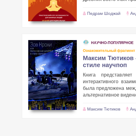
Педрам Шоджай
Ан
НАУЧНО-ПОПУЛЯРНОЕ
Ознакомительный фрагмент
Максим Тютиков 
стиле научпоп
Книга представляет
интерактивного взаим
была предложена межд
альтернативное видени
Максим Тютиков
Ан