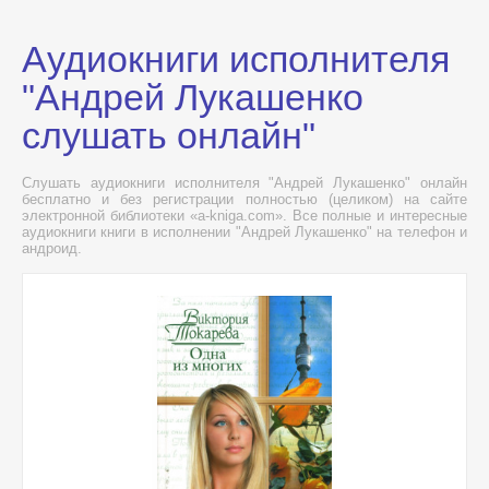
Аудиокниги исполнителя
"Андрей Лукашенко
слушать онлайн"
Слушать аудиокниги исполнителя "Андрей Лукашенко" онлайн
бесплатно и без регистрации полностью (целиком) на сайте
электронной библиотеки «a-kniga.com». Все полные и интересные
аудиокниги книги в исполнении "Андрей Лукашенко" на телефон и
андроид.