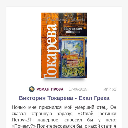
461
17-06-2025
РОМАН, ПРОЗА
Виктория Токарева - Ехал Грека
Ночью мне приснился мой умерший отец. Он
сказал странную фразу: «Отдай ботинки
Петру».Я, наверное, спросил бы у него:
«Почему?» Поинтересовался бы, с какой стати я