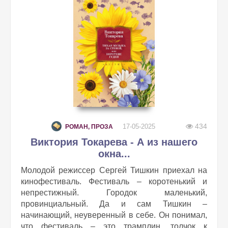
434
17-05-2025
РОМАН, ПРОЗА
Виктория Токарева - А из нашего
окна...
Молодой режиссер Сергей Тишкин приехал на
кинофестиваль. Фестиваль – коротенький и
непрестижный. Городок маленький,
провинциальный. Да и сам Тишкин –
начинающий, неуверенный в себе. Он понимал,
что фестиваль – это трамплин, толчок к