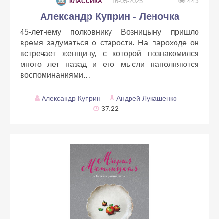
443
16-05-2025
КЛАССИКА
Александр Куприн - Леночка
45-летнему полковнику Возницыну пришло
время задуматься о старости. На пароходе он
встречает женщину, с которой познакомился
много лет назад и его мысли наполняются
воспоминаниями....
Александр Куприн
Андрей Лукашенко
37:22