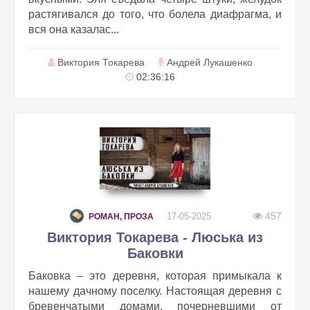
растягивался до того, что болела диафрагма, и
вся она казалас...
Виктория Токарева
Андрей Лукашенко
02:36:16
457
17-05-2025
РОМАН, ПРОЗА
Виктория Токарева - Люська из
Баковки
Баковка – это деревня, которая примыкала к
нашему дачному поселку. Настоящая деревня с
бревенчатыми домами, почерневшими от