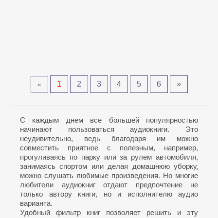
1
2
3
4
5
6
»
«
С каждым днем все большей популярностью
начинают пользоваться аудиокниги. Это
неудивительно, ведь благодаря им можно
совместить приятное с полезным, например,
прогуливаясь по парку или за рулем автомобиля,
занимаясь спортом или делая домашнюю уборку,
можно слушать любимые произведения. Но многие
любители аудиокниг отдают предпочтение не
только автору книги, но и исполнителю аудио
варианта.
Удобный фильтр книг позволяет решить и эту