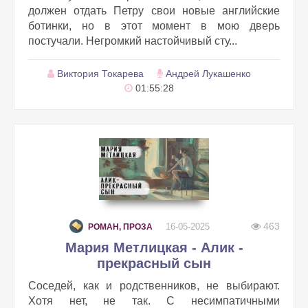
должен отдать Петру свои новые английские
ботинки, но в этот момент в мою дверь
постучали. Негромкий настойчивый сту...
Виктория Токарева
Андрей Лукашенко
01:55:28
463
16-05-2025
РОМАН, ПРОЗА
Мария Метлицкая - Алик -
прекрасный сын
Соседей, как и родственников, не выбирают.
Хотя нет, не так. С несимпатичными