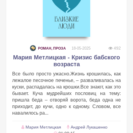
492
18-05-2025
РОМАН, ПРОЗА
Мария Метлицкая - Кризис бабского
возраста
Все было просто ужасно.Жизнь крошилась, как
лежалое песочное печенье, – разваливалась на
куски, распадалась на крошки.Все знают, как это
бывает. Куча мудрейших пословиц на тему:
пришла беда – отворяй ворота, беда одна не
приходит, до кучи, одно к одному. Словом, все
навалилось ра...
Мария Метлицкая
Андрей Лукашенко