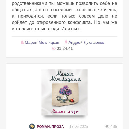
родственниками ты можешь позволить себе не
общаться, а вот с соседями – хочешь не хочешь,
а приходится, если только совсем дело не
дойдёт до откровенного конфликта. Но мы же
интеллигентные люди. Или пыт...
Мария Метлицкая
Андрей Лукашенко
01:24:41
485
17-05-2025
РОМАН, ПРОЗА