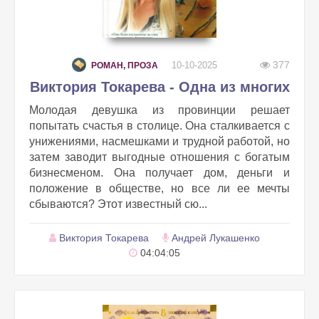
377
10-10-2025
РОМАН, ПРОЗА
Виктория Токарева - Одна из многих
Молодая девушка из провинции решает
попытать счастья в столице. Она сталкивается с
унижениями, насмешками и трудной работой, но
затем заводит выгодные отношения с богатым
бизнесменом. Она получает дом, деньги и
положение в обществе, но все ли ее мечты
сбываются? Этот известный сю...
Виктория Токарева
Андрей Лукашенко
04:04:05