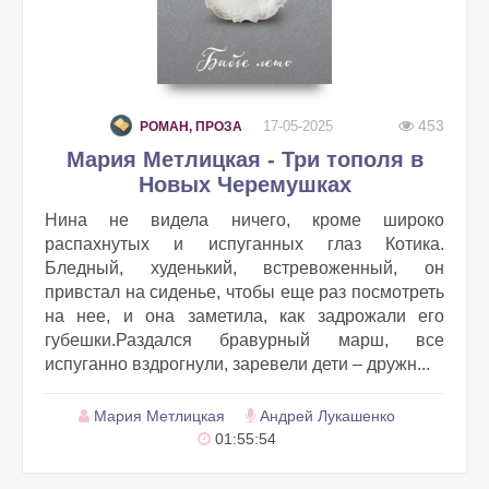
453
17-05-2025
РОМАН, ПРОЗА
Мария Метлицкая - Три тополя в
Новых Черемушках
Нина не видела ничего, кроме широко
распахнутых и испуганных глаз Котика.
Бледный, худенький, встревоженный, он
привстал на сиденье, чтобы еще раз посмотреть
на нее, и она заметила, как задрожали его
губешки.Раздался бравурный марш, все
испуганно вздрогнули, заревели дети – дружн...
Мария Метлицкая
Андрей Лукашенко
01:55:54