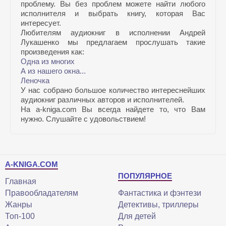
проблему. Вы без проблем можете найти любого
исполнителя и выбрать книгу, которая Вас
интересует.
Любителям аудиокниг в исполнении Андрей
Лукашенко мы предлагаем прослушать такие
произведения как:
Одна из многих
А из нашего окна...
Леночка
У нас собрано большое количество интереснейших
аудиокниг различных авторов и исполнителей.
На a-kniga.com Вы всегда найдете то, что Вам
нужно. Слушайте с удовольствием!
A-KNIGA.COM
ПОПУЛЯРНОЕ
Главная
Правообладателям
Фантастика и фэнтези
Жанры
Детективы, триллеры
Топ-100
Для детей