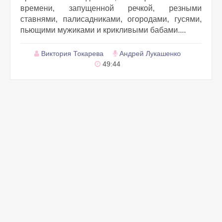
времени, запущенной речкой, резными
ставнями, палисадниками, огородами, гусями,
пьющими мужиками и крикливыми бабами....
Виктория Токарева
Андрей Лукашенко
49:44