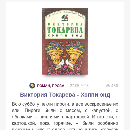
456
27-05-2025
РОМАН, ПРОЗА
Виктория Токарева - Хэппи энд
Всю субботу пекли пироги, а все воскресенье их
ели. Пироги были с мясом, с капустой, с
яблоками, с вишнями, с картошкой. И вот эти, с
картошкой, пока горячие, – были особенно
вкусными. Эля съедала четыре штуки, желудок