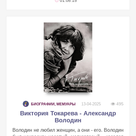
01:08:15
495
13-04-2025
БИОГРАФИИ, МЕМУАРЫ
Виктория Токарева - Александр
Володин
Володин не любил женщин, а они - его. Володин