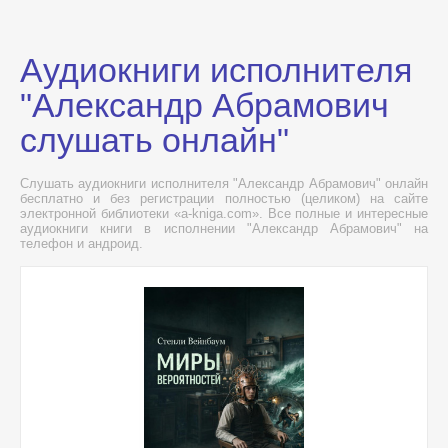
Аудиокниги исполнителя
"Александр Абрамович
слушать онлайн"
Слушать аудиокниги исполнителя "Александр Абрамович" онлайн
бесплатно и без регистрации полностью (целиком) на сайте
электронной библиотеки «a-kniga.com». Все полные и интересные
аудиокниги книги в исполнении "Александр Абрамович" на
телефон и андроид.