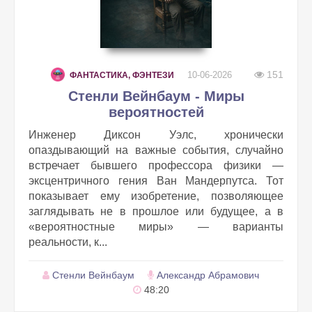
151
10-06-2026
ФАНТАСТИКА, ФЭНТЕЗИ
Стенли Вейнбаум - Миры
вероятностей
Инженер Диксон Уэлс, хронически
опаздывающий на важные события, случайно
встречает бывшего профессора физики —
эксцентричного гения Ван Мандерпутса. Тот
показывает ему изобретение, позволяющее
заглядывать не в прошлое или будущее, а в
«вероятностные миры» — варианты
реальности, к...
Стенли Вейнбаум
Александр Абрамович
48:20