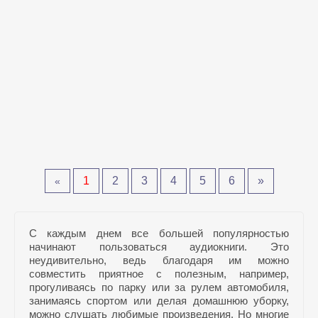
1
2
3
4
5
6
»
«
С каждым днем все большей популярностью
начинают пользоваться аудиокниги. Это
неудивительно, ведь благодаря им можно
совместить приятное с полезным, например,
прогуливаясь по парку или за рулем автомобиля,
занимаясь спортом или делая домашнюю уборку,
можно слушать любимые произведения. Но многие