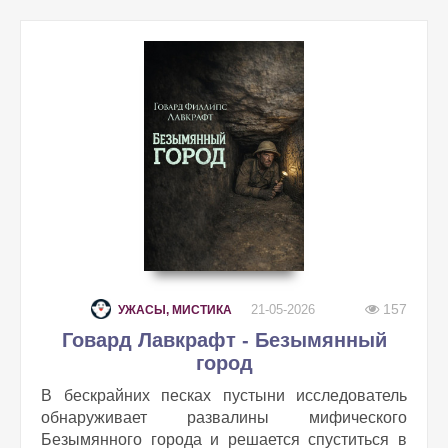
157
21-05-2026
УЖАСЫ, МИСТИКА
Говард Лавкрафт - Безымянный
город
В бескрайних песках пустыни исследователь
обнаруживает развалины мифического
Безымянного города и решается спуститься в