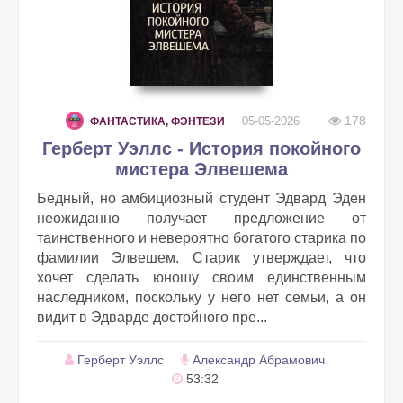
178
05-05-2026
ФАНТАСТИКА, ФЭНТЕЗИ
Герберт Уэллс - История покойного
мистера Элвешема
Бедный, но амбициозный студент Эдвард Эден
неожиданно получает предложение от
таинственного и невероятно богатого старика по
фамилии Элвешем. Старик утверждает, что
хочет сделать юношу своим единственным
наследником, поскольку у него нет семьи, а он
видит в Эдварде достойного пре...
Герберт Уэллс
Александр Абрамович
53:32