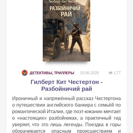
177
10-06-2026
ДЕТЕКТИВЫ, ТРИЛЛЕРЫ
Гилберт Кит Честертон -
Разбойничий рай
Ироничный и напряжённый рассказ Честертона
о путешествии английского банкира с семьёй по
романтической Италии, где поэт-южанин мечтает
о «настоящих» разбойниках, а практичный гид
уверяет, что это лишь легенды. Поездка в горы
оборачивается опасным происшествием и