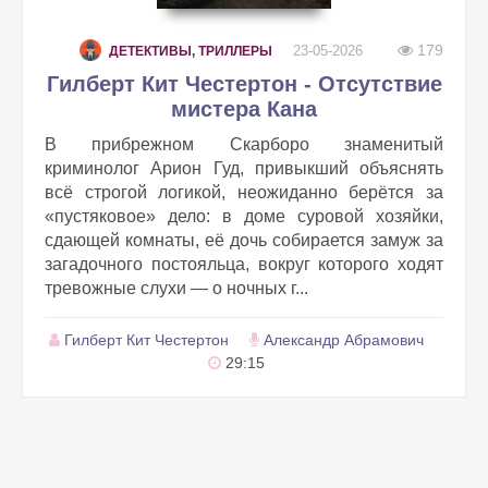
179
23-05-2026
ДЕТЕКТИВЫ, ТРИЛЛЕРЫ
Гилберт Кит Честертон - Отсутствие
мистера Кана
В прибрежном Скарборо знаменитый
криминолог Арион Гуд, привыкший объяснять
всё строгой логикой, неожиданно берётся за
«пустяковое» дело: в доме суровой хозяйки,
сдающей комнаты, её дочь собирается замуж за
загадочного постояльца, вокруг которого ходят
тревожные слухи — о ночных г...
Гилберт Кит Честертон
Александр Абрамович
29:15