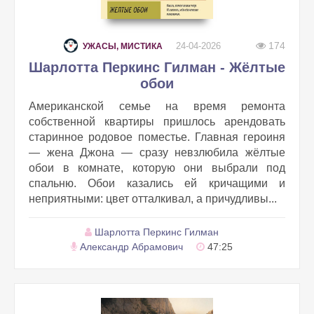
174
24-04-2026
УЖАСЫ, МИСТИКА
Шарлотта Перкинс Гилман - Жёлтые
обои
Американской семье на время ремонта
собственной квартиры пришлось арендовать
старинное родовое поместье. Главная героиня
— жена Джона — сразу невзлюбила жёлтые
обои в комнате, которую они выбрали под
спальню. Обои казались ей кричащими и
неприятными: цвет отталкивал, а причудливы...
Шарлотта Перкинс Гилман
Александр Абрамович
47:25