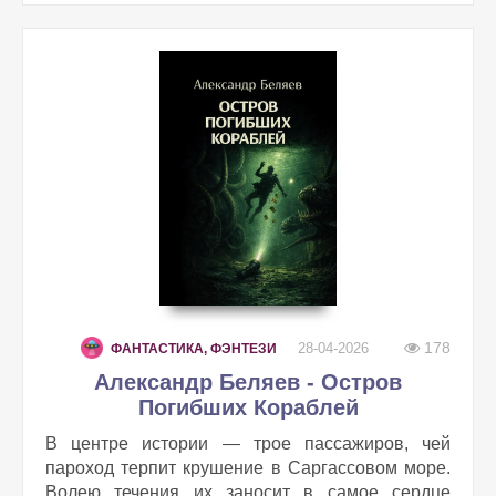
178
28-04-2026
ФАНТАСТИКА, ФЭНТЕЗИ
Александр Беляев - Остров
Погибших Кораблей
В центре истории — трое пассажиров, чей
пароход терпит крушение в Саргассовом море.
Волею течения их заносит в самое сердце