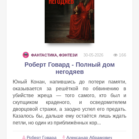
166
30-05-2026
ФАНТАСТИКА, ФЭНТЕЗИ
Роберт Говард - Полный дом
негодяев
Юный Конан, напившись до потери памяти,
оказывается за решёткой по обвинению в
убийстве жреца — того самого, кто был и
скупщиком краденого, и осведомителем
дворцовой стражи, а заодно успел его предать.
Казалось бы, дальше ему остаётся лишь ждать
петли, но один из приближённых кор...
Роберт Говард
Александр Абрамович