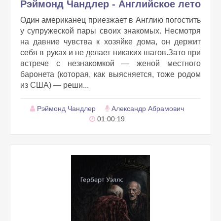
Рэймонд Чандлер - Английское лето
Один американец приезжает в Англию погостить
у супружеской пары своих знакомых. Несмотря
на давние чувства к хозяйке дома, он держит
себя в руках и не делает никаких шагов.Зато при
встрече с незнакомкой — женой местного
баронета (которая, как выясняется, тоже родом
из США) — реши...
Рэймонд Чандлер
Александр Абрамович
01:00:19