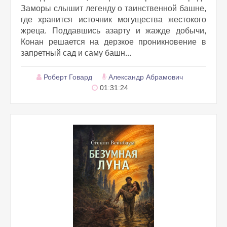
Заморы слышит легенду о таинственной башне,
где хранится источник могущества жестокого
жреца. Поддавшись азарту и жажде добычи,
Конан решается на дерзкое проникновение в
запретный сад и саму башн...
Роберт Говард
Александр Абрамович
01:31:24