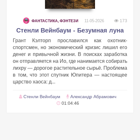
173
11-05-2026
ФАНТАСТИКА, ФЭНТЕЗИ
Стенли Вейнбаум - Безумная луна
Грант Кэлторп прославился как охотник-
спортсмен, но экономический кризис лишил его
денег и привычной жизни. В поисках заработка
он отправляется на Ио, где нанимается собирать
лихру — дорогое растительное сырьё. Проблема
в том, что этот спутник Юпитера — настоящее
царство хаоса: д...
Стенли Вейнбаум
Александр Абрамович
01:04:46