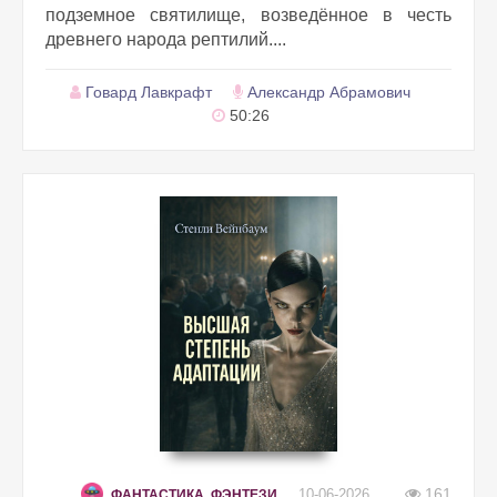
подземное святилище, возведённое в честь
древнего народа рептилий....
Говард Лавкрафт
Александр Абрамович
50:26
161
10-06-2026
ФАНТАСТИКА, ФЭНТЕЗИ