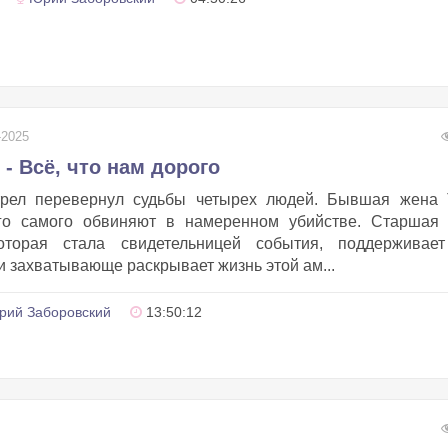
-2025
- Всё, что нам дорого
рел перевернул судьбы четырех людей. Бывшая жена 
его самого обвиняют в намеренном убийстве. Старшая 
оторая стала свидетельницей события, поддерживает
 захватывающе раскрывает жизнь этой ам...
рий Заборовский
13:50:12