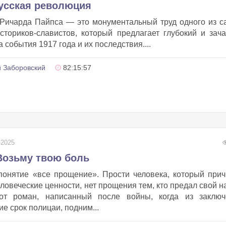
Русская революция
Ричарда Пайпса — это монументальный труд одного из 
сториков-славистов, который предлагает глубокий и зач
 события 1917 года и их последствия....
 Заборовский
82:15:57
-2025
Возьму твою боль
 понятие «все прощение». Прости человека, который при
человеческие ценности, нет прощения тем, кто предал свой н
от роман, написанный после войны, когда из заключ
 срок полицаи, подним...