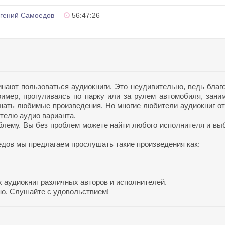
гений Самоедов
56:47:26
ают пользоваться аудиокниги. Это неудивительно, ведь благ
имер, прогуливаясь по парку или за рулем автомобиля, зани
шать любимые произведения. Но многие любители аудиокниг о
ителю аудио варианта.
блему. Вы без проблем можете найти любого исполнителя и вы
дов мы предлагаем прослушать такие произведения как:
 аудиокниг различных авторов и исполнителей.
жно. Слушайте с удовольствием!