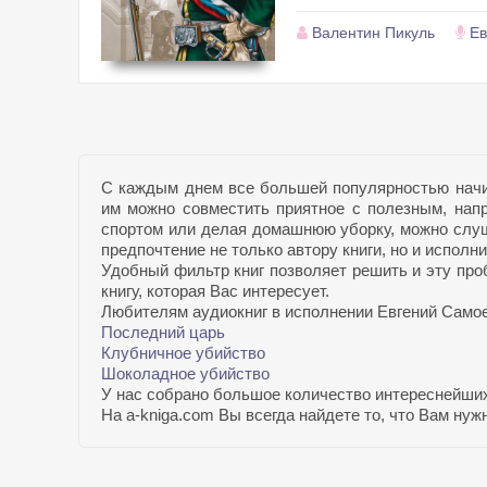
Валентин Пикуль
Ев
С каждым днем все большей популярностью начин
им можно совместить приятное с полезным, напр
спортом или делая домашнюю уборку, можно слу
предпочтение не только автору книги, но и исполн
Удобный фильтр книг позволяет решить и эту про
книгу, которая Вас интересует.
Любителям аудиокниг в исполнении Евгений Самое
Последний царь
Клубничное убийство
Шоколадное убийство
У нас собрано большое количество интереснейших
На a-kniga.com Вы всегда найдете то, что Вам ну