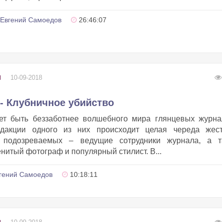
Евгений Самоедов
26:46:07
10-09-2018
Ы
 - Клубничное убийство
жет быть беззаботнее волшебного мира глянцевых журна
дакции одного из них происходит целая череда жест
и подозреваемых – ведущие сотрудники журнала, а т
нитый фотограф и популярный стилист. В...
гений Самоедов
10:18:11