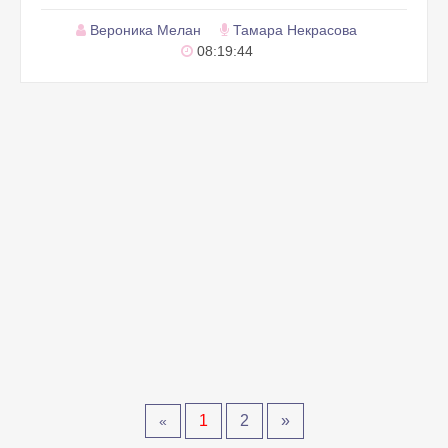
Вероника Мелан
Тамара Некрасова
08:19:44
1
2
»
«