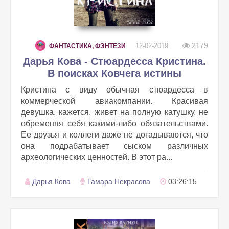
2179
12-02-2019
ФАНТАСТИКА, ФЭНТЕЗИ
Дарья Кова - Стюардесса Кристина.
В поисках Ковчега истины
Кристина с виду обычная стюардесса в
коммерческой авиакомпании. Красивая
девушка, кажется, живет на полную катушку, не
обременяя себя какими-либо обязательствами.
Ее друзья и коллеги даже не догадываются, что
она подрабатывает сыском различных
археологических ценностей. В этот ра...
Дарья Кова
Тамара Некрасова
03:26:15