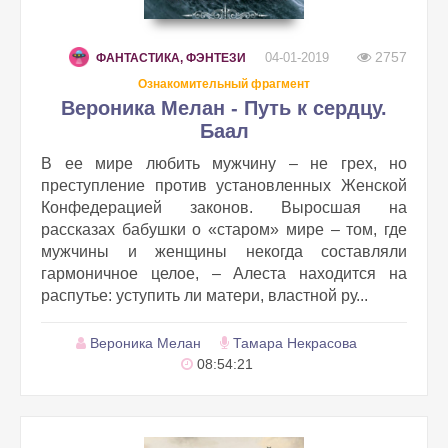
2757
04-01-2019
ФАНТАСТИКА, ФЭНТЕЗИ
Ознакомительный фрагмент
Вероника Мелан - Путь к сердцу.
Баал
В ее мире любить мужчину – не грех, но
преступление против установленных Женской
Конфедерацией законов. Выросшая на
рассказах бабушки о «старом» мире – том, где
мужчины и женщины некогда составляли
гармоничное целое, – Алеста находится на
распутье: уступить ли матери, властной ру...
Вероника Мелан
Тамара Некрасова
08:54:21