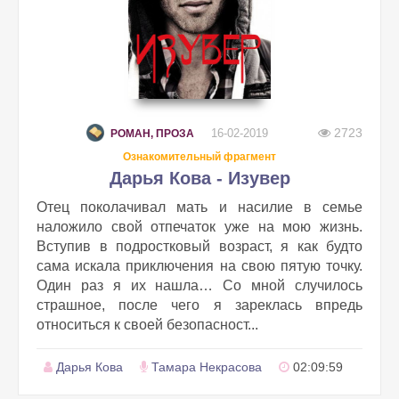
2723
16-02-2019
РОМАН, ПРОЗА
Ознакомительный фрагмент
Дарья Кова - Изувер
Отец поколачивал мать и насилие в семье
наложило свой отпечаток уже на мою жизнь.
Вступив в подростковый возраст, я как будто
сама искала приключения на свою пятую точку.
Один раз я их нашла… Со мной случилось
страшное, после чего я зареклась впредь
относиться к своей безопасност...
Дарья Кова
Тамара Некрасова
02:09:59