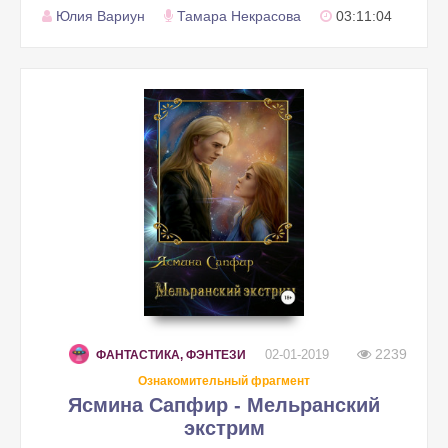
Юлия Вариун
Тамара Некрасова
03:11:04
2239
02-01-2019
ФАНТАСТИКА, ФЭНТЕЗИ
Ознакомительный фрагмент
Ясмина Сапфир - Мельранский
экстрим