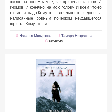
жизнь на новом месте, как принесло эльфов. И
гномов. И конечно, на мою голову. И всем что-то
от меня надо.Кому-то – лояльность и доносы,
написанные ровным почерком неудавшегося
юриста. Кому-то – м...
Наталья Мазуркевич
Тамара Некрасова
08:48:49