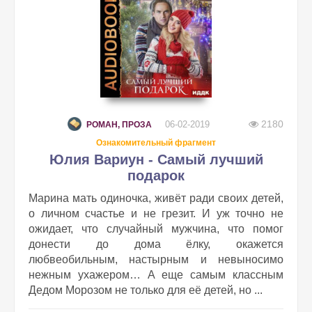
2180
06-02-2019
РОМАН, ПРОЗА
Ознакомительный фрагмент
Юлия Вариун - Самый лучший
подарок
Марина мать одиночка, живёт ради своих детей,
о личном счастье и не грезит. И уж точно не
ожидает, что случайный мужчина, что помог
донести до дома ёлку, окажется
любвеобильным, настырным и невыносимо
нежным ухажером… А еще самым классным
Дедом Морозом не только для её детей, но ...