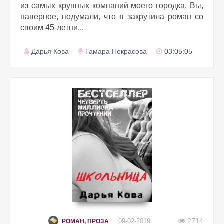
из самых крупных компаний моего городка. Вы,
наверное, подумали, что я закрутила роман со
своим 45-летни...
Дарья Кова
Тамара Некрасова
03:05:05
2714
09-02-2019
РОМАН, ПРОЗА