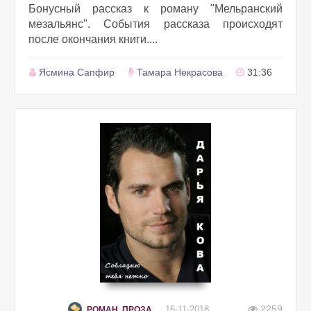
Бонусный рассказ к роману "Мельранский
мезальянс". События рассказа происходят
после окончания книги....
Ясмина Сапфир
Тамара Некрасова
31:36
2259
16-11-2018
РОМАН, ПРОЗА