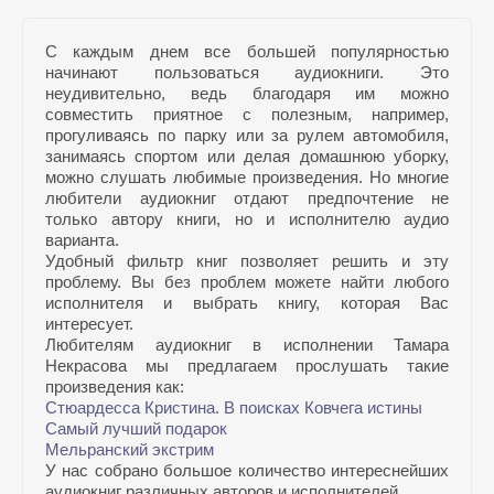
С каждым днем все большей популярностью
начинают пользоваться аудиокниги. Это
неудивительно, ведь благодаря им можно
совместить приятное с полезным, например,
прогуливаясь по парку или за рулем автомобиля,
занимаясь спортом или делая домашнюю уборку,
можно слушать любимые произведения. Но многие
любители аудиокниг отдают предпочтение не
только автору книги, но и исполнителю аудио
варианта.
Удобный фильтр книг позволяет решить и эту
проблему. Вы без проблем можете найти любого
исполнителя и выбрать книгу, которая Вас
интересует.
Любителям аудиокниг в исполнении Тамара
Некрасова мы предлагаем прослушать такие
произведения как:
Стюардесса Кристина. В поисках Ковчега истины
Самый лучший подарок
Мельранский экстрим
У нас собрано большое количество интереснейших
аудиокниг различных авторов и исполнителей.