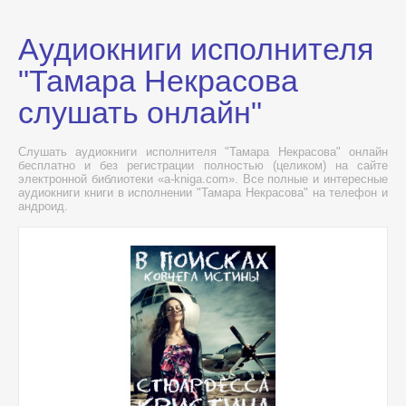
Аудиокниги исполнителя
"Тамара Некрасова
слушать онлайн"
Слушать аудиокниги исполнителя "Тамара Некрасова" онлайн
бесплатно и без регистрации полностью (целиком) на сайте
электронной библиотеки «a-kniga.com». Все полные и интересные
аудиокниги книги в исполнении "Тамара Некрасова" на телефон и
андроид.