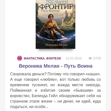
2769
31-01-2019
ФАНТАСТИКА, ФЭНТЕЗИ
Вероника Мелан - Путь Воина
Своровала деньги? Потому что говорил «наши».
А еще говорил «люблю», вот только любовь со
временем тускнеет, но жажда мести никогда.
Пойманная и избитая своим «бывшим» за
воровство, Белинда Гейл обнаруживает себя на
странном этапе жизни – ни денег, ни идей, куда
податься, ни особе...