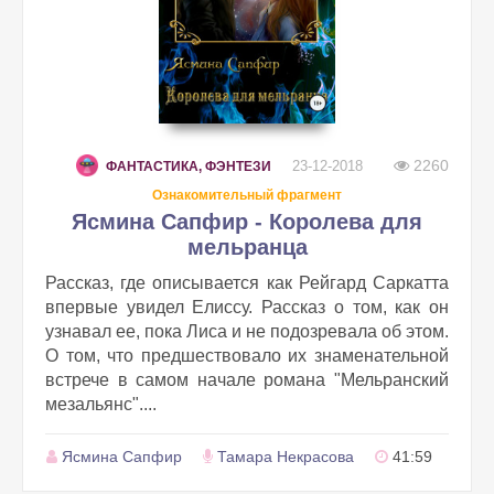
2260
23-12-2018
ФАНТАСТИКА, ФЭНТЕЗИ
Ознакомительный фрагмент
Ясмина Сапфир - Королева для
мельранца
Рассказ, где описывается как Рейгард Саркатта
впервые увидел Елиссу. Рассказ о том, как он
узнавал ее, пока Лиса и не подозревала об этом.
О том, что предшествовало их знаменательной
встрече в самом начале романа "Мельранский
мезальянс"....
Ясмина Сапфир
Тамара Некрасова
41:59