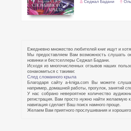
Седжал Бадани
Оль
Ежедневно множество любителей книг ищут и хотя
Мы предоставляем Вам возможность слушать он
новинки и бестселлеры Седжал Бадани.
Исходя из многочисленных отзывов наших пользов
ознакомиться с такими:
След сломанного крыла
Благодаря сайту a-kniga.com Вы можете слуш
например, домашней работы, прогулок, занятий спо
У нас собрано невероятное количество аудиокн
регистрация. Вам просто нужно найти желаемую к
навигация сделает Ваш поиск намного проще.
Желаем Вам приятного прослушивания и хорошего