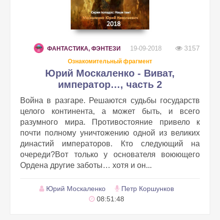
3157
19-09-2018
ФАНТАСТИКА, ФЭНТЕЗИ
Ознакомительный фрагмент
Юрий Москаленко - Виват,
император…, часть 2
Война в разгаре. Решаются судьбы государств
целого континента, а может быть, и всего
разумного мира. Противостояние привело к
почти полному уничтожению одной из великих
династий императоров. Кто следующий на
очереди?Вот только у основателя воюющего
Ордена другие заботы… хотя и он...
Юрий Москаленко
Петр Коршунков
08:51:48