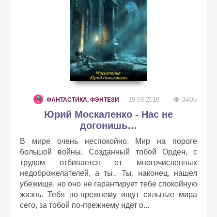
3405
19-09-2018
ФАНТАСТИКА, ФЭНТЕЗИ
Юрий Москаленко - Нас не
догонишь…
В мире очень неспокойно. Мир на пороге
большой войны. Созданный тобой Орден, с
трудом отбивается от многочисленных
недоброжелателей, а ты.. Ты, наконец, нашел
убежище, но оно не гарантирует тебе спокойную
жизнь. Тебя по-прежнему ищут сильные мира
сего, за тобой по-прежнему идет о...