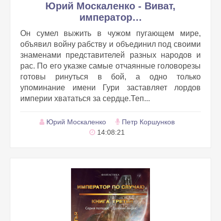
Юрий Москаленко - Виват,
император…
Он сумел выжить в чужом пугающем мире,
объявил войну рабству и объединил под своими
знаменами представителей разных народов и
рас. По его указке самые отчаянные головорезы
готовы ринуться в бой, а одно только
упоминание имени Гури заставляет лордов
империи хвататься за сердце.Теп...
Юрий Москаленко
Петр Коршунков
14:08:21