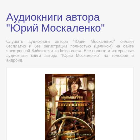
Аудиокниги автора
"Юрий Москаленко"
Слушать аудиокниги автора "Юрий Москаленко" онлайн
бесплатно и без регистрации полностью (целиком) на сайте
электронной библиотеки «a-kniga.com». Все полные и интересные
аудиокниги книги автора "Юрий Москаленко" на телефон и
андроид.