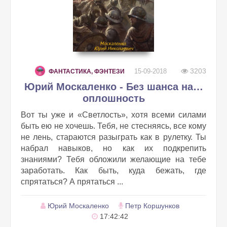
3203
15-09-2018
ФАНТАСТИКА, ФЭНТЕЗИ
Юрий Москаленко - Без шанса на…
оплошность
Вот ты уже и «Светлость», хотя всеми силами
быть ею не хочешь. Тебя, не стесняясь, все кому
не лень, стараются разыграть как в рулетку. Ты
набрал навыков, но как их подкрепить
знаниями? Тебя обложили желающие на тебе
заработать. Как быть, куда бежать, где
спрятаться? А прятаться ...
Юрий Москаленко
Петр Коршунков
17:42:42