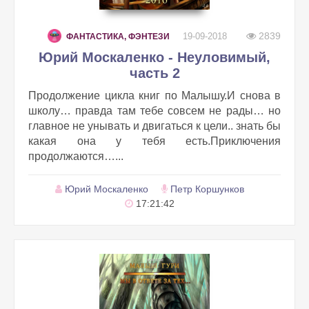
2839
19-09-2018
ФАНТАСТИКА, ФЭНТЕЗИ
Юрий Москаленко - Неуловимый,
часть 2
Продолжение цикла книг по Малышу.И снова в
школу… правда там тебе совсем не рады… но
главное не унывать и двигаться к цели.. знать бы
какая она у тебя есть.Приключения
продолжаются…...
Юрий Москаленко
Петр Коршунков
17:21:42