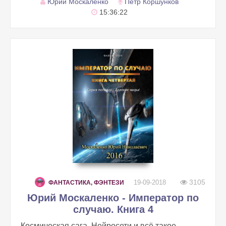
Юрий Москаленко
Петр Коршунков
15:36:22
3105
19-09-2018
ФАНТАСТИКА, ФЭНТЕЗИ
Юрий Москаленко - Император по
случаю. Книга 4
Космическая сага. Нейросети и всё такое…...