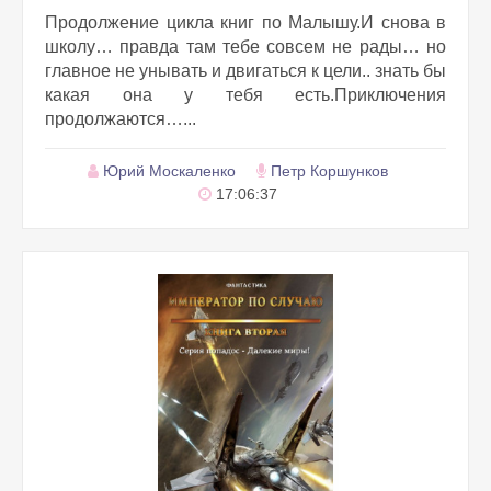
Продолжение цикла книг по Малышу.И снова в
школу… правда там тебе совсем не рады… но
главное не унывать и двигаться к цели.. знать бы
какая она у тебя есть.Приключения
продолжаются…...
Юрий Москаленко
Петр Коршунков
17:06:37