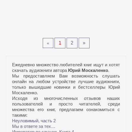
1
2
»
«
Ежедневно множество любителей книг ищут и хотят
скачать аудиокниги автора
Юрий Москаленко
.
Мы предоставляем Вам возможность слушать
онлайн на любом устройстве лучшие аудиокниги,
только вышедшие новинки и бестселлеры Юрий
Москаленко.
Исходя из многочисленных отзывов наших
пользователей и просто читателей, среди
множества его книг, предлагаем ознакомиться с
такими:
Неуловимый, часть 2
Мы в ответе за тех…
Император по случаю. Книга 4