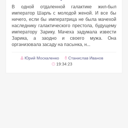
В одной отдаленной галактике жил-был
император Шарль с молодой женой. И все бы
ничего, если бы императрица не была мачехой
наследнику галактического престола, будущему
императору Зарику. Мачеха задумала извести
Зарика, а заодно и своего мужа. Она
организовала засаду на пасынка, н...
Юрий Москаленко
Станислав Иванов
19:34:23