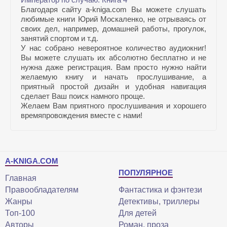
Благодаря сайту a-kniga.com Вы можете слушать
любимые книги Юрий Москаленко, не отрываясь от
своих дел, например, домашней работы, прогулок,
занятий спортом и т.д.
У нас собрано невероятное количество аудиокниг!
Вы можете слушать их абсолютно бесплатно и не
нужна даже регистрация. Вам просто нужно найти
желаемую книгу и начать прослушивание, а
приятный простой дизайн и удобная навигация
сделает Ваш поиск намного проще.
Желаем Вам приятного прослушивания и хорошего
времяпровождения вместе с нами!
A-KNIGA.COM
ПОПУЛЯРНОЕ
Главная
Правообладателям
Фантастика и фэнтези
Жанры
Детективы, триллеры
Топ-100
Для детей
Авторы
Роман, проза