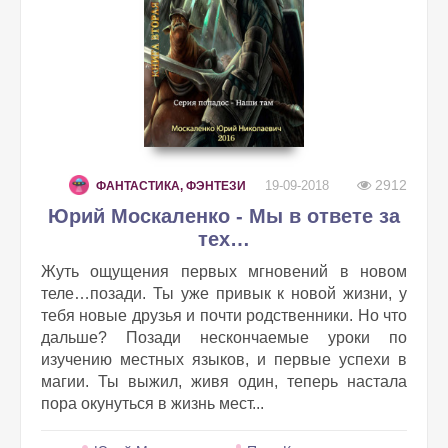
2912
19-09-2018
ФАНТАСТИКА, ФЭНТЕЗИ
Юрий Москаленко - Мы в ответе за
тех…
Жуть ощущения первых мгновений в новом
теле…позади. Ты уже привык к новой жизни, у
тебя новые друзья и почти родственники. Но что
дальше? Позади нескончаемые уроки по
изучению местных языков, и первые успехи в
магии. Ты выжил, живя один, теперь настала
пора окунуться в жизнь мест...