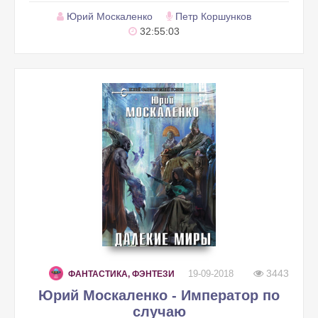
Юрий Москаленко
Петр Коршунков
32:55:03
3443
19-09-2018
ФАНТАСТИКА, ФЭНТЕЗИ
Юрий Москаленко - Император по
случаю