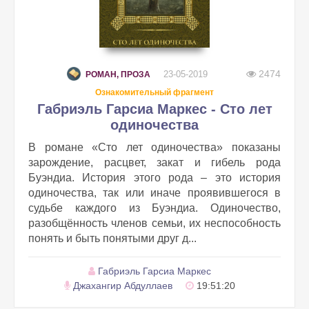
2474
23-05-2019
РОМАН, ПРОЗА
Ознакомительный фрагмент
Габриэль Гарсиа Маркес - Сто лет
одиночества
В романе «Сто лет одиночества» показаны
зарождение, расцвет, закат и гибель рода
Буэндиа. История этого рода – это история
одиночества, так или иначе проявившегося в
судьбе каждого из Буэндиа. Одиночество,
разобщённость членов семьи, их неспособность
понять и быть понятыми друг д...
Габриэль Гарсиа Маркес
Джахангир Абдуллаев
19:51:20