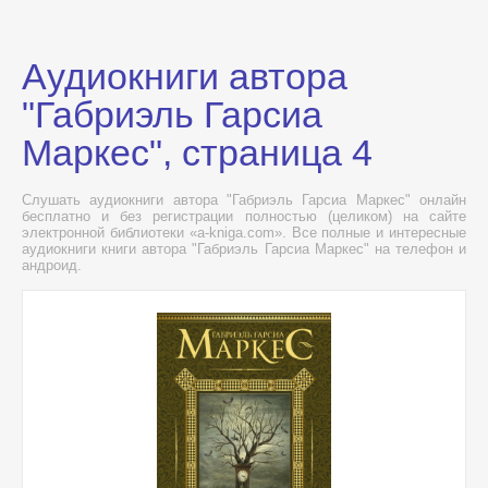
Аудиокниги автора
"Габриэль Гарсиа
Маркес", страница 4
Слушать аудиокниги автора "Габриэль Гарсиа Маркес" онлайн
бесплатно и без регистрации полностью (целиком) на сайте
электронной библиотеки «a-kniga.com». Все полные и интересные
аудиокниги книги автора "Габриэль Гарсиа Маркес" на телефон и
андроид.