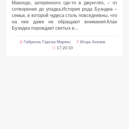
Макондо, затерянного где-то в джунглях, – от
сотворения до упадка.История рода Буэндиа –
семьи, в которой чудеса столь повседневны, что
на них даже не обращают внимания.Клан
Буэндиа порождает святых и...
Габриэль Гарсиа Маркес
Игорь Князев
17:20:33