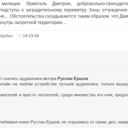
милиции Эрмиталь Дмитрия, добровольно-принудите
подступы к заградительному периметру Зоны отчуждения
луне… Обстоятельства складываются таким образом, что Дм
внутрь запретной территории....
 Шубин
19:23:04
т скачать аудиокниги автора
Руслан Ершов
.
лайн на любом устройстве лучшие аудиокниги, только выш
ателей и просто читателей, среди множества его книг, предл
любимые книги Руслан Ершов, не отрываясь от своих дел, напр
.