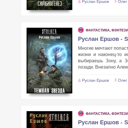
Руслан Ершов
Олег
ФАНТАСТИКА, ФЭНТЕЗ
Руслан Ершов - S
Многие мечтают попасть
жизни и наконец-то и
выбираешь Зону, а З
позади. Внезапно Алекс
Руслан Ершов
Олег
ФАНТАСТИКА, ФЭНТЕЗ
Руслан Ершов - S