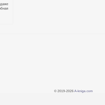
 даже
обная
© 2019-2026
A-kniga.com