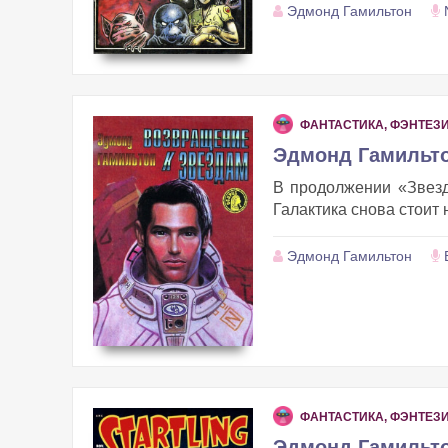
Эдмонд Гамильтон
ФАНТАСТИКА, ФЭНТЕЗ
Эдмонд Гамильто
В продолжении «Звезд
Галактика снова стоит
Эдмонд Гамильтон
ФАНТАСТИКА, ФЭНТЕЗ
Эдмонд Гамильто