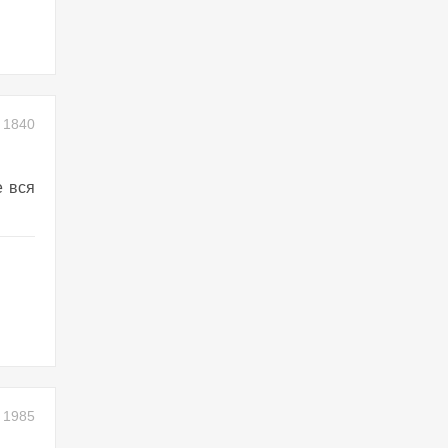
1840
е вся
1985