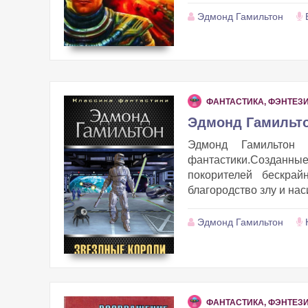
Эдмонд Гамильтон
ФАНТАСТИКА, ФЭНТЕЗ
Эдмонд Гамильто
Эдмонд Гамильтон 
фантастики.Созданн
покорителей бескрай
благородство злу и нас
Эдмонд Гамильтон
ФАНТАСТИКА, ФЭНТЕЗ