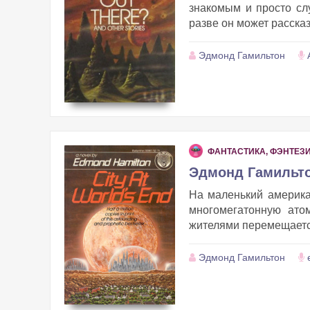
знакомым и просто сл
разве он может рассказ
Эдмонд Гамильтон
ФАНТАСТИКА, ФЭНТЕЗ
Эдмонд Гамильтон
На маленький америка
многомегатонную ато
жителями перемещается
Эдмонд Гамильтон