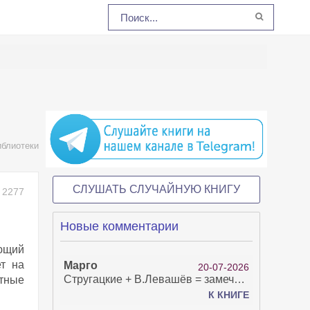
иблиотеки
СЛУШАТЬ СЛУЧАЙНУЮ КНИГУ
2277
Новые комментарии
ющий
ет на
Марго
20-07-2026
Стругацкие + В.Левашёв = замечательно!
итные
К КНИГЕ