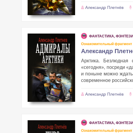
Александр Плетнёв
ФАНТАСТИКА, ФЭНТЕЗ
Ознакомительный фрагмент
Александр Плетн
Арктика. Безлюдная 
«сегодня», посреди «д
и поныне можно ждать 
современное российское
Александр Плетнёв
ФАНТАСТИКА, ФЭНТЕЗ
Ознакомительный фрагмент