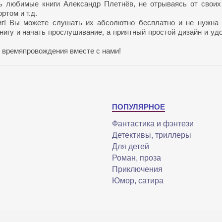
ь любимые книги Александр Плетнёв, не отрываясь от своих
ртом и т.д.
иг! Вы можете слушать их абсолютно бесплатно и не нужна
нигу и начать прослушивание, а приятный простой дизайн и уд
 времяпровождения вместе с нами!
ПОПУЛЯРНОЕ
Фантастика и фэнтези
Детективы, триллеры
Для детей
Роман, проза
Приключения
Юмор, сатира