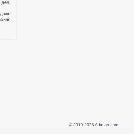
 дел,
 даже
обная
© 2019-2026
A-kniga.com