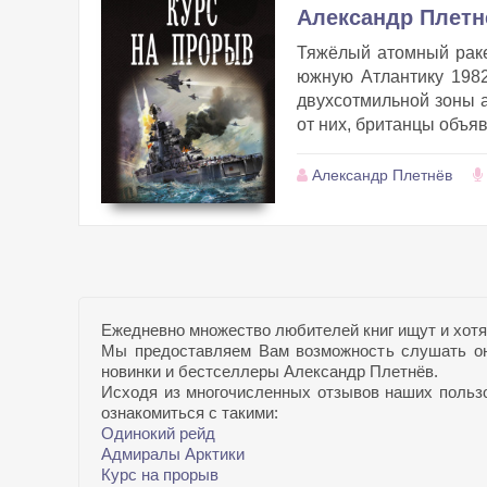
Александр Плетн
Тяжёлый атомный раке
южную Атлантику 1982
двухсотмильной зоны а
от них, британцы объяв
Александр Плетнёв
Ежедневно множество любителей книг ищут и хотя
Мы предоставляем Вам возможность слушать он
новинки и бестселлеры Александр Плетнёв.
Исходя из многочисленных отзывов наших пользов
ознакомиться с такими:
Одинокий рейд
Адмиралы Арктики
Курс на прорыв