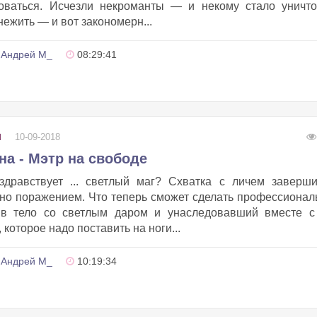
доваться. Исчезли некроманты — и некому стало уничто
нежить — и вот закономерн...
Андрей М_
08:29:41
10-09-2018
И
на - Мэтр на свободе
здравствует ... светлый маг? Схватка с личем заверши
но поражением. Что теперь сможет сделать профессиона
 в тело со светлым даром и унаследовавший вместе с
которое надо поставить на ноги...
Андрей М_
10:19:34