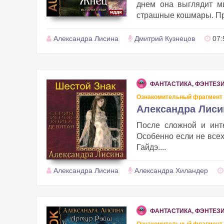
днем она выглядит м
страшные кошмары. Про
Александра Лисина
Дмитрий Кузнецов
07:
ФАНТАСТИКА, ФЭНТЕЗ
Ознакомительный фрагмент
Александра Лиси
После сложной и инт
Особенно если не всех
Гайдэ....
Александра Лисина
Александра Хиландер
ФАНТАСТИКА, ФЭНТЕЗ