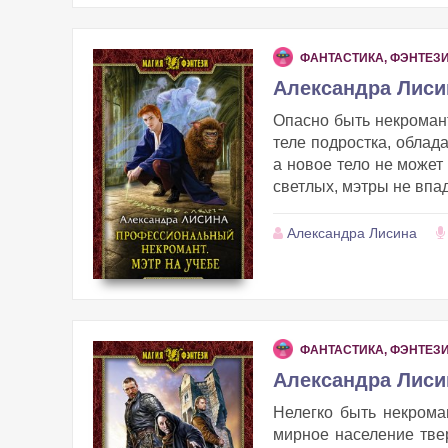
ФАНТАСТИКА, ФЭНТЕЗ
Александра Лисин
Опасно быть некромант
теле подростка, облада
а новое тело не может
светлых, мэтры не впад
Александра Лисина
ФАНТАСТИКА, ФЭНТЕЗ
Александра Лиси
Нелегко быть некрома
мирное население тве