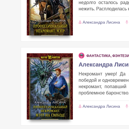
недолго осталось ра
нежить. Расплодилась 
Александра Лисина
ФАНТАСТИКА, ФЭНТЕЗ
Александра Лиси
Некромант умер! Да 
победой и одновремен
некромант, попавший
проблемное баронство, 
Александра Лисина