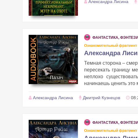
Александра Лисина
ФАНТАСТИКА, ФЭНТЕЗ
Ознакомительный фрагмент
Александра Лиси
Темная сторона – смерт
пересекать границу ме
неплохо существоват
начинаешь ценить это м
Александра Лисина
Дмитрий Кузнецов
08:
ФАНТАСТИКА, ФЭНТЕЗ
Ознакомительный фрагмент