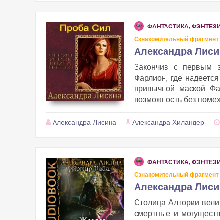
ФАНТАСТИКА, ФЭНТЕЗ
Ознакомительный фрагмент
Александра Лиси
Закончив с первым э
Фарлион, где надеется
привычной маской Фа
возможность без помех
Александра Лисина
Александра Хиландер
ФАНТАСТИКА, ФЭНТЕЗ
Ознакомительный фрагмент
Александра Лиси
Столица Алтории вели
смертные и могуществ