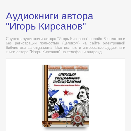
Аудиокниги автора
"Игорь Кирсанов"
Слушать аудиокниги автора "Игорь Кирсанов" онлайн бесплатно и
без регистрации полностью (целиком) на сайте электронной
библиотеки «a-kniga.com». Все полные и интересные аудиокниги
книги автора "Игорь Кирсанов" на телефон и андроид.