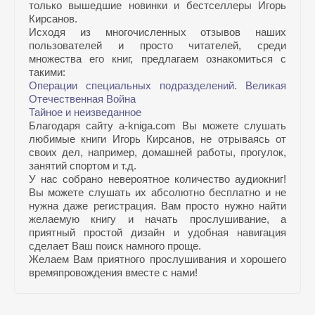
только вышедшие новинки и бестселлеры Игорь
Кирсанов.
Исходя из многочисленных отзывов наших
пользователей и просто читателей, среди
множества его книг, предлагаем ознакомиться с
такими:
Операции специальных подразделений. Великая
Отечественная Война
Тайное и неизведанное
Благодаря сайту a-kniga.com Вы можете слушать
любимые книги Игорь Кирсанов, не отрываясь от
своих дел, например, домашней работы, прогулок,
занятий спортом и т.д.
У нас собрано невероятное количество аудиокниг!
Вы можете слушать их абсолютно бесплатно и не
нужна даже регистрация. Вам просто нужно найти
желаемую книгу и начать прослушивание, а
приятный простой дизайн и удобная навигация
сделает Ваш поиск намного проще.
Желаем Вам приятного прослушивания и хорошего
времяпровождения вместе с нами!