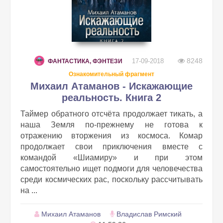
8248
17-09-2018
ФАНТАСТИКА, ФЭНТЕЗИ
Ознакомительный фрагмент
Михаил Атаманов - Искажающие
реальность. Книга 2
Таймер обратного отсчёта продолжает тикать, а
наша Земля по-прежнему не готова к
отражению вторжения из космоса. Комар
продолжает свои приключения вместе с
командой «Шиамиру» и при этом
самостоятельно ищет подмоги для человечества
среди космических рас, поскольку рассчитывать
на ...
Михаил Атаманов
Владислав Римский