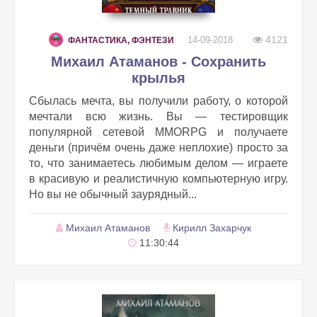
4121
14-09-2018
ФАНТАСТИКА, ФЭНТЕЗИ
Михаил Атаманов - Сохранить
крылья
Сбылась мечта, вы получили работу, о которой
мечтали всю жизнь. Вы — тестировщик
популярной сетевой MMORPG и получаете
деньги (причём очень даже неплохие) просто за
то, что занимаетесь любимым делом — играете
в красивую и реалистичную компьютерную игру.
Но вы не обычный заурядный...
Михаил Атаманов
Кирилл Захарчук
11:30:44