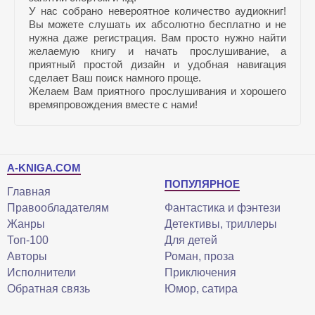
У нас собрано невероятное количество аудиокниг!
Вы можете слушать их абсолютно бесплатно и не
нужна даже регистрация. Вам просто нужно найти
желаемую книгу и начать прослушивание, а
приятный простой дизайн и удобная навигация
сделает Ваш поиск намного проще.
Желаем Вам приятного прослушивания и хорошего
времяпровождения вместе с нами!
A-KNIGA.COM
ПОПУЛЯРНОЕ
Главная
Правообладателям
Фантастика и фэнтези
Жанры
Детективы, триллеры
Топ-100
Для детей
Авторы
Роман, проза
Исполнители
Приключения
Обратная связь
Юмор, сатира