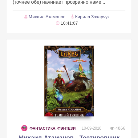
(точнее обе) начинает прозрачно наме...
Михаил Атаманов
Кирилл Захарчук
10:41:07
4866
10-09-2018
ФАНТАСТИКА, ФЭНТЕЗИ
Михаил Атаманов - Тестировщик