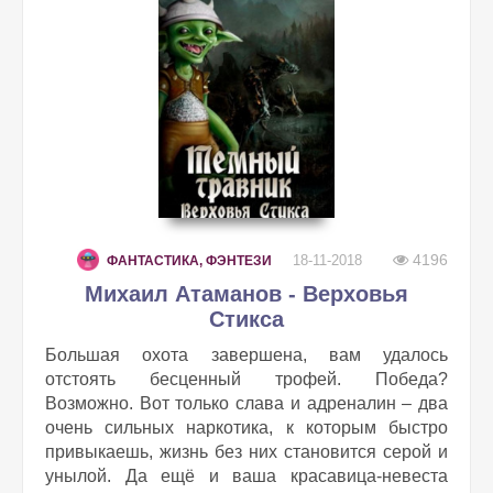
4196
18-11-2018
ФАНТАСТИКА, ФЭНТЕЗИ
Михаил Атаманов - Верховья
Стикса
Большая охота завершена, вам удалось
отстоять бесценный трофей. Победа?
Возможно. Вот только слава и адреналин – два
очень сильных наркотика, к которым быстро
привыкаешь, жизнь без них становится серой и
унылой. Да ещё и ваша красавица-невеста