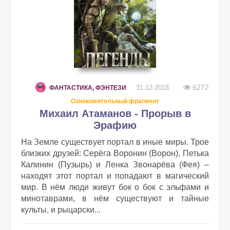
6272
31-12-2018
ФАНТАСТИКА, ФЭНТЕЗИ
Ознакомительный фрагмент
Михаил Атаманов - Прорыв в
Эрафию
На Земле существует портал в иные миры. Трое
близких друзей: Серёга Воронин (Ворон), Петька
Калинин (Пузырь) и Ленка Звонарёва (Фея) –
находят этот портал и попадают в магический
мир. В нём люди живут бок о бок с эльфами и
минотаврами, в нём существуют и тайные
культы, и рыцарски...