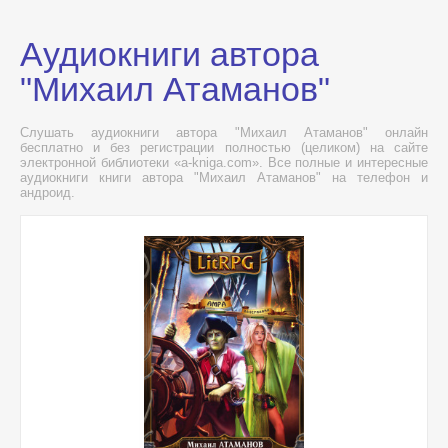
Аудиокниги автора
"Михаил Атаманов"
Слушать аудиокниги автора "Михаил Атаманов" онлайн
бесплатно и без регистрации полностью (целиком) на сайте
электронной библиотеки «a-kniga.com». Все полные и интересные
аудиокниги книги автора "Михаил Атаманов" на телефон и
андроид.