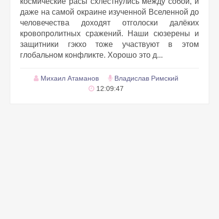
космические расы схлестнулись между собой, и
даже на самой окраине изученной Вселенной до
человечества доходят отголоски далёких
кровопролитных сражений. Наши сюзерены и
защитники гэкхо тоже участвуют в этом
глобальном конфликте. Хорошо это д...
Михаил Атаманов
Владислав Римский
12:09:47