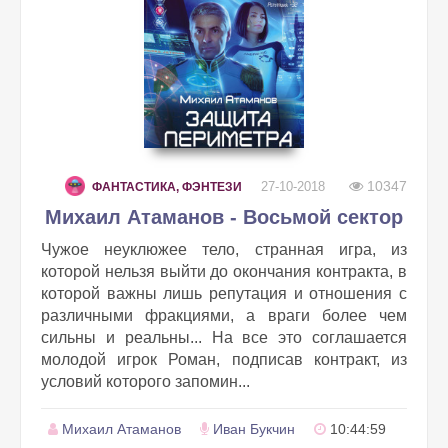
10347
27-10-2018
ФАНТАСТИКА, ФЭНТЕЗИ
Михаил Атаманов - Восьмой сектор
Чужое неуклюжее тело, странная игра, из
которой нельзя выйти до окончания контракта, в
которой важны лишь репутация и отношения с
различными фракциями, а враги более чем
сильны и реальны... На все это соглашается
молодой игрок Роман, подписав контракт, из
условий которого запомин...
Михаил Атаманов
Иван Букчин
10:44:59