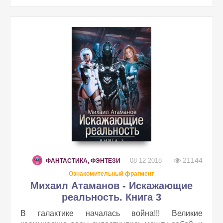
21144
08-12-2018
ФАНТАСТИКА, ФЭНТЕЗИ
Ознакомительный фрагмент
Михаил Атаманов - Искажающие
реальность. Книга 3
В галактике началась война!!! Великие