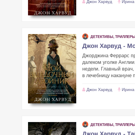
Джон Харвуд
Ирина
ДЕТЕКТИВЫ, ТРИЛЛЕР
Джон Харвуд - М
Джорджина Феррарс при
далеком уголке Англии,
недели. Главный врач,
в лечебницу накануне 
Джон Харвуд
Ирина
ДЕТЕКТИВЫ, ТРИЛЛЕР
Джон Харвуд - Т