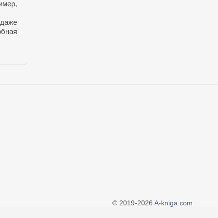
имер,
 даже
обная
© 2019-2026
A-kniga.com