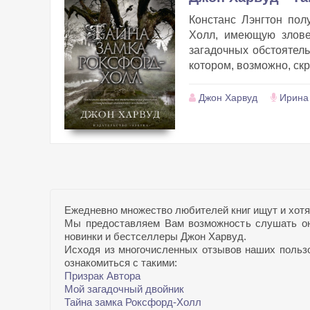
Констанс Лэнгтон пол
Холл, имеющую злове
загадочных обстоятель
котором, возможно, скр
Джон Харвуд
Ирина
Ежедневно множество любителей книг ищут и хотя
Мы предоставляем Вам возможность слушать он
новинки и бестселлеры Джон Харвуд.
Исходя из многочисленных отзывов наших пользов
ознакомиться с такими:
Призрак Автора
Мой загадочный двойник
Тайна замка Роксфорд-Холл