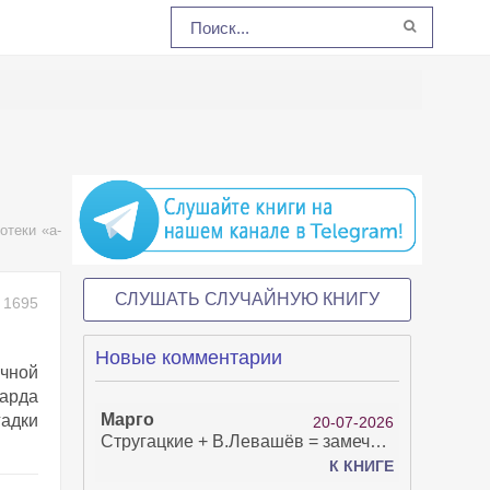
отеки «a-
СЛУШАТЬ СЛУЧАЙНУЮ КНИГУ
1695
Новые комментарии
чной
рарда
Марго
гадки
20-07-2026
Стругацкие + В.Левашёв = замечательно!
К КНИГЕ