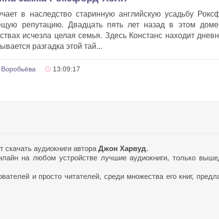
учает в наследство старинную английскую усадьбу Рокс
щую репутацию. Двадцать пять лет назад в этом доме
ствах исчезла целая семья. Здесь Констанс находит дневн
ывается разгадка этой тай...
 Воробьёва
13:09:17
т скачать аудиокниги автора
Джон Харвуд
.
лайн на любом устройстве лучшие аудиокниги, только выш
ателей и просто читателей, среди множества его книг, предл