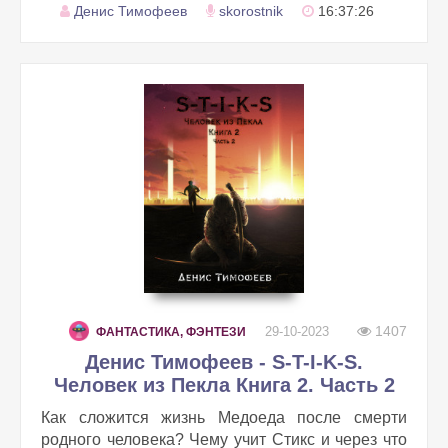
Денис Тимофеев
skorostnik
16:37:26
1407
29-10-2023
ФАНТАСТИКА, ФЭНТЕЗИ
Денис Тимофеев - S-T-I-K-S.
Человек из Пекла Книга 2. Часть 2
Как сложится жизнь Медоеда после смерти
родного человека? Чему учит Стикс и через что