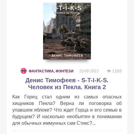
1268
23-08-2023
ФАНТАСТИКА, ФЭНТЕЗИ
Денис Тимофеев - S-T-I-K-S.
Человек из Пекла. Книга 2
Как Горец стал одним из самых опасных
хищников Пекла? Верна ли поговорка об
упавшем яблоке? Что ждет Горца и его семью в
будущем? И насколько необъятен в понимании
для обычных иммунных сам Стикс?...