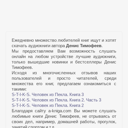
Ежедневно множество любителей книг ищут и хотят
скачать аудиокниги автора
Денис Тимофеев
.
Мы предоставляем Вам возможность слушать
онлайн на любом устройстве лучшие аудиокниги,
только вышедшие новинки и бестселлеры Денис
Тимофеев.
Исходя из многочисленных отзывов наших
пользователей и просто читателей, среди
множества его книг, предлагаем ознакомиться с
такими:
S-T-I-K-S. Человек из Пекла. Книга 3
S-T-I-K-S. Человек из Пекла. Книга 2. Часть 3
S-T-I-K-S. Человек из Пекла. Книга 2
Благодаря сайту a-kniga.com Вы можете слушать
любимые книги Денис Тимофеев, не отрываясь от
своих дел, например, домашней работы, прогулок,
занятий спортом и т.д.