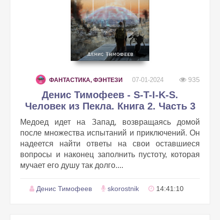
935
07-01-2024
ФАНТАСТИКА, ФЭНТЕЗИ
Денис Тимофеев - S-T-I-K-S.
Человек из Пекла. Книга 2. Часть 3
Медоед идет на Запад, возвращаясь домой
после множества испытаний и приключений. Он
надеется найти ответы на свои оставшиеся
вопросы и наконец заполнить пустоту, которая
мучает его душу так долго....
Денис Тимофеев
skorostnik
14:41:10