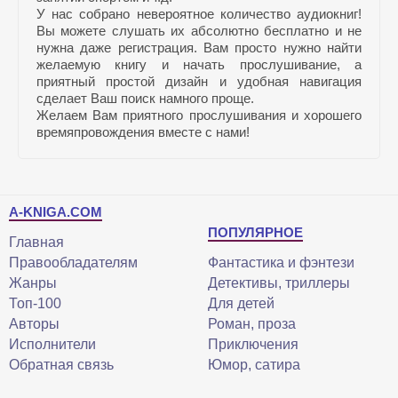
У нас собрано невероятное количество аудиокниг!
Вы можете слушать их абсолютно бесплатно и не
нужна даже регистрация. Вам просто нужно найти
желаемую книгу и начать прослушивание, а
приятный простой дизайн и удобная навигация
сделает Ваш поиск намного проще.
Желаем Вам приятного прослушивания и хорошего
времяпровождения вместе с нами!
A-KNIGA.COM
ПОПУЛЯРНОЕ
Главная
Правообладателям
Фантастика и фэнтези
Жанры
Детективы, триллеры
Топ-100
Для детей
Авторы
Роман, проза
Исполнители
Приключения
Обратная связь
Юмор, сатира