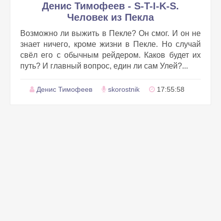
Денис Тимофеев - S-T-I-K-S.
Человек из Пекла
Возможно ли выжить в Пекле? Он смог. И он не
знает ничего, кроме жизни в Пекле. Но случай
свёл его с обычным рейдером. Каков будет их
путь? И главный вопрос, един ли сам Улей?...
Денис Тимофеев
skorostnik
17:55:58