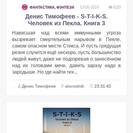
820
13-05-2024
ФАНТАСТИКА, ФЭНТЕЗИ
Денис Тимофеев - S-T-I-K-S.
Человек из Пекла. Книга 3
Нависшая над всеми иммунными угроза
вызревает смертельным нарывом в Пекле,
самом опасном месте Стикса. И пусть грядущая
резня случится ещё нескоро, пусть большинство
людей живут, даже не подозревая о занесённом
над их головами мече, давить заразу надо в
зародыше. Но где найти тех...
Денис Тимофеев
skorostnik
23:31:42