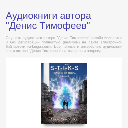
Аудиокниги автора
"Денис Тимофеев"
Слушать аудиокниги автора "Денис Тимофеев" онлайн бесплатно
и без регистрации полностью (целиком) на сайте электронной
библиотеки «a-kniga.com». Все полные и интересные аудиокниги
книги автора "Денис Тимофеев" на телефон и андроид.