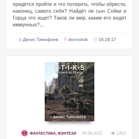
придётся пройти и что потерять, чтобы обрести,
наконец, самого себя? Найдёт ли сын Сойки и
Горца что ищет? Таков ли мир, каким его видят
иммунные?...
Денис Тимофеев
skorostnik
16:24:17
1463
05-06-2023
ФАНТАСТИКА, ФЭНТЕЗИ