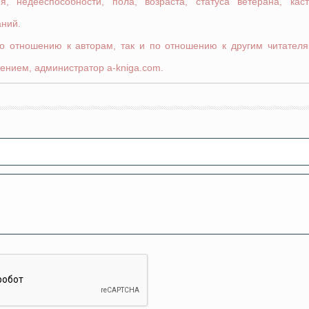
я, недееспособности, пола, возраста, статуса ветерана, кас
аний.
по отношению к авторам, так и по отношению к другим читателя
ением, администратор a-kniga.com.