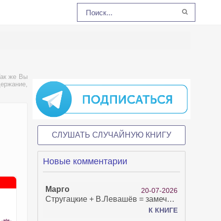
Так же Вы
ержание,
СЛУШАТЬ СЛУЧАЙНУЮ КНИГУ
Новые комментарии
Марго
20-07-2026
Стругацкие + В.Левашёв = замечательно!
К КНИГЕ