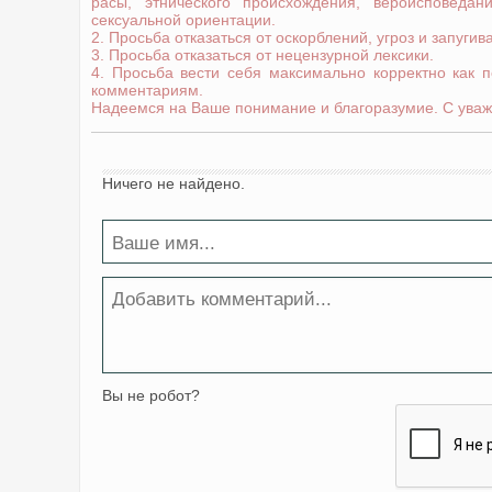
расы, этнического происхождения, вероисповедани
сексуальной ориентации.
2. Просьба отказаться от оскорблений, угроз и запугив
3. Просьба отказаться от нецензурной лексики.
4. Просьба вести себя максимально корректно как 
комментариям.
Надеемся на Ваше понимание и благоразумие. С уваж
Ничего не найдено.
Вы не робот?