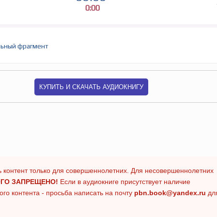
0:00
ьный фрагмент
КУПИТЬ И СКАЧАТЬ АУДИОКНИГУ
 контент только для совершеннолетних. Для несовершеннолетних
ГО ЗАПРЕЩЕНО!
Если в аудиокниге присутствует наличие
го контента - просьба написать на почту
pbn.book@yandex.ru
дл