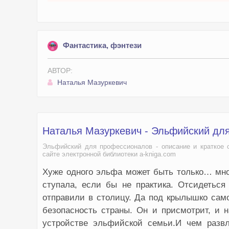
Фантастика, фэнтези
АВТОР:
Наталья Мазуркевич
Наталья Мазуркевич - Эльфийский дл
Эльфийский для профессионалов - описание и краткое 
сайте электронной библиотеки a-kniga.com
Хуже одного эльфа может быть только… мног
ступала, если бы не практика. Отсидетьс
отправили в столицу. Да под крылышко сам
безопасность страны. Он и присмотрит, и н
устройстве эльфийской семьи.И чем развл