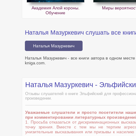
Академия Алой короны.
Миры вероятнос
Обучение
Наталья Мазуркевич слушать все книг
Наталья Мазуркевич
Наталья Мазуркевич - все книги автора в одном месте
kniga.com.
Наталья Мазуркевич - Эльфийск
Отзывы слушателей о книге Эльфийский для профессиона
произведении.
Уважаемые слушатели и просто посетители наш
при комментировании литературных произведени
1. Просьба отказаться от дискриминационных выска
точку зрения. Вместе с тем мы не терпим агрес
унизительные высказывания или призывы к насилию